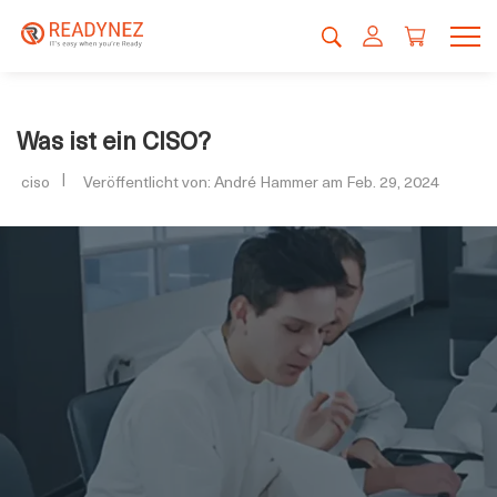
Was ist ein CISO?
ciso
Veröffentlicht von: André Hammer am Feb. 29, 2024