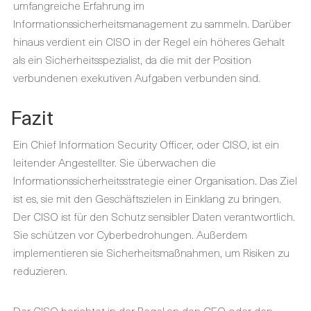
umfangreiche Erfahrung im
Informationssicherheitsmanagement zu sammeln. Darüber
hinaus verdient ein CISO in der Regel ein höheres Gehalt
als ein Sicherheitsspezialist, da die mit der Position
verbundenen exekutiven Aufgaben verbunden sind.
Fazit
Ein Chief Information Security Officer, oder CISO, ist ein
leitender Angestellter. Sie überwachen die
Informationssicherheitsstrategie einer Organisation. Das Ziel
ist es, sie mit den Geschäftszielen in Einklang zu bringen.
Der CISO ist für den Schutz sensibler Daten verantwortlich.
Sie schützen vor Cyberbedrohungen. Außerdem
implementieren sie Sicherheitsmaßnahmen, um Risiken zu
reduzieren.
Der CISO berichtet in der Regel an den CEO oder den