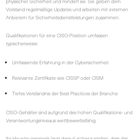
physischer Sicherheit und mindert sie. Sie geben dem
Vorstand regelmäßige Updates und arbeiten mit externen
Anbietern für Sicherheitsdienstleistungen zusammen.
Qualifikationen für eine CISO-Position umfassen
typischerweise:
Umfassende Erfahrung in der Cybersicherheit
Relevante Zertifikate wie CISSP oder CISM
Tiefes Verständnis der Best Practices der Branche
CISO-Gehälter sind aufgrund des hohen Qualifikations- und
Verantwortungsniveaus wettbewerbsfähig.
Ihr Hauptaugenmerk liegt darauf, sicherzustellen, dass das