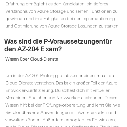
Erfahrung ermöglicht es den Kandidaten, ein tieferes
Verständnis von Azure Storage und seinen Funktionen zu
gewinnen und ihre Fähigkeiten bei der Implementierung
und Optimierung von Azure Storage Lösungen zu stärken.
Was sind die
P-Voraussetzungen
für
den AZ-204
E xam
?
Wissen über Cloud-Dienste
Um in der AZ-204-Prüfung gut abzuschneiden, musst du
Cloud-Dienste verstehen. Das ist ein großer Teil der Azure-
Entwickler-Zertifizierung. Du solltest dich mit virtuellen
Maschinen, Speicher und Netzwerken auskennen. Dieses
Wissen hilft bei der Prüfungsvorbereitung und lehrt Sie, wie
Sie cloudbasierte Anwendungen mit Azure erstellen und
verwalten können. Außerdem ermöglicht es Entwicklern,
gut in Cloud-Diensten zu sein, die Skalierbarkeit, Flexibilität