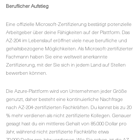
Beruflicher Aufstieg
Eine offizielle Microsoft-Zertifizierung bestätigt potenzielle
Arbeitgeber über deine Fähigkeiten auf der Plattform. Das
AZ-204 im Lebenslauf eröffnet viele neue berufliche und
gehaltsbezogene Möglichkeiten. Als Microsoft-zertifizierter
Fachmann haben Sie eine weltweit anerkannte
Zertifizierung, mit der Sie sich in jedem Land auf Stellen
bewerben können.
Die Azure-Plattform wird von Unternehmen jeder Größe
genutzt, daher besteht eine kontinuierliche Nachfrage
nach AZ-204-zertifizierten Fachkräften. Du kannst bis zu 20
% mehr verdienen als nicht zertifizierte Kollegen. Genauer
gesagt hast du ein mittleres Gehalt von 85.000 Dollar pro
Jahr, während nicht zertifizierte Fachkräfte etwa
70.000 Dollar pro Jahr verdienen. Wie Sie sehen, ist die AZ-