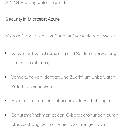
AZ-204-Prüfung entscheidend.
Security in Microsoft Azure
Microsoft Azure schützt Daten auf verschiedene Weise:
Verwendet Verschlüsselung und Schlüsselverwaltung
zur Datensicherung
Verwaltung von Identität und Zugriff, um unbefugten
Zutritt zu verhindern
Erkennt und reagiert auf potenzielle Bedrohungen
Schutzmaßnahmen gegen Cyberbedrohungen durch
Überwachung der Sicherheit, das Erlangen von