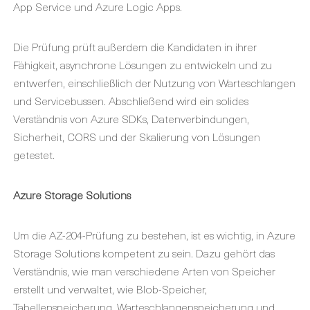
App Service und Azure Logic Apps.
Die Prüfung prüft außerdem die Kandidaten in ihrer
Fähigkeit, asynchrone Lösungen zu entwickeln und zu
entwerfen, einschließlich der Nutzung von Warteschlangen
und Servicebussen. Abschließend wird ein solides
Verständnis von Azure SDKs, Datenverbindungen,
Sicherheit, CORS und der Skalierung von Lösungen
getestet.
Azure Storage Solutions
Um die AZ-204-Prüfung zu bestehen, ist es wichtig, in Azure
Storage Solutions kompetent zu sein. Dazu gehört das
Verständnis, wie man verschiedene Arten von Speicher
erstellt und verwaltet, wie Blob-Speicher,
Tabellenspeicherung, Warteschlangenspeicherung und