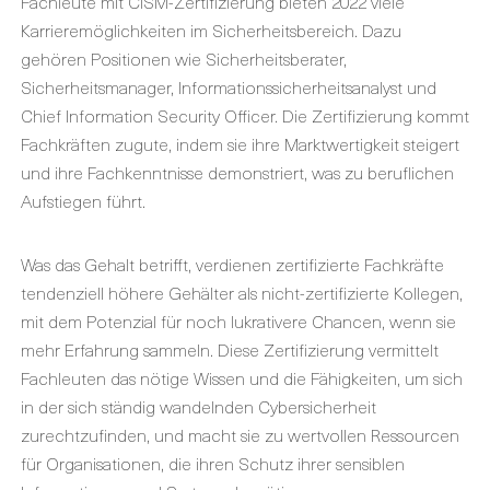
Fachleute mit CISM-Zertifizierung bieten 2022 viele
Karrieremöglichkeiten im Sicherheitsbereich. Dazu
gehören Positionen wie Sicherheitsberater,
Sicherheitsmanager, Informationssicherheitsanalyst und
Chief Information Security Officer. Die Zertifizierung kommt
Fachkräften zugute, indem sie ihre Marktwertigkeit steigert
und ihre Fachkenntnisse demonstriert, was zu beruflichen
Aufstiegen führt.
Was das Gehalt betrifft, verdienen zertifizierte Fachkräfte
tendenziell höhere Gehälter als nicht-zertifizierte Kollegen,
mit dem Potenzial für noch lukrativere Chancen, wenn sie
mehr Erfahrung sammeln. Diese Zertifizierung vermittelt
Fachleuten das nötige Wissen und die Fähigkeiten, um sich
in der sich ständig wandelnden Cybersicherheit
zurechtzufinden, und macht sie zu wertvollen Ressourcen
für Organisationen, die ihren Schutz ihrer sensiblen