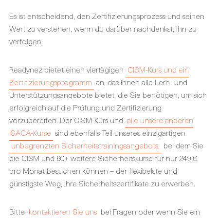
Es ist entscheidend, den Zertifizierungsprozess und seinen
Wert zu verstehen, wenn du darüber nachdenkst, ihn zu
verfolgen.
Readynez bietet einen viertägigen
CISM-Kurs und ein
Zertifizierungsprogramm
an, das Ihnen alle Lern- und
Unterstützungsangebote bietet, die Sie benötigen, um sich
erfolgreich auf die Prüfung und Zertifizierung
vorzubereiten. Der CISM-Kurs und
alle unsere anderen
ISACA-Kurse
sind ebenfalls Teil unseres einzigartigen
unbegrenzten Sicherheitstrainingsangebots,
bei dem Sie
die CISM und 60+ weitere Sicherheitskurse für nur 249 €
pro Monat besuchen können – der flexibelste und
günstigste Weg, Ihre Sicherheitszertifikate zu erwerben.
Bitte
kontaktieren Sie uns
bei Fragen oder wenn Sie ein