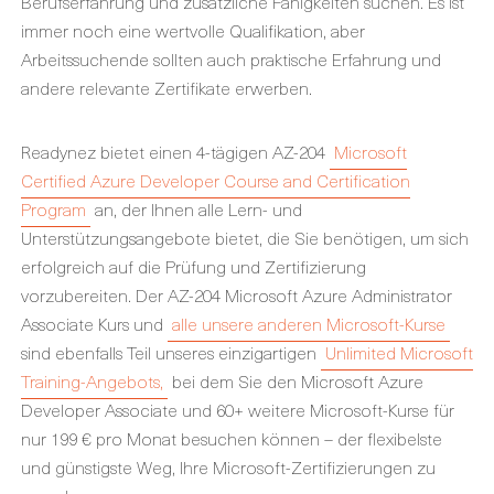
Berufserfahrung und zusätzliche Fähigkeiten suchen. Es ist
immer noch eine wertvolle Qualifikation, aber
Arbeitssuchende sollten auch praktische Erfahrung und
andere relevante Zertifikate erwerben.
Readynez bietet einen 4-tägigen AZ-204
Microsoft
Certified Azure Developer Course and Certification
Program
an, der Ihnen alle Lern- und
Unterstützungsangebote bietet, die Sie benötigen, um sich
erfolgreich auf die Prüfung und Zertifizierung
vorzubereiten. Der AZ-204 Microsoft Azure Administrator
Associate Kurs und
alle unsere anderen Microsoft-Kurse
sind ebenfalls Teil unseres einzigartigen
Unlimited Microsoft
Training-Angebots,
bei dem Sie den Microsoft Azure
Developer Associate und 60+ weitere Microsoft-Kurse für
nur 199 € pro Monat besuchen können – der flexibelste
und günstigste Weg, Ihre Microsoft-Zertifizierungen zu