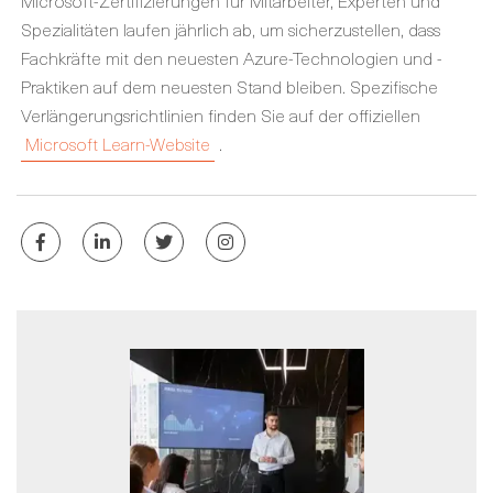
Microsoft-Zertifizierungen für Mitarbeiter, Experten und
Spezialitäten laufen jährlich ab, um sicherzustellen, dass
Fachkräfte mit den neuesten Azure-Technologien und -
Praktiken auf dem neuesten Stand bleiben. Spezifische
Verlängerungsrichtlinien finden Sie auf der offiziellen
Microsoft Learn-Website
.