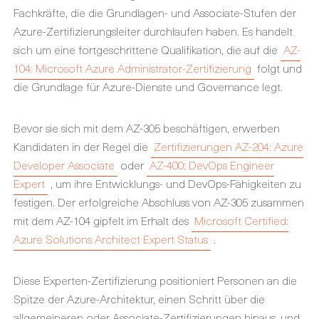
Fachkräfte, die die Grundlagen- und Associate-Stufen der
Azure-Zertifizierungsleiter durchlaufen haben. Es handelt
sich um eine fortgeschrittene Qualifikation, die auf die
AZ-
104: Microsoft Azure Administrator-Zertifizierung
folgt und
die Grundlage für Azure-Dienste und Governance legt.
Bevor sie sich mit dem AZ-305 beschäftigen, erwerben
Kandidaten in der Regel die
Zertifizierungen AZ-204: Azure
Developer Associate
oder
AZ-400: DevOps Engineer
Expert
, um ihre Entwicklungs- und DevOps-Fähigkeiten zu
festigen. Der erfolgreiche Abschluss von AZ-305 zusammen
mit dem AZ-104 gipfelt im Erhalt des
Microsoft Certified:
Azure Solutions Architect Expert Status
.
Diese Experten-Zertifizierung positioniert Personen an die
Spitze der Azure-Architektur, einen Schritt über die
allgemeineren oder Associate-Zertifizierungen hinaus, und