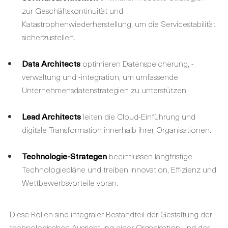
zur Geschäftskontinuität und
Katastrophenwiederherstellung, um die Servicestabilität
sicherzustellen.
Data Architects
optimieren Datenspeicherung, -
verwaltung und -integration, um umfassende
Unternehmensdatenstrategien zu unterstützen.
Lead Architects
leiten die Cloud-Einführung und
digitale Transformation innerhalb ihrer Organisationen.
Technologie-Strategen
beeinflussen langfristige
Technologiepläne und treiben Innovation, Effizienz und
Wettbewerbsvorteile voran.
Diese Rollen sind integraler Bestandteil der Gestaltung der
technologischen Ausrichtung einer Organisation und der