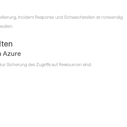
llierung, Incident Response und Schwachstellen ist notwendig
wollen.
lten
n Azure
ur Sicherung des Zugriffs auf Ressourcen sind: