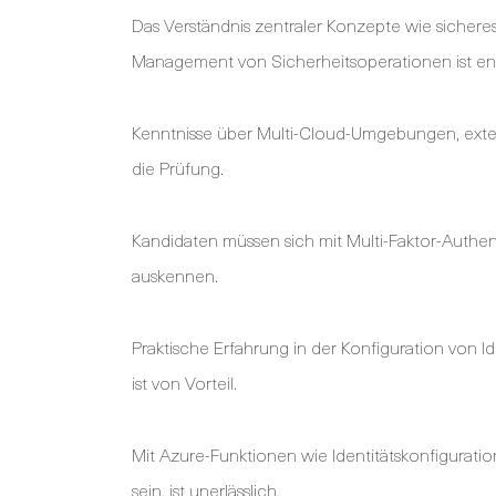
Das Verständnis zentraler Konzepte wie sicher
Management von Sicherheitsoperationen ist ent
Kenntnisse über Multi-Cloud-Umgebungen, exter
die Prüfung.
Kandidaten müssen sich mit Multi-Faktor-Authe
auskennen.
Praktische Erfahrung in der Konfiguration von 
ist von Vorteil.
Mit Azure-Funktionen wie Identitätskonfigurati
sein, ist unerlässlich.