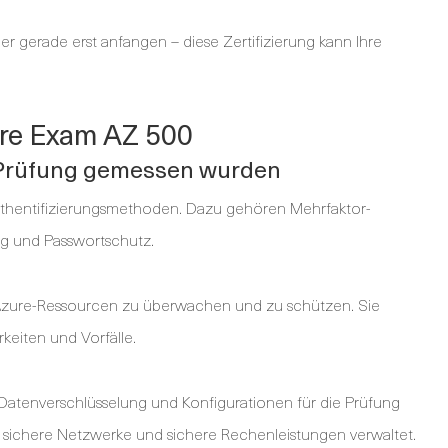
er gerade erst anfangen – diese Zertifizierung kann Ihre
ure Exam AZ 500
0-Prüfung gemessen wurden
thentifizierungsmethoden. Dazu gehören Mehrfaktor-
ng und Passwortschutz.
, Azure-Ressourcen zu überwachen und zu schützen. Sie
keiten und Vorfälle.
tenverschlüsselung und Konfigurationen für die Prüfung
ät, sichere Netzwerke und sichere Rechenleistungen verwaltet.