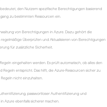
re bedeutet, den Nutzern spezifische Berechtigungen basierend
Zugang zu bestimmten Ressourcen ein.
erwaltung von Berechtigungen in Azure. Dazu gehört die
 regelmäßige Überprüfen und Aktualisieren von Berechtigungen
erung für zusätzliche Sicherheit.
die Regeln eingehalten werden. Es prüft automatisch, ob alles den
 Regeln entspricht. Das hilft, die Azure-Ressourcen sicher zu
e Regeln nicht einzuhalten.
thentifizierung, passwortloser Authentifizierung und
n Azure ebenfalls sicherer machen.