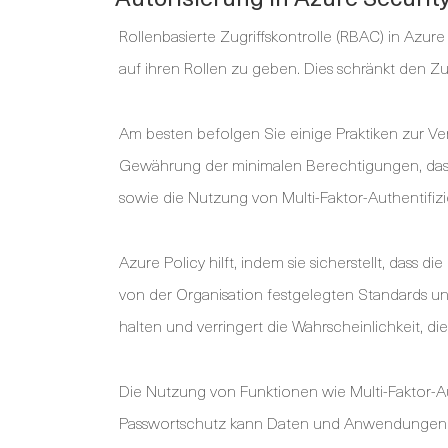
Rollenbasierte Zugriffskontrolle (RBAC) in Azu
auf ihren Rollen zu geben. Dies schränkt den 
Am besten befolgen Sie einige Praktiken zur V
Gewährung der minimalen Berechtigungen, das
sowie die Nutzung von Multi-Faktor-Authentifizi
Azure Policy hilft, indem sie sicherstellt, dass 
von der Organisation festgelegten Standards und
halten und verringert die Wahrscheinlichkeit, di
Die Nutzung von Funktionen wie Multi-Faktor-Au
Passwortschutz kann Daten und Anwendungen i