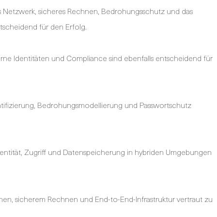
es Netzwerk, sicheres Rechnen, Bedrohungsschutz und das
scheidend für den Erfolg.
ne Identitäten und Compliance sind ebenfalls entscheidend für
ntifizierung, Bedrohungsmodellierung und Passwortschutz
Identität, Zugriff und Datenspeicherung in hybriden Umgebungen
onen, sicherem Rechnen und End-to-End-Infrastruktur vertraut zu