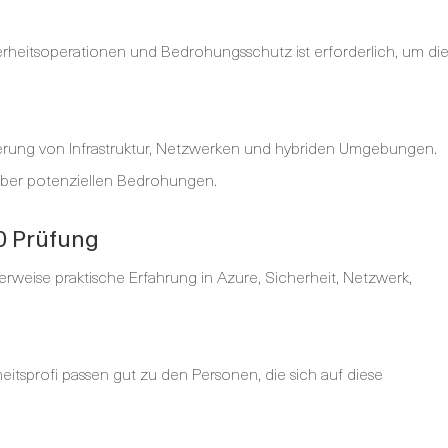
heitsoperationen und Bedrohungsschutz ist erforderlich, um di
erung von Infrastruktur, Netzwerken und hybriden Umgebungen.
über potenziellen Bedrohungen.
00 Prüfung
lerweise praktische Erfahrung in Azure, Sicherheit, Netzwerk,
eitsprofi passen gut zu den Personen, die sich auf diese