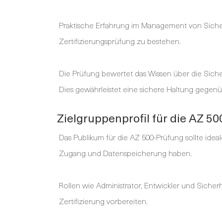
Praktische Erfahrung im Management von Sicher
Zertifizierungsprüfung zu bestehen.
Die Prüfung bewertet das Wissen über die Sich
Dies gewährleistet eine sichere Haltung gegen
Zielgruppenprofil für die AZ 5
Das Publikum für die AZ 500-Prüfung sollte idea
Zugang und Datenspeicherung haben.
Rollen wie Administrator, Entwickler und Sicherh
Zertifizierung vorbereiten.