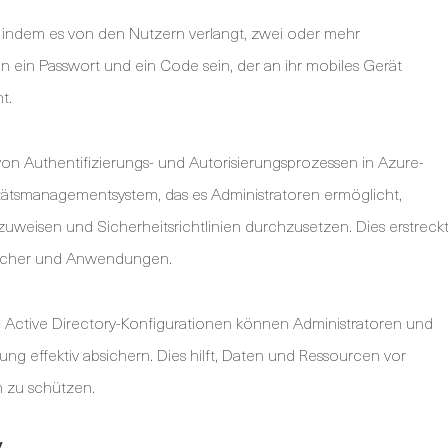
, indem es von den Nutzern verlangt, zwei oder mehr
n ein Passwort und ein Code sein, der an ihr mobiles Gerät
t.
 von Authentifizierungs- und Autorisierungsprozessen in Azure-
titätsmanagementsystem, das es Administratoren ermöglicht,
zuweisen und Sicherheitsrichtlinien durchzusetzen. Dies erstreck
peicher und Anwendungen.
Active Directory-Konfigurationen können Administratoren und
ung effektiv absichern. Dies hilft, Daten und Ressourcen vor
 zu schützen.
y