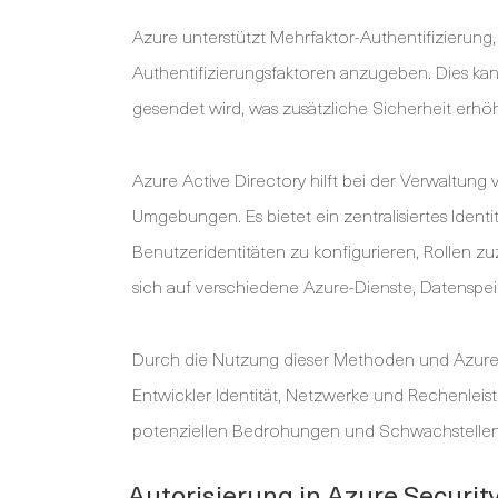
Azure unterstützt Mehrfaktor-Authentifizierung
Authentifizierungsfaktoren anzugeben. Dies kan
gesendet wird, was zusätzliche Sicherheit erhöh
Azure Active Directory hilft bei der Verwaltung
Umgebungen. Es bietet ein zentralisiertes Iden
Benutzeridentitäten zu konfigurieren, Rollen zu
sich auf verschiedene Azure-Dienste, Datens
Durch die Nutzung dieser Methoden und Azure 
Entwickler Identität, Netzwerke und Rechenleist
potenziellen Bedrohungen und Schwachstellen
Autorisierung in Azure Securit