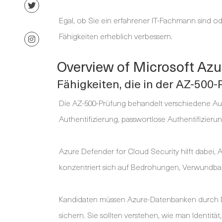
Egal, ob Sie ein erfahrener IT-Fachmann sind od
Fähigkeiten erheblich verbessern.
Overview of Microsoft Az
Fähigkeiten, die in der AZ-50
Die AZ-500-Prüfung behandelt verschiedene Au
Authentifizierung, passwortlose Authentifizieru
Azure Defender for Cloud Security hilft dabei
konzentriert sich auf Bedrohungen, Verwundbar
Kandidaten müssen Azure-Datenbanken durch Da
sichern. Sie sollten verstehen, wie man Identit