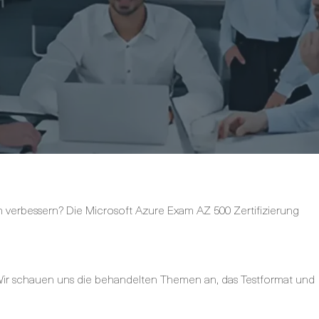
verbessern? Die Microsoft Azure Exam AZ 500 Zertifizierung
ir schauen uns die behandelten Themen an, das Testformat und