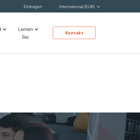
Eintragen
International (EUR)
d
Lernen
Kontakt
Sie