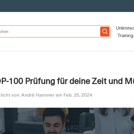
Unlimite
Training
DP-100 Prüfung für deine Zeit und 
tlicht von: André Hammer am Feb. 25, 2024