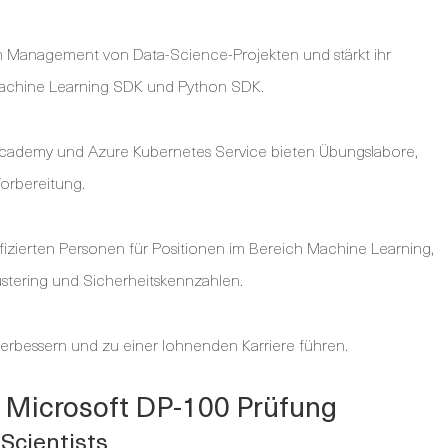
im Management von Data-Science-Projekten und stärkt ihr
 Machine Learning SDK und Python SDK.
 Academy und Azure Kubernetes Service bieten Übungslabore,
orbereitung.
fizierten Personen für Positionen im Bereich Machine Learning,
lustering und Sicherheitskennzahlen.
verbessern und zu einer lohnenden Karriere führen.
r Microsoft DP-100 Prüfung
 Scientists