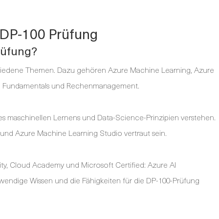
t DP-100 Prüfung
rüfung?
chiedene Themen. Dazu gehören Azure Machine Learning, Azure
e AI Fundamentals und Rechenmanagement.
es maschinellen Lernens und Data-Science-Prinzipien verstehen.
und Azure Machine Learning Studio vertraut sein.
y, Cloud Academy und Microsoft Certified: Azure AI
wendige Wissen und die Fähigkeiten für die DP-100-Prüfung