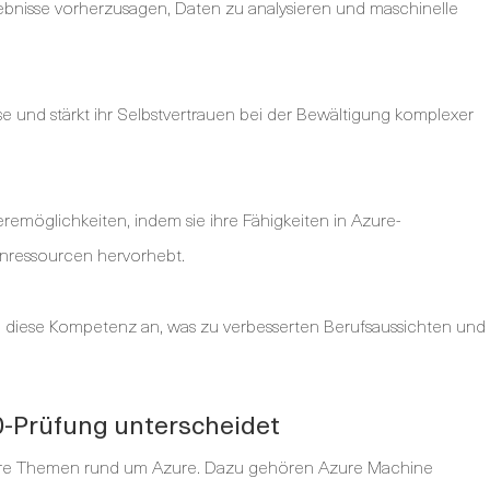
gebnisse vorherzusagen, Daten zu analysieren und maschinelle
se und stärkt ihr Selbstvertrauen bei der Bewältigung komplexer
eremöglichkeiten, indem sie ihre Fähigkeiten in Azure-
nressourcen hervorhebt.
 diese Kompetenz an, was zu verbesserten Berufsaussichten und
0-Prüfung unterscheidet
nere Themen rund um Azure. Dazu gehören Azure Machine