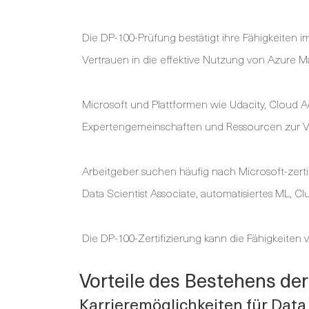
Die DP-100-Prüfung bestätigt ihre Fähigkeiten 
Vertrauen in die effektive Nutzung von Azure
Microsoft und Plattformen wie Udacity, Cloud
Expertengemeinschaften und Ressourcen zur V
Arbeitgeber suchen häufig nach Microsoft-zerti
Data Scientist Associate, automatisiertes ML, C
Die DP-100-Zertifizierung kann die Fähigkeiten 
Vorteile des Bestehens de
Karrieremöglichkeiten für Data