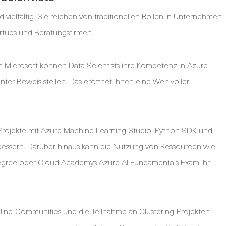
d vielfältig. Sie reichen von traditionellen Rollen in Unternehmen
artups und Beratungsfirmen.
n Microsoft können Data Scientists ihre Kompetenz in Azure-
r Beweis stellen. Das eröffnet ihnen eine Welt voller
 Projekte mit Azure Machine Learning Studio, Python SDK und
bessern. Darüber hinaus kann die Nutzung von Ressourcen wie
degree oder Cloud Academys Azure AI Fundamentals Exam ihr
nline-Communities und die Teilnahme an Clustering-Projekten