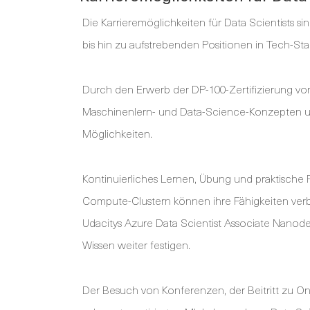
Die Karrieremöglichkeiten für Data Scientists sin
bis hin zu aufstrebenden Positionen in Tech-St
Durch den Erwerb der DP-100-Zertifizierung vo
Maschinenlern- und Data-Science-Konzepten unte
Möglichkeiten.
Kontinuierliches Lernen, Übung und praktische
Compute-Clustern können ihre Fähigkeiten ver
Udacitys Azure Data Scientist Associate Nano
Wissen weiter festigen.
Der Besuch von Konferenzen, der Beitritt zu O