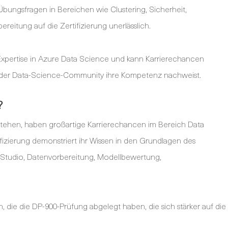
bungsfragen in Bereichen wie Clustering, Sicherheit,
ereitung auf die Zertifizierung unerlässlich.
 Expertise in Azure Data Science und kann Karrierechancen
d der Data-Science-Community ihre Kompetenz nachweist.
?
stehen, haben großartige Karrierechancen im Bereich Data
izierung demonstriert ihr Wissen in den Grundlagen des
 Studio, Datenvorbereitung, Modellbewertung,
, die die DP-900-Prüfung abgelegt haben, die sich stärker auf die