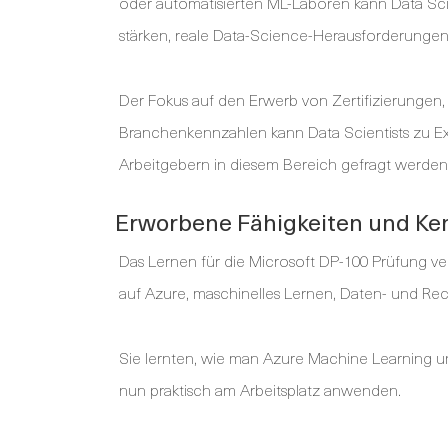
oder automatisierten ML-Laboren kann Data Scien
stärken, reale Data-Science-Herausforderunge
Der Fokus auf den Erwerb von Zertifizierungen,
Branchenkennzahlen kann Data Scientists zu Ex
Arbeitgebern in diesem Bereich gefragt werden
Erworbene Fähigkeiten und Ke
Das Lernen für die Microsoft DP-100 Prüfung ve
auf Azure, maschinelles Lernen, Daten- und 
Sie lernten, wie man Azure Machine Learning u
nun praktisch am Arbeitsplatz anwenden.