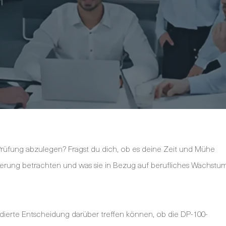
Prüfung abzulegen? Fragst du dich, ob es deine Zeit und Mühe
izierung betrachten und was sie in Bezug auf berufliches Wachstu
undierte Entscheidung darüber treffen können, ob die DP-100-