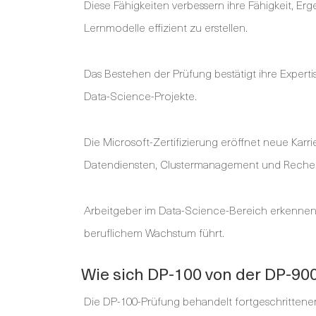
Diese Fähigkeiten verbessern ihre Fähigkeit, Er
Lernmodelle effizient zu erstellen.
Das Bestehen der Prüfung bestätigt ihre Experti
Data-Science-Projekte.
Die Microsoft-Zertifizierung eröffnet neue Karri
Datendiensten, Clustermanagement und Reche
Arbeitgeber im Data-Science-Bereich erkennen
beruflichem Wachstum führt.
Wie sich DP-100 von der DP-90
Die DP-100-Prüfung behandelt fortgeschritte