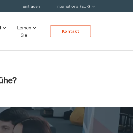
Eintragen
International (EUR)
d
Lernen
Kontakt
Sie
Mühe?