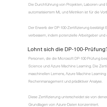
Die Durchführung von Projekten, Laboren und Ü
automatisiertem ML und Metriken ist für die Vorb
Der Erwerb der DP-100-Zertifizierung bestätigt
verbessern, indem potenzielle Arbeitgeber un
Lohnt sich die DP-100-Prüfung
Personen, die die Microsoft DP-100 Prüfung be
Science und Azure Machine Learning. Die Zertif
maschinellen Lernens, Azure Machine Learning
Rechenmanagement und prädiktiver Analyse.
Diese Zertifizierung unterscheidet sie von denen
Grundlagen von Azure-Daten konzentriert.