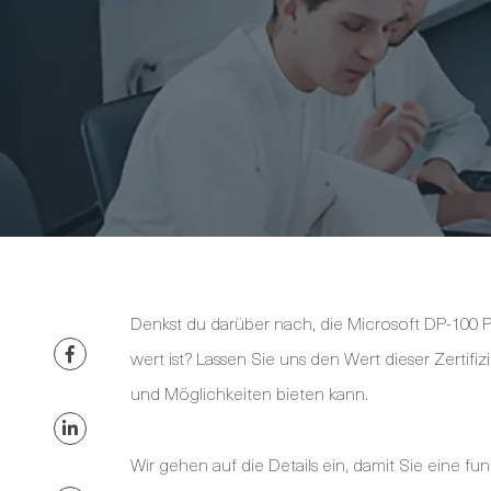
Denkst du darüber nach, die Microsoft DP-100 
wert ist? Lassen Sie uns den Wert dieser Zertif
und Möglichkeiten bieten kann.
Wir gehen auf die Details ein, damit Sie eine f