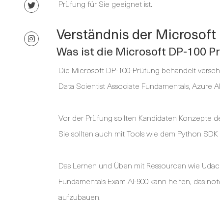
Prüfung für Sie geeignet ist.
Verständnis der Microsof
Was ist die Microsoft DP-100 P
Die Microsoft DP-100-Prüfung behandelt vers
Data Scientist Associate Fundamentals, Azur
Vor der Prüfung sollten Kandidaten Konzepte d
Sie sollten auch mit Tools wie dem Python SDK 
Das Lernen und Üben mit Ressourcen wie Udacit
Fundamentals Exam AI-900 kann helfen, das not
aufzubauen.