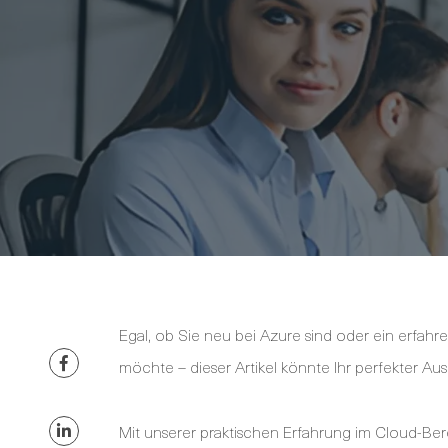
Egal, ob Sie neu bei Azure sind oder ein erfahre
möchte – dieser Artikel könnte Ihr perfekter Au
Mit unserer praktischen Erfahrung im Cloud-Bere