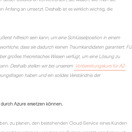
on Anfang an umsetzt. Deshalb ist es wirklich wichtig, die
ußerst hilfreich sein kann, um eine Schlüsselposition in einem
wortliche, dass sie dadurch keinen Traumkandidaten garantiert. Fü
 über großes theoretisches Wissen verfügt, um eine Lösung zu
ann. Deshalb stellen wir bei unserem
Vorbereitungskurs für AZ-
ungsfragen haben und ein solides Verständnis der
g durch Azure ersetzen können.
fgaben, zu planen, den bestehenden Cloud-Service eines Kunden