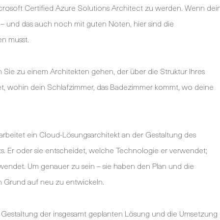
rosoft Certified Azure Solutions Architect zu werden. Wenn dei
n – und das auch noch mit guten Noten, hier sind die
en musst.
n Sie zu einem Architekten gehen, der über die Struktur Ihres
det, wohin dein Schlafzimmer, das Badezimmer kommt, wo deine
e arbeitet ein Cloud-Lösungsarchitekt an der Gestaltung des
ts. Er oder sie entscheidet, welche Technologie er verwendet;
endet. Um genauer zu sein – sie haben den Plan und die
n Grund auf neu zu entwickeln.
 die Gestaltung der insgesamt geplanten Lösung und die Umsetzung