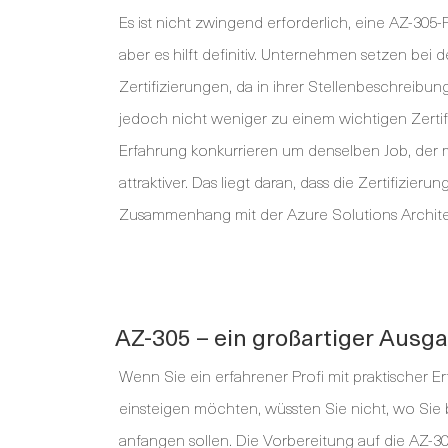
Es ist nicht zwingend erforderlich, eine AZ-305
aber es hilft definitiv. Unternehmen setzen bei 
Zertifizierungen, da in ihrer Stellenbeschreibu
jedoch nicht weniger zu einem wichtigen Zertifik
Erfahrung konkurrieren um denselben Job, der mi
attraktiver. Das liegt daran, dass die Zertifizie
Zusammenhang mit der Azure Solutions Architect
AZ-305 – ein großartiger Ausga
Wenn Sie ein erfahrener Profi mit praktischer 
einsteigen möchten, wüssten Sie nicht, wo Sie b
anfangen sollen. Die Vorbereitung auf die AZ-3