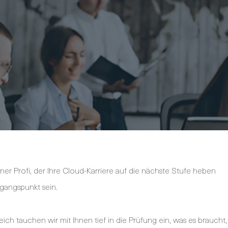
ner Profi, der Ihre Cloud-Karriere auf die nächste Stufe heben
sgangspunkt sein.
ich tauchen wir mit Ihnen tief in die Prüfung ein, was es braucht,