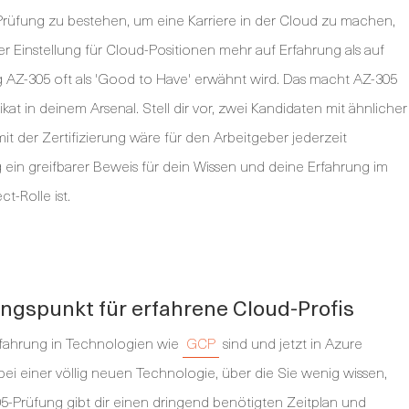
-Prüfung zu bestehen, um eine Karriere in der Cloud zu machen,
der Einstellung für Cloud-Positionen mehr auf Erfahrung als auf
ng AZ-305 oft als 'Good to Have' erwähnt wird. Das macht AZ-305
at in deinem Arsenal. Stell dir vor, zwei Kandidaten mit ähnlicher
t der Zertifizierung wäre für den Arbeitgeber jederzeit
rung ein greifbarer Beweis für dein Wissen und deine Erfahrung im
-Rolle ist.
ngspunkt für erfahrene Cloud-Profis
Erfahrung in Technologien wie
GCP
sind und jetzt in Azure
ei einer völlig neuen Technologie, über die Sie wenig wissen,
05-Prüfung gibt dir einen dringend benötigten Zeitplan und