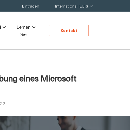
Eintragen
International (EUR)
d
Lernen
Kontakt
Sie
bung eines Microsoft
022