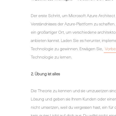
Der erste Schritt, um Microsoft Azure Architect
Verständnisses der Azure-Plattform zu schaffen.
ein großartiger Ort, um verschiedene architek
anbieten kannst. Laden Sie es herunter, impleme
Technologie zu gewinnen. Erwägen Sie,
Vorbe
Technologie zu lernen.
2. Übung ist alles
Die Theorie zu kennen und sie umzusetzen sind 
Lösung und geben sie Ihrem Kunden oder einem
nicht umsetzen, weil du vergessen hast, ein fü
kein gutes Licht auf dich aus. Du willst nicht ein