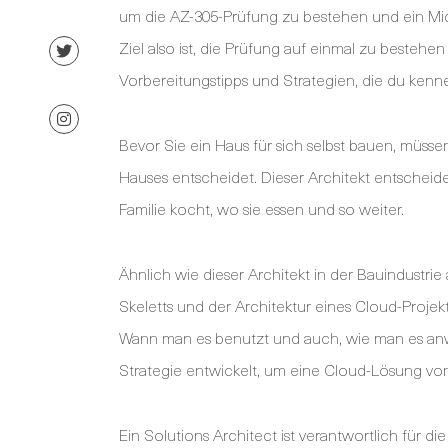
um die AZ-305-Prüfung zu bestehen und ein Mic
Ziel also ist, die Prüfung auf einmal zu bestehe
Vorbereitungstipps und Strategien, die du kenn
Bevor Sie ein Haus für sich selbst bauen, müsse
Hauses entscheidet. Dieser Architekt entschei
Familie kocht, wo sie essen und so weiter.
Ähnlich wie dieser Architekt in der Bauindustri
Skeletts und der Architektur eines Cloud-Projek
Wann man es benutzt und auch, wie man es anw
Strategie entwickelt, um eine Cloud-Lösung vo
Ein Solutions Architect ist verantwortlich für