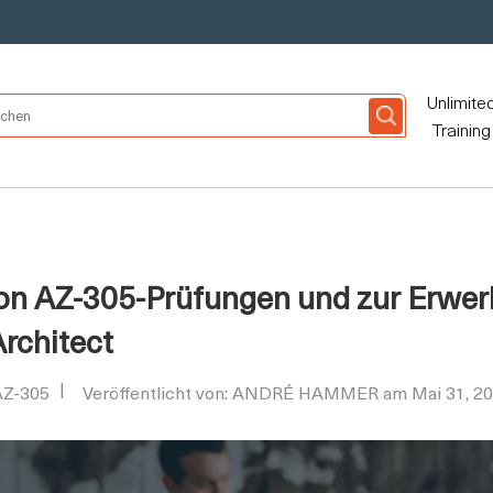
Unlimite
Training
on AZ-305-Prüfungen und zur Erwer
Architect
AZ-305
Veröffentlicht von: ANDRÉ HAMMER am Mai 31, 2