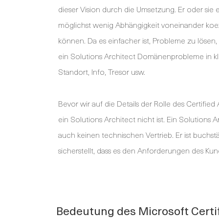
dieser Vision durch die Umsetzung. Er oder sie
möglichst wenig Abhängigkeit voneinander koe
können. Da es einfacher ist, Probleme zu lösen,
ein Solutions Architect Domänenprobleme in kl
Standort, Info, Tresor usw.
Bevor wir auf die Details der Rolle des Certifie
ein Solutions Architect nicht ist. Ein Solutions
auch keinen technischen Vertrieb. Er ist buchstä
sicherstellt, dass es den Anforderungen des Kun
Bedeutung des Microsoft Certif