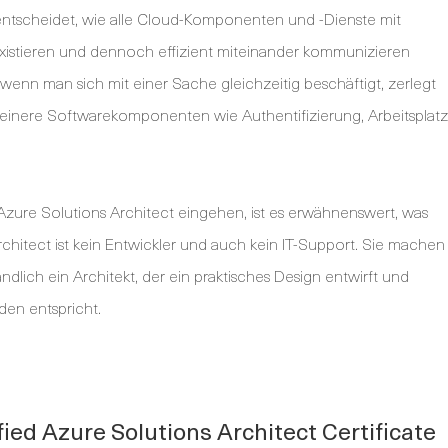
 entscheidet, wie alle Cloud-Komponenten und -Dienste mit
xistieren und dennoch effizient miteinander kommunizieren
 wenn man sich mit einer Sache gleichzeitig beschäftigt, zerlegt
einere Softwarekomponenten wie Authentifizierung, Arbeitsplatz
d Azure Solutions Architect eingehen, ist es erwähnenswert, was
 Architect ist kein Entwickler und auch kein IT-Support. Sie machen
ndlich ein Architekt, der ein praktisches Design entwirft und
den entspricht.
ied Azure Solutions Architect Certificate