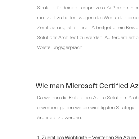
Struktur für deinen Lernprozess. Außerdem dient 
motiviert zu halten, wegen des Werts, den diese
Zertifizierung ist für Ihren Arbeitgeber ein Bewe
Solutions Architect zu werden. Außerdem erhöht
Vorstellungsgespräch.
Wie man Microsoft Certified Az
Da wir nun die Rolle eines Azure Solutions Archi
erwerben, gehen wir die wichtigsten Strategien 
Architect zu werden:
1. Zuerst das Wichtigste – Verstehen Sie Azure