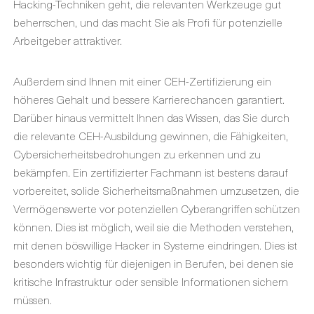
Hacking-Techniken geht, die relevanten Werkzeuge gut
beherrschen, und das macht Sie als Profi für potenzielle
Arbeitgeber attraktiver.
Außerdem sind Ihnen mit einer CEH-Zertifizierung ein
höheres Gehalt und bessere Karrierechancen garantiert.
Darüber hinaus vermittelt Ihnen das Wissen, das Sie durch
die relevante CEH-Ausbildung gewinnen, die Fähigkeiten,
Cybersicherheitsbedrohungen zu erkennen und zu
bekämpfen. Ein zertifizierter Fachmann ist bestens darauf
vorbereitet, solide Sicherheitsmaßnahmen umzusetzen, die
Vermögenswerte vor potenziellen Cyberangriffen schützen
können. Dies ist möglich, weil sie die Methoden verstehen,
mit denen böswillige Hacker in Systeme eindringen. Dies ist
besonders wichtig für diejenigen in Berufen, bei denen sie
kritische Infrastruktur oder sensible Informationen sichern
müssen.