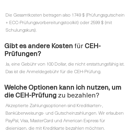
Die Gesamtkosten betragen also 1749 $ (Prüfungsgutschein
+ ECC-Prüfungsvorbereitungstoolkit) oder 2599 $ (mit
Schulungskurs).
Gibt es
andere
Kosten
für
CEH-
Prüfungen
?
Ja, eine Gebühr von 100 Dollar, die nicht erstattungsfähig ist.
Das ist die Anmeldegebühr für die CEH-Prüfung.
Welche Optionen
kann ich nutzen, um
die CEH-Prüfung
zu bezahlen?
Akzeptierte Zahlungsoptionen sind Kreditkarten-,
Banküberweisungs- und Gutscheinzahlungen. Wir erlauben
PayPal, Visa, MasterCard und American Express für
diejenigen, die mit Kreditkarte bezahlen möchten.