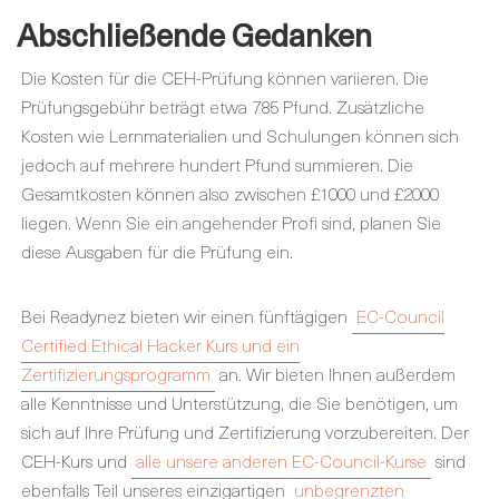
Abschließende Gedanken
Die Kosten für die CEH-Prüfung können variieren. Die
Prüfungsgebühr beträgt etwa 785 Pfund. Zusätzliche
Kosten wie Lernmaterialien und Schulungen können sich
jedoch auf mehrere hundert Pfund summieren. Die
Gesamtkosten können also zwischen £1000 und £2000
liegen. Wenn Sie ein angehender Profi sind, planen Sie
diese Ausgaben für die Prüfung ein.
Bei Readynez bieten wir einen fünftägigen
EC-Council
Certified Ethical Hacker Kurs und ein
Zertifizierungsprogramm
an. Wir bieten Ihnen außerdem
alle Kenntnisse und Unterstützung, die Sie benötigen, um
sich auf Ihre Prüfung und Zertifizierung vorzubereiten. Der
CEH-Kurs und
alle unsere anderen EC-Council-Kurse
sind
ebenfalls Teil unseres einzigartigen
unbegrenzten