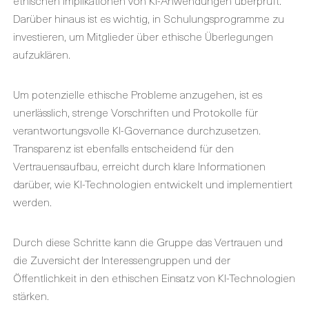
ethischen Implikationen von KI-Anwendungen überprüft.
Darüber hinaus ist es wichtig, in Schulungsprogramme zu
investieren, um Mitglieder über ethische Überlegungen
aufzuklären.
Um potenzielle ethische Probleme anzugehen, ist es
unerlässlich, strenge Vorschriften und Protokolle für
verantwortungsvolle KI-Governance durchzusetzen.
Transparenz ist ebenfalls entscheidend für den
Vertrauensaufbau, erreicht durch klare Informationen
darüber, wie KI-Technologien entwickelt und implementiert
werden.
Durch diese Schritte kann die Gruppe das Vertrauen und
die Zuversicht der Interessengruppen und der
Öffentlichkeit in den ethischen Einsatz von KI-Technologien
stärken.