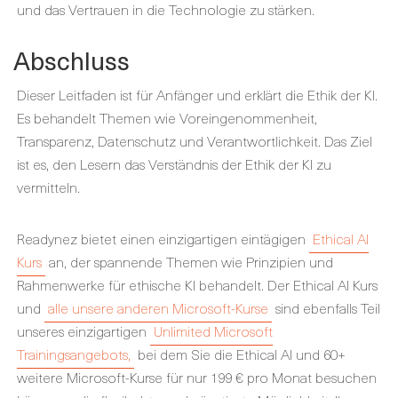
und das Vertrauen in die Technologie zu stärken.
Abschluss
Dieser Leitfaden ist für Anfänger und erklärt die Ethik der KI.
Es behandelt Themen wie Voreingenommenheit,
Transparenz, Datenschutz und Verantwortlichkeit. Das Ziel
ist es, den Lesern das Verständnis der Ethik der KI zu
vermitteln.
Readynez bietet einen einzigartigen eintägigen
Ethical AI
Kurs
an, der spannende Themen wie Prinzipien und
Rahmenwerke für ethische KI behandelt. Der Ethical AI Kurs
und
alle unsere anderen Microsoft-Kurse
sind ebenfalls Teil
unseres einzigartigen
Unlimited Microsoft
Trainingsangebots,
bei dem Sie die Ethical AI und 60+
weitere Microsoft-Kurse für nur 199 € pro Monat besuchen