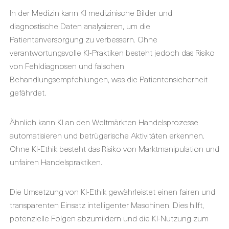
In der Medizin kann KI medizinische Bilder und
diagnostische Daten analysieren, um die
Patientenversorgung zu verbessern. Ohne
verantwortungsvolle KI-Praktiken besteht jedoch das Risiko
von Fehldiagnosen und falschen
Behandlungsempfehlungen, was die Patientensicherheit
gefährdet.
Ähnlich kann KI an den Weltmärkten Handelsprozesse
automatisieren und betrügerische Aktivitäten erkennen.
Ohne KI-Ethik besteht das Risiko von Marktmanipulation und
unfairen Handelspraktiken.
Die Umsetzung von KI-Ethik gewährleistet einen fairen und
transparenten Einsatz intelligenter Maschinen. Dies hilft,
potenzielle Folgen abzumildern und die KI-Nutzung zum