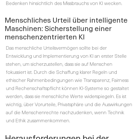
Bedenken hinsichtlich des Missbrauchs von KI wecken.
Menschliches Urteil über intelligente
Maschinen: Sicherstellung einer
menschenzentrierten KI
Das menschliche Urteilsvermögen sollte bei der
Entwicklung und Implementierung von KI an erster Stelle
stehen, um sicherzustellen, dass sie auf Menschen
fokussiert ist. Durch die Schaffung klarer Regeln und
ethischer Rahmenbedingungen wie Transparenz, Fairness
und Rechenschaftspflicht können KI-Systeme so gestaltet
werden, dass sie menschliche Werte widerspiegeln. Es ist
wichtig, über Vorurteile, Privatsphäre und die Auswirkungen
auf die Menschenrechte nachzudenken, wenn Technik
und Ethik zusammenkommen.
Herausforderungen bei der