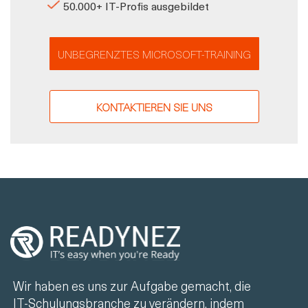
50.000+ IT-Profis ausgebildet
UNBEGRENZTES MICROSOFT-TRAINING
KONTAKTIEREN SIE UNS
Wir haben es uns zur Aufgabe gemacht, die
IT-Schulungsbranche zu verändern, indem