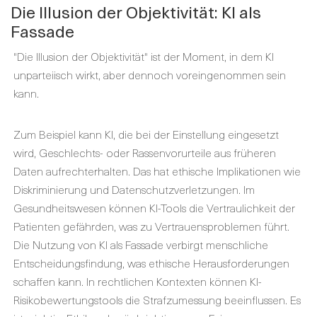
Die Illusion der Objektivität: KI als
Fassade
"Die Illusion der Objektivität" ist der Moment, in dem KI
unparteiisch wirkt, aber dennoch voreingenommen sein
kann.
Zum Beispiel kann KI, die bei der Einstellung eingesetzt
wird, Geschlechts- oder Rassenvorurteile aus früheren
Daten aufrechterhalten. Das hat ethische Implikationen wie
Diskriminierung und Datenschutzverletzungen. Im
Gesundheitswesen können KI-Tools die Vertraulichkeit der
Patienten gefährden, was zu Vertrauensproblemen führt.
Die Nutzung von KI als Fassade verbirgt menschliche
Entscheidungsfindung, was ethische Herausforderungen
schaffen kann. In rechtlichen Kontexten können KI-
Risikobewertungstools die Strafzumessung beeinflussen. Es