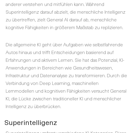
anderer verstehen und mitfühlen kann. Während
Superintelligenz darauf abzielt, die menschliche Intelligenz
zu übertreffen, zielt General AI darauf ab, menschliche
kognitive Fähigkeiten in größerem Maßstab zu replizieren.
Die allgemeine KI geht über Aufgaben wie selbstfahrende
Autos hinaus und trifft Entscheidungen basierend auf
Erfahrungen und aktivem Lernen. Sie hat das Potenzial, KI-
Anwendungen in Bereichen wie Gesundheitswesen,
Infrastruktur und Datenanalyse zu transformieren. Durch die
Verbindung von Deep Learning, maschinellen
Lernmodellen und kognitiven Fähigkeiten versucht General
KI, die Lücke zwischen traditioneller KI und menschlicher
Intelligenz zu überbrücken.
Superintelligenz
Superintelligenz umfasst verschiedene KI-Kategorien. Diese