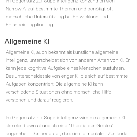
Im Gegensatz zur Superintelligenz konzentriert sich
Narrow AI auf bestimmte Themen und benötigt oft
menschliche Unterstützung bei Entwicklung und
Entscheidungsfindung.
Allgemeine KI
Allgemeine KI, auch bekannt als künstliche allgemeine
Intelligenz, unterscheidet sich von anderen Arten von KI. Er
kann jede kognitive Aufgabe eines Menschen ausführen.
Das unterscheidet sie von enger KI, die sich auf bestimmte
Aufgaben konzentriert. Die allgemeine KI kann
verschiedene Situationen ohne menschliche Hilfe
verstehen und darauf reagieren.
Im Gegensatz zur Superintelligenz wird die allgemeine KI
als selbstbewusst und als eine "Theorie des Geistes"
angesehen. Das bedeutet, dass sie die mentalen Zustände