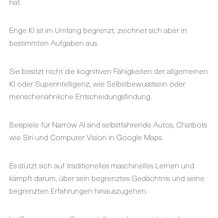
hat.
Enge KI ist im Umfang begrenzt, zeichnet sich aber in
bestimmten Aufgaben aus.
Sie besitzt nicht die kognitiven Fähigkeiten der allgemeinen
KI oder Superintelligenz, wie Selbstbewusstsein oder
menschenähnliche Entscheidungsfindung.
Beispiele für Narrow AI sind selbstfahrende Autos, Chatbots
wie Siri und Computer Vision in Google Maps.
Es stützt sich auf traditionelles maschinelles Lernen und
kämpft darum, über sein begrenztes Gedächtnis und seine
begrenzten Erfahrungen hinauszugehen.