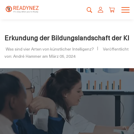
Erkundung der Bildungslandschaft der KI
Was sind vier Arten von künstlicher Intelligenz?
Veröffentlicht
von: André Hammer am März 05, 2024