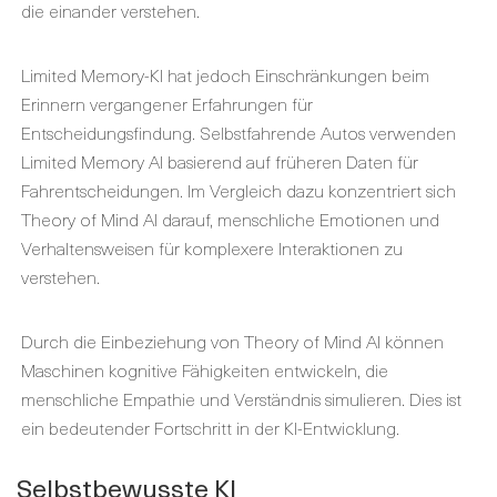
die einander verstehen.
Limited Memory-KI hat jedoch Einschränkungen beim
Erinnern vergangener Erfahrungen für
Entscheidungsfindung. Selbstfahrende Autos verwenden
Limited Memory AI basierend auf früheren Daten für
Fahrentscheidungen. Im Vergleich dazu konzentriert sich
Theory of Mind AI darauf, menschliche Emotionen und
Verhaltensweisen für komplexere Interaktionen zu
verstehen.
Durch die Einbeziehung von Theory of Mind AI können
Maschinen kognitive Fähigkeiten entwickeln, die
menschliche Empathie und Verständnis simulieren. Dies ist
ein bedeutender Fortschritt in der KI-Entwicklung.
Selbstbewusste KI