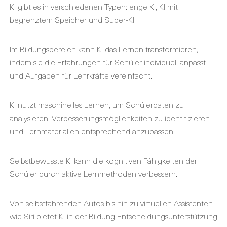
KI gibt es in verschiedenen Typen: enge KI, KI mit
begrenztem Speicher und Super-KI.
Im Bildungsbereich kann KI das Lernen transformieren,
indem sie die Erfahrungen für Schüler individuell anpasst
und Aufgaben für Lehrkräfte vereinfacht.
KI nutzt maschinelles Lernen, um Schülerdaten zu
analysieren, Verbesserungsmöglichkeiten zu identifizieren
und Lernmaterialien entsprechend anzupassen.
Selbstbewusste KI kann die kognitiven Fähigkeiten der
Schüler durch aktive Lernmethoden verbessern.
Von selbstfahrenden Autos bis hin zu virtuellen Assistenten
wie Siri bietet KI in der Bildung Entscheidungsunterstützung