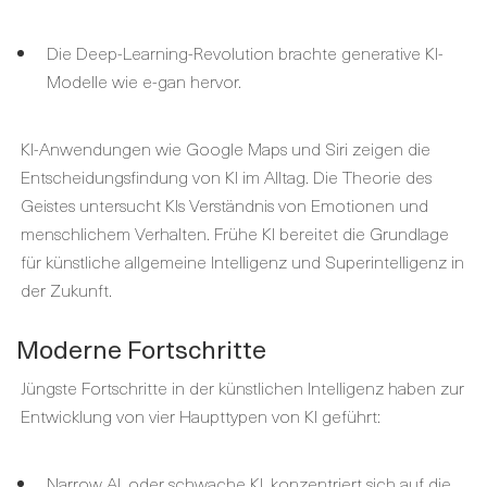
Die Deep-Learning-Revolution brachte generative KI-
Modelle wie e-gan hervor.
KI-Anwendungen wie Google Maps und Siri zeigen die
Entscheidungsfindung von KI im Alltag. Die Theorie des
Geistes untersucht KIs Verständnis von Emotionen und
menschlichem Verhalten. Frühe KI bereitet die Grundlage
für künstliche allgemeine Intelligenz und Superintelligenz in
der Zukunft.
Moderne Fortschritte
Jüngste Fortschritte in der künstlichen Intelligenz haben zur
Entwicklung von vier Haupttypen von KI geführt:
Narrow AI, oder schwache KI, konzentriert sich auf die