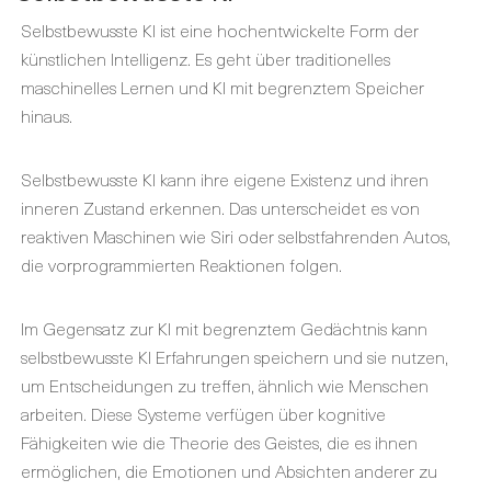
Selbstbewusste KI ist eine hochentwickelte Form der
künstlichen Intelligenz. Es geht über traditionelles
maschinelles Lernen und KI mit begrenztem Speicher
hinaus.
Selbstbewusste KI kann ihre eigene Existenz und ihren
inneren Zustand erkennen. Das unterscheidet es von
reaktiven Maschinen wie Siri oder selbstfahrenden Autos,
die vorprogrammierten Reaktionen folgen.
Im Gegensatz zur KI mit begrenztem Gedächtnis kann
selbstbewusste KI Erfahrungen speichern und sie nutzen,
um Entscheidungen zu treffen, ähnlich wie Menschen
arbeiten. Diese Systeme verfügen über kognitive
Fähigkeiten wie die Theorie des Geistes, die es ihnen
ermöglichen, die Emotionen und Absichten anderer zu