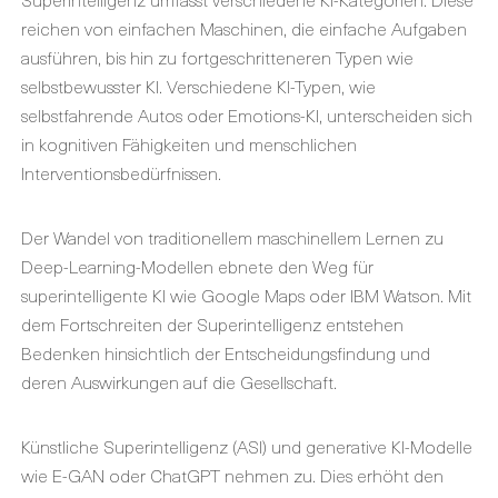
reichen von einfachen Maschinen, die einfache Aufgaben
ausführen, bis hin zu fortgeschritteneren Typen wie
selbstbewusster KI. Verschiedene KI-Typen, wie
selbstfahrende Autos oder Emotions-KI, unterscheiden sich
in kognitiven Fähigkeiten und menschlichen
Interventionsbedürfnissen.
Der Wandel von traditionellem maschinellem Lernen zu
Deep-Learning-Modellen ebnete den Weg für
superintelligente KI wie Google Maps oder IBM Watson. Mit
dem Fortschreiten der Superintelligenz entstehen
Bedenken hinsichtlich der Entscheidungsfindung und
deren Auswirkungen auf die Gesellschaft.
Künstliche Superintelligenz (ASI) und generative KI-Modelle
wie E-GAN oder ChatGPT nehmen zu. Dies erhöht den