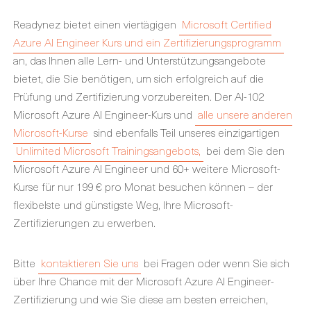
Readynez bietet einen viertägigen
Microsoft Certified
Azure AI Engineer Kurs und ein Zertifizierungsprogramm
an
, das Ihnen alle Lern- und Unterstützungsangebote
bietet, die Sie benötigen, um sich erfolgreich auf die
Prüfung und Zertifizierung vorzubereiten. Der AI-102
Microsoft Azure AI Engineer-Kurs und
alle unsere anderen
Microsoft-Kurse
sind ebenfalls Teil unseres einzigartigen
Unlimited Microsoft Trainingsangebots,
bei dem Sie den
Microsoft Azure AI Engineer und 60+ weitere Microsoft-
Kurse für nur 199 € pro Monat besuchen können – der
flexibelste und günstigste Weg, Ihre Microsoft-
Zertifizierungen zu erwerben.
Bitte
kontaktieren Sie uns
bei Fragen oder wenn Sie sich
über Ihre Chance mit der Microsoft Azure AI Engineer-
Zertifizierung und wie Sie diese am besten erreichen,