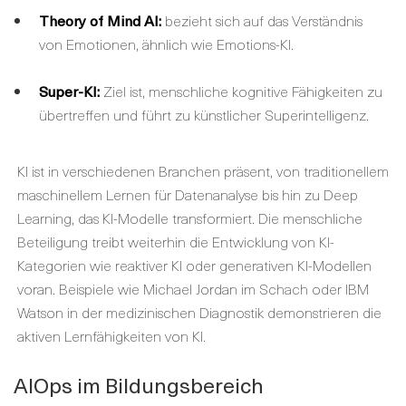
Theory of Mind AI:
bezieht sich auf das Verständnis
von Emotionen, ähnlich wie Emotions-KI.
Super-KI:
Ziel ist, menschliche kognitive Fähigkeiten zu
übertreffen und führt zu künstlicher Superintelligenz.
KI ist in verschiedenen Branchen präsent, von traditionellem
maschinellem Lernen für Datenanalyse bis hin zu Deep
Learning, das KI-Modelle transformiert. Die menschliche
Beteiligung treibt weiterhin die Entwicklung von KI-
Kategorien wie reaktiver KI oder generativen KI-Modellen
voran. Beispiele wie Michael Jordan im Schach oder IBM
Watson in der medizinischen Diagnostik demonstrieren die
aktiven Lernfähigkeiten von KI.
AIOps im Bildungsbereich