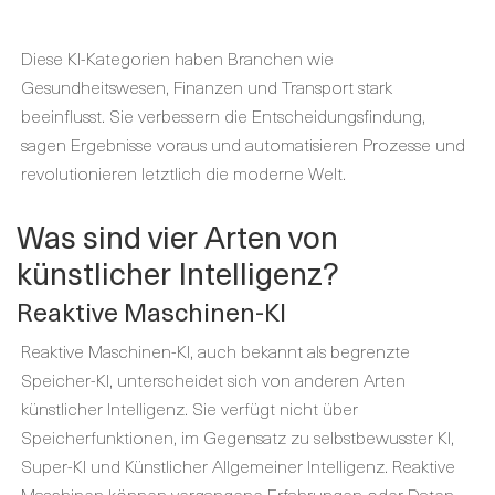
Diese KI-Kategorien haben Branchen wie
Gesundheitswesen, Finanzen und Transport stark
beeinflusst. Sie verbessern die Entscheidungsfindung,
sagen Ergebnisse voraus und automatisieren Prozesse und
revolutionieren letztlich die moderne Welt.
Was sind vier Arten von
künstlicher Intelligenz?
Reaktive Maschinen-KI
Reaktive Maschinen-KI, auch bekannt als begrenzte
Speicher-KI, unterscheidet sich von anderen Arten
künstlicher Intelligenz. Sie verfügt nicht über
Speicherfunktionen, im Gegensatz zu selbstbewusster KI,
Super-KI und Künstlicher Allgemeiner Intelligenz. Reaktive
Maschinen können vergangene Erfahrungen oder Daten