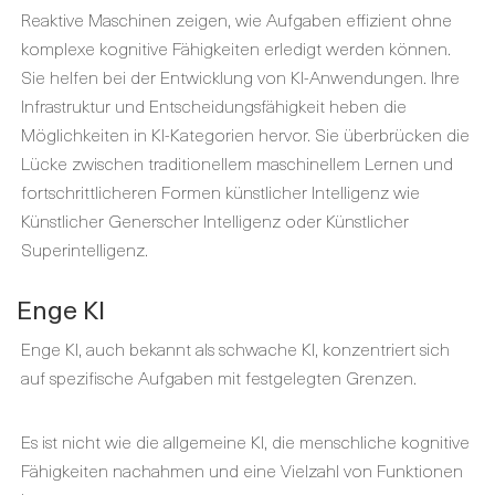
Reaktive Maschinen zeigen, wie Aufgaben effizient ohne
komplexe kognitive Fähigkeiten erledigt werden können.
Sie helfen bei der Entwicklung von KI-Anwendungen. Ihre
Infrastruktur und Entscheidungsfähigkeit heben die
Möglichkeiten in KI-Kategorien hervor. Sie überbrücken die
Lücke zwischen traditionellem maschinellem Lernen und
fortschrittlicheren Formen künstlicher Intelligenz wie
Künstlicher Generscher Intelligenz oder Künstlicher
Superintelligenz.
Enge KI
Enge KI, auch bekannt als schwache KI, konzentriert sich
auf spezifische Aufgaben mit festgelegten Grenzen.
Es ist nicht wie die allgemeine KI, die menschliche kognitive
Fähigkeiten nachahmen und eine Vielzahl von Funktionen