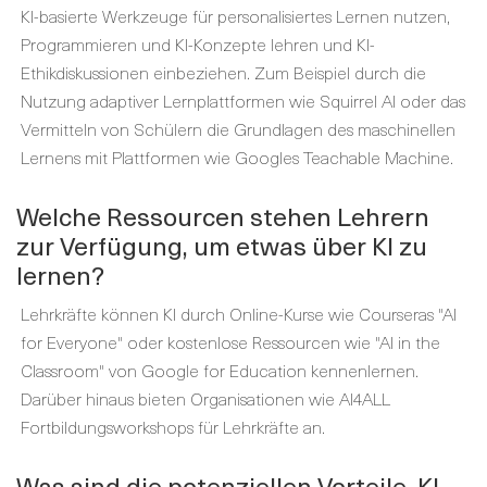
KI-basierte Werkzeuge für personalisiertes Lernen nutzen,
Programmieren und KI-Konzepte lehren und KI-
Ethikdiskussionen einbeziehen. Zum Beispiel durch die
Nutzung adaptiver Lernplattformen wie Squirrel AI oder das
Vermitteln von Schülern die Grundlagen des maschinellen
Lernens mit Plattformen wie Googles Teachable Machine.
Welche Ressourcen stehen Lehrern
zur Verfügung, um etwas über KI zu
lernen?
Lehrkräfte können KI durch Online-Kurse wie Courseras "AI
for Everyone" oder kostenlose Ressourcen wie "AI in the
Classroom" von Google for Education kennenlernen.
Darüber hinaus bieten Organisationen wie AI4ALL
Fortbildungsworkshops für Lehrkräfte an.
Was sind die potenziellen Vorteile, KI