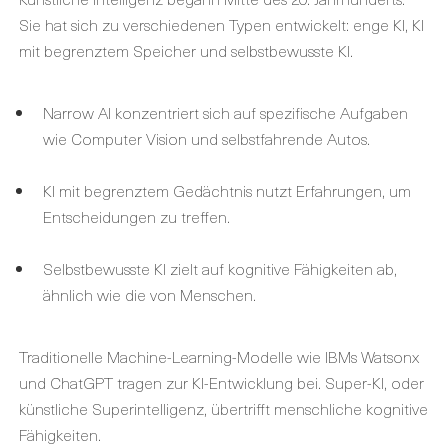
Sie hat sich zu verschiedenen Typen entwickelt: enge KI, KI
mit begrenztem Speicher und selbstbewusste KI.
Narrow AI konzentriert sich auf spezifische Aufgaben
wie Computer Vision und selbstfahrende Autos.
KI mit begrenztem Gedächtnis nutzt Erfahrungen, um
Entscheidungen zu treffen.
Selbstbewusste KI zielt auf kognitive Fähigkeiten ab,
ähnlich wie die von Menschen.
Traditionelle Machine-Learning-Modelle wie IBMs Watsonx
und ChatGPT tragen zur KI-Entwicklung bei. Super-KI, oder
künstliche Superintelligenz, übertrifft menschliche kognitive
Fähigkeiten.