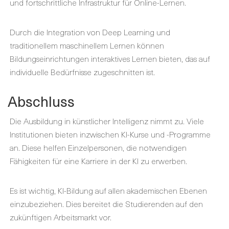
und fortschrittliche Infrastruktur für Online-Lernen.
Durch die Integration von Deep Learning und
traditionellem maschinellem Lernen können
Bildungseinrichtungen interaktives Lernen bieten, das auf
individuelle Bedürfnisse zugeschnitten ist.
Abschluss
Die Ausbildung in künstlicher Intelligenz nimmt zu. Viele
Institutionen bieten inzwischen KI-Kurse und -Programme
an. Diese helfen Einzelpersonen, die notwendigen
Fähigkeiten für eine Karriere in der KI zu erwerben.
Es ist wichtig, KI-Bildung auf allen akademischen Ebenen
einzubeziehen. Dies bereitet die Studierenden auf den
zukünftigen Arbeitsmarkt vor.