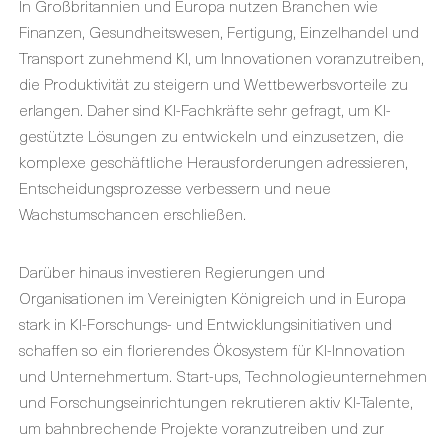
In Großbritannien und Europa nutzen Branchen wie
Finanzen, Gesundheitswesen, Fertigung, Einzelhandel und
Transport zunehmend KI, um Innovationen voranzutreiben,
die Produktivität zu steigern und Wettbewerbsvorteile zu
erlangen. Daher sind KI-Fachkräfte sehr gefragt, um KI-
gestützte Lösungen zu entwickeln und einzusetzen, die
komplexe geschäftliche Herausforderungen adressieren,
Entscheidungsprozesse verbessern und neue
Wachstumschancen erschließen.
Darüber hinaus investieren Regierungen und
Organisationen im Vereinigten Königreich und in Europa
stark in KI-Forschungs- und Entwicklungsinitiativen und
schaffen so ein florierendes Ökosystem für KI-Innovation
und Unternehmertum. Start-ups, Technologieunternehmen
und Forschungseinrichtungen rekrutieren aktiv KI-Talente,
um bahnbrechende Projekte voranzutreiben und zur