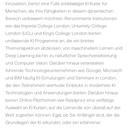
Innovation, bietet eine Fülle erstklassiger KI-Kurse für
Menschen, die ihre Fähigkeiten in diesem dynamischen
Bereich verbessern möchten. Renommierte Institutionen
wie das Imperial College London, University College
London (UCL) und King's College London bieten
umfassende KI-Programme an, die ein breites
Themenspektrum abdecken, von maschinellem Lernen und
Deep Learning bis hin zu natürlicher Sprachverarbeitung
und Computer Vision. Darüber hinaus veranstalten
führende Technologieunternehmen wie Google, Microsoft
und IBM häufig KI-Schulungen und Seminare in London,
die den Teilnehmern wertvolle Einblicke in modernste KI-
Technologien und Anwendungen bieten. Darüber hinaus
bieten Online-Plattformen wie Readynez eine vielfältige
Auswahl an KI-Kursen, auf die Lernende von überall auf der
Welt zugreifen können. Egal, ob Sie Anfänger sind, der die
Grundlagen der KI erkundet, oder ein erfahrener