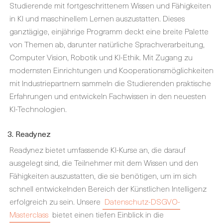
Studierende mit fortgeschrittenem Wissen und Fähigkeiten
in KI und maschinellem Lernen auszustatten. Dieses
ganztägige, einjährige Programm deckt eine breite Palette
von Themen ab, darunter natürliche Sprachverarbeitung,
Computer Vision, Robotik und KI-Ethik. Mit Zugang zu
modernsten Einrichtungen und Kooperationsmöglichkeiten
mit Industriepartnern sammeln die Studierenden praktische
Erfahrungen und entwickeln Fachwissen in den neuesten
KI-Technologien.
3. Readynez
Readynez bietet umfassende KI-Kurse an, die darauf
ausgelegt sind, die Teilnehmer mit dem Wissen und den
Fähigkeiten auszustatten, die sie benötigen, um im sich
schnell entwickelnden Bereich der Künstlichen Intelligenz
erfolgreich zu sein. Unsere
Datenschutz-DSGVO-
Masterclass
bietet einen tiefen Einblick in die