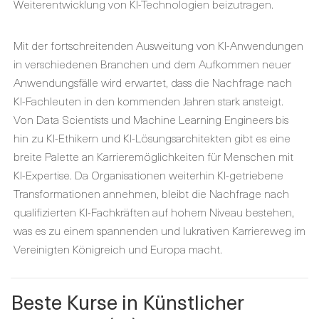
Weiterentwicklung von KI-Technologien beizutragen.
Mit der fortschreitenden Ausweitung von KI-Anwendungen
in verschiedenen Branchen und dem Aufkommen neuer
Anwendungsfälle wird erwartet, dass die Nachfrage nach
KI-Fachleuten in den kommenden Jahren stark ansteigt.
Von Data Scientists und Machine Learning Engineers bis
hin zu KI-Ethikern und KI-Lösungsarchitekten gibt es eine
breite Palette an Karrieremöglichkeiten für Menschen mit
KI-Expertise. Da Organisationen weiterhin KI-getriebene
Transformationen annehmen, bleibt die Nachfrage nach
qualifizierten KI-Fachkräften auf hohem Niveau bestehen,
was es zu einem spannenden und lukrativen Karriereweg im
Vereinigten Königreich und Europa macht.
Beste Kurse in Künstlicher