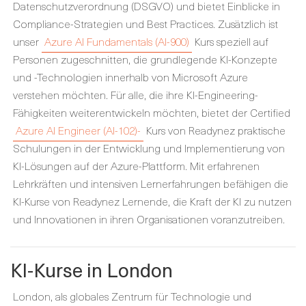
Datenschutzverordnung (DSGVO) und bietet Einblicke in
Compliance-Strategien und Best Practices. Zusätzlich ist
unser
Azure AI Fundamentals (AI-900)
Kurs speziell auf
Personen zugeschnitten, die grundlegende KI-Konzepte
und -Technologien innerhalb von Microsoft Azure
verstehen möchten. Für alle, die ihre KI-Engineering-
Fähigkeiten weiterentwickeln möchten, bietet der Certified
Azure AI Engineer (AI-102)-
Kurs von Readynez praktische
Schulungen in der Entwicklung und Implementierung von
KI-Lösungen auf der Azure-Plattform. Mit erfahrenen
Lehrkräften und intensiven Lernerfahrungen befähigen die
KI-Kurse von Readynez Lernende, die Kraft der KI zu nutzen
und Innovationen in ihren Organisationen voranzutreiben.
KI-Kurse in London
London, als globales Zentrum für Technologie und