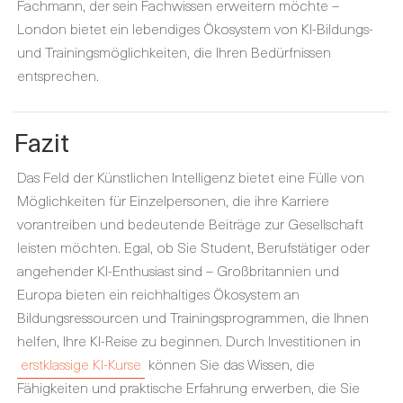
Fachmann, der sein Fachwissen erweitern möchte –
London bietet ein lebendiges Ökosystem von KI-Bildungs-
und Trainingsmöglichkeiten, die Ihren Bedürfnissen
entsprechen.
Fazit
Das Feld der Künstlichen Intelligenz bietet eine Fülle von
Möglichkeiten für Einzelpersonen, die ihre Karriere
vorantreiben und bedeutende Beiträge zur Gesellschaft
leisten möchten. Egal, ob Sie Student, Berufstätiger oder
angehender KI-Enthusiast sind – Großbritannien und
Europa bieten ein reichhaltiges Ökosystem an
Bildungsressourcen und Trainingsprogrammen, die Ihnen
helfen, Ihre KI-Reise zu beginnen. Durch Investitionen in
erstklassige KI-Kurse
können Sie das Wissen, die
Fähigkeiten und praktische Erfahrung erwerben, die Sie