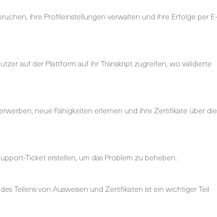
hen, ihre Profileinstellungen verwalten und ihre Erfolge per E
zer auf der Plattform auf ihr Transkript zugreifen, wo validierte
rwerben, neue Fähigkeiten erlernen und ihre Zertifikate über die
upport-Ticket erstellen, um das Problem zu beheben.
des Teilens von Ausweisen und Zertifikaten ist ein wichtiger Teil