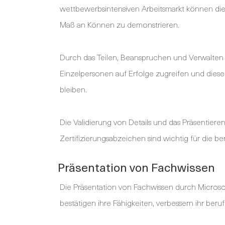
wettbewerbsintensiven Arbeitsmarkt können di
Maß an Können zu demonstrieren.
Durch das Teilen, Beanspruchen und Verwalten
Einzelpersonen auf Erfolge zugreifen und diese
bleiben.
Die Validierung von Details und das Präsentiere
Zertifizierungsabzeichen sind wichtig für die b
Präsentation von Fachwissen
Die Präsentation von Fachwissen durch Microsoft
bestätigen ihre Fähigkeiten, verbessern ihr beru