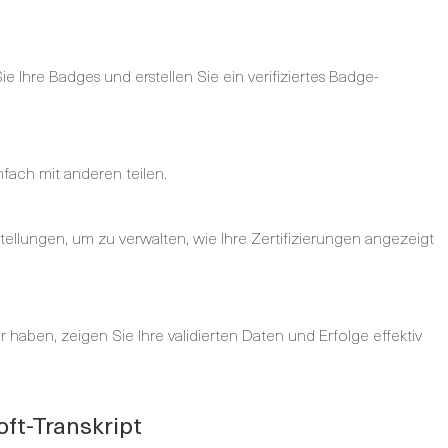
e Ihre Badges und erstellen Sie ein verifiziertes Badge-
fach mit anderen teilen.
tellungen, um zu verwalten, wie Ihre Zertifizierungen angezeigt
 haben, zeigen Sie Ihre validierten Daten und Erfolge effektiv
soft-Transkript