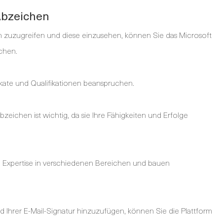
Abzeichen
n zuzugreifen und diese einzusehen, können Sie das Microsoft
chen.
ikate und Qualifikationen beanspruchen.
bzeichen ist wichtig, da sie Ihre Fähigkeiten und Erfolge
re Expertise in verschiedenen Bereichen und bauen
 Ihrer E-Mail-Signatur hinzuzufügen, können Sie die Plattform