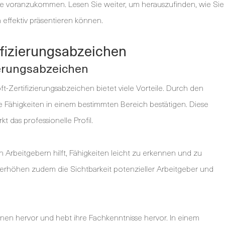
ere voranzukommen. Lesen Sie weiter, um herauszufinden, wie Sie
 effektiv präsentieren können.
ifizierungsabzeichen
zierungsabzeichen
-Zertifizierungsabzeichen bietet viele Vorteile. Durch den
e Fähigkeiten in einem bestimmten Bereich bestätigen. Diese
t das professionelle Profil.
len Arbeitgebern hilft, Fähigkeiten leicht zu erkennen und zu
n erhöhen zudem die Sichtbarkeit potenzieller Arbeitgeber und
onen hervor und hebt ihre Fachkenntnisse hervor. In einem