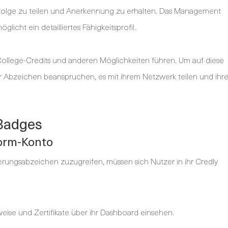
rfolge zu teilen und Anerkennung zu erhalten. Das Management
icht ein detailliertes Fähigkeitsprofil.
ollege-Credits und anderen Möglichkeiten führen. Um auf diese
r Abzeichen beanspruchen, es mit ihrem Netzwerk teilen und ihr
-Badges
form-Konto
ierungsabzeichen zuzugreifen, müssen sich Nutzer in ihr Credly
weise und Zertifikate über ihr Dashboard einsehen.