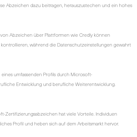
ese Abzeichen dazu beitragen, herauszustechen und ein hohes
 von Abzeichen über Plattformen wie Credly können
 kontrollieren, während die Datenschutzeinstellungen gewahrt
n eines umfassenden Profils durch Microsoft-
erufliche Entwicklung und berufliche Weiterentwicklung.
-Zertifizierungsabzeichen hat viele Vorteile. Individuen
fliches Profil und heben sich auf dem Arbeitsmarkt hervor.