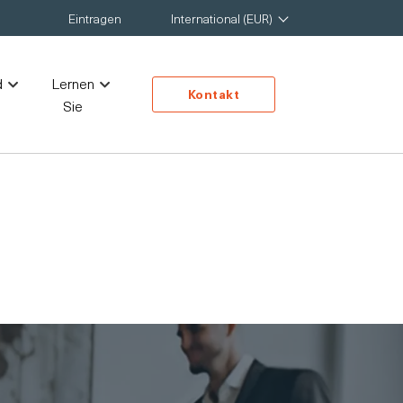
Eintragen
International (EUR)
d
Lernen
Kontakt
Sie