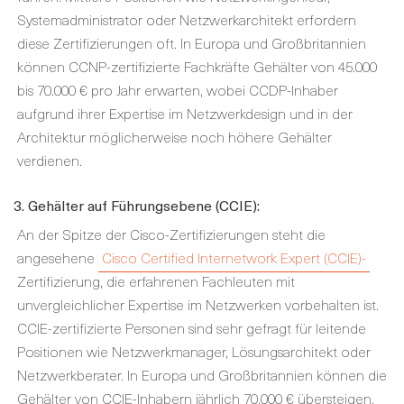
Systemadministrator oder Netzwerkarchitekt erfordern
diese Zertifizierungen oft. In Europa und Großbritannien
können CCNP-zertifizierte Fachkräfte Gehälter von 45.000
bis 70.000 € pro Jahr erwarten, wobei CCDP-Inhaber
aufgrund ihrer Expertise im Netzwerkdesign und in der
Architektur möglicherweise noch höhere Gehälter
verdienen.
3. Gehälter auf Führungsebene (CCIE):
An der Spitze der Cisco-Zertifizierungen steht die
angesehene
Cisco Certified Internetwork Expert (CCIE)-
Zertifizierung, die erfahrenen Fachleuten mit
unvergleichlicher Expertise im Netzwerken vorbehalten ist.
CCIE-zertifizierte Personen sind sehr gefragt für leitende
Positionen wie Netzwerkmanager, Lösungsarchitekt oder
Netzwerkberater. In Europa und Großbritannien können die
Gehälter von CCIE-Inhabern jährlich 70.000 € übersteigen,