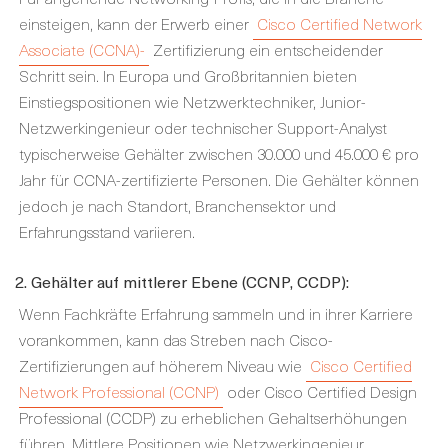
einsteigen, kann der Erwerb einer
Cisco Certified Network
Associate (CCNA)-
Zertifizierung ein entscheidender
Schritt sein. In Europa und Großbritannien bieten
Einstiegspositionen wie Netzwerktechniker, Junior-
Netzwerkingenieur oder technischer Support-Analyst
typischerweise Gehälter zwischen 30.000 und 45.000 € pro
Jahr für CCNA-zertifizierte Personen. Die Gehälter können
jedoch je nach Standort, Branchensektor und
Erfahrungsstand variieren.
2. Gehälter auf mittlerer Ebene (CCNP, CCDP):
Wenn Fachkräfte Erfahrung sammeln und in ihrer Karriere
vorankommen, kann das Streben nach Cisco-
Zertifizierungen auf höherem Niveau wie
Cisco Certified
Network Professional (CCNP)
oder Cisco Certified Design
Professional (CCDP) zu erheblichen Gehaltserhöhungen
führen. Mittlere Positionen wie Netzwerkingenieur,