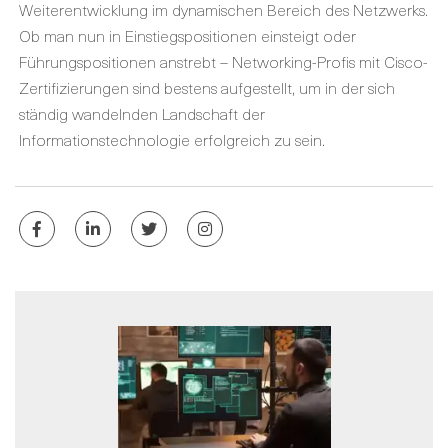
Weiterentwicklung im dynamischen Bereich des Netzwerks.
Ob man nun in Einstiegspositionen einsteigt oder
Führungspositionen anstrebt – Networking-Profis mit Cisco-
Zertifizierungen sind bestens aufgestellt, um in der sich
ständig wandelnden Landschaft der
Informationstechnologie erfolgreich zu sein.