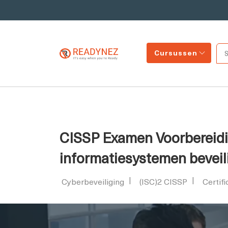
Cursussen
CISSP Examen Voorbereidin
informatiesystemen beveil
Cyberbeveiliging
(ISC)2 CISSP
Certifi