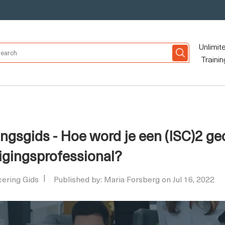
Unlimit
Trainin
gsgids - Hoe word je een (ISC)2 gec
igingsprofessional?
cering Gids
Published by: Maria Forsberg on Jul 16, 2022