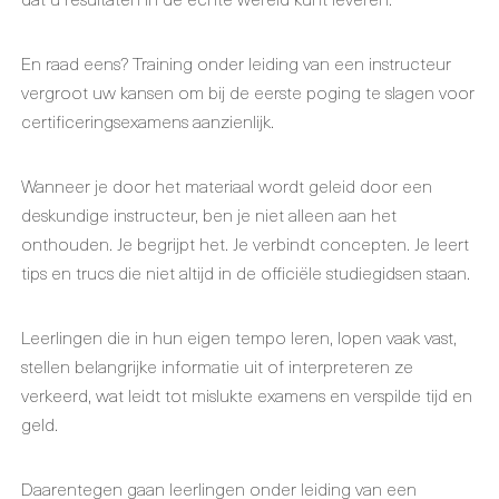
En raad eens? Training onder leiding van een instructeur
vergroot uw kansen om bij de eerste poging te slagen voor
certificeringsexamens aanzienlijk.
Wanneer je door het materiaal wordt geleid door een
deskundige instructeur, ben je niet alleen aan het
onthouden. Je begrijpt het. Je verbindt concepten. Je leert
tips en trucs die niet altijd in de officiële studiegidsen staan.
Leerlingen die in hun eigen tempo leren, lopen vaak vast,
stellen belangrijke informatie uit of interpreteren ze
verkeerd, wat leidt tot mislukte examens en verspilde tijd en
geld.
Daarentegen gaan leerlingen onder leiding van een