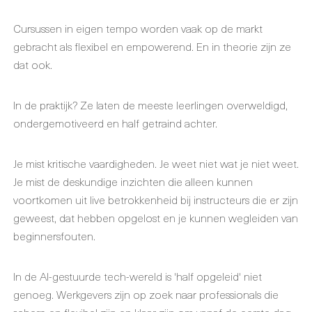
Cursussen in eigen tempo worden vaak op de markt
gebracht als flexibel en empowerend. En in theorie zijn ze
dat ook.
In de praktijk? Ze laten de meeste leerlingen overweldigd,
ondergemotiveerd en half getraind achter.
Je mist kritische vaardigheden. Je weet niet wat je niet weet.
Je mist de deskundige inzichten die alleen kunnen
voortkomen uit live betrokkenheid bij instructeurs die er zijn
geweest, dat hebben opgelost en je kunnen wegleiden van
beginnersfouten.
In de AI-gestuurde tech-wereld is 'half opgeleid' niet
genoeg. Werkgevers zijn op zoek naar professionals die