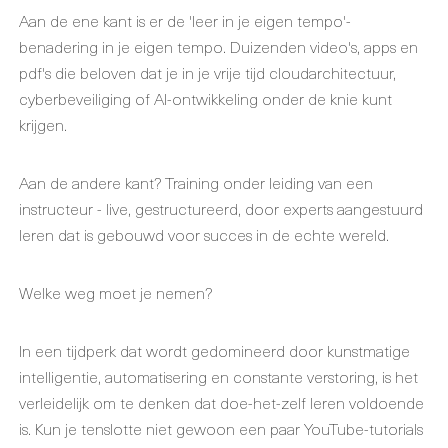
Aan de ene kant is er de 'leer in je eigen tempo'-
benadering in je eigen tempo. Duizenden video's, apps en
pdf's die beloven dat je in je vrije tijd cloudarchitectuur,
cyberbeveiliging of AI-ontwikkeling onder de knie kunt
krijgen.
Aan de andere kant? Training onder leiding van een
instructeur - live, gestructureerd, door experts aangestuurd
leren dat is gebouwd voor succes in de echte wereld.
Welke weg moet je nemen?
In een tijdperk dat wordt gedomineerd door kunstmatige
intelligentie, automatisering en constante verstoring, is het
verleidelijk om te denken dat doe-het-zelf leren voldoende
is. Kun je tenslotte niet gewoon een paar YouTube-tutorials