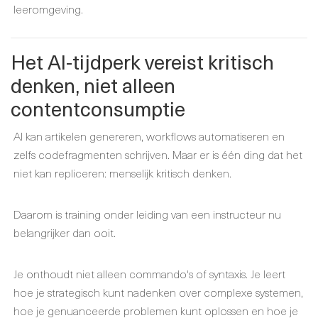
leeromgeving.
Het AI-tijdperk vereist kritisch
denken, niet alleen
contentconsumptie
AI kan artikelen genereren, workflows automatiseren en
zelfs codefragmenten schrijven. Maar er is één ding dat het
niet kan repliceren: menselijk kritisch denken.
Daarom is training onder leiding van een instructeur nu
belangrijker dan ooit.
Je onthoudt niet alleen commando's of syntaxis. Je leert
hoe je strategisch kunt nadenken over complexe systemen,
hoe je genuanceerde problemen kunt oplossen en hoe je