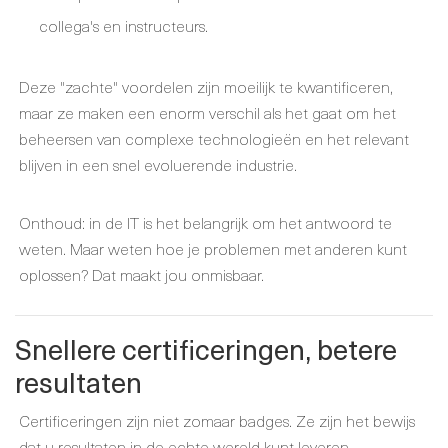
collega's en instructeurs.
Deze "zachte" voordelen zijn moeilijk te kwantificeren,
maar ze maken een enorm verschil als het gaat om het
beheersen van complexe technologieën en het relevant
blijven in een snel evoluerende industrie.
Onthoud: in de IT is het belangrijk om het antwoord te
weten. Maar weten hoe je problemen met anderen kunt
oplossen? Dat maakt jou onmisbaar.
Snellere certificeringen, betere
resultaten
Certificeringen zijn niet zomaar badges. Ze zijn het bewijs
dat u resultaten in de echte wereld kunt leveren.