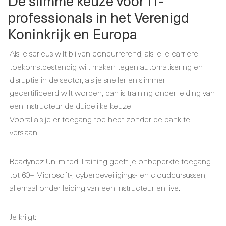
De slimme keuze voor IT-
professionals in het Verenigd
Koninkrijk en Europa
Als je serieus wilt blijven concurrerend, als je je carrière
toekomstbestendig wilt maken tegen automatisering en
disruptie in de sector, als je sneller en slimmer
gecertificeerd wilt worden, dan is training onder leiding van
een instructeur de duidelijke keuze.
Vooral als je er toegang toe hebt zonder de bank te
verslaan.
Readynez Unlimited Training geeft je onbeperkte toegang
tot 60+ Microsoft-, cyberbeveiligings- en cloudcursussen,
allemaal onder leiding van een instructeur en live.
Je krijgt: