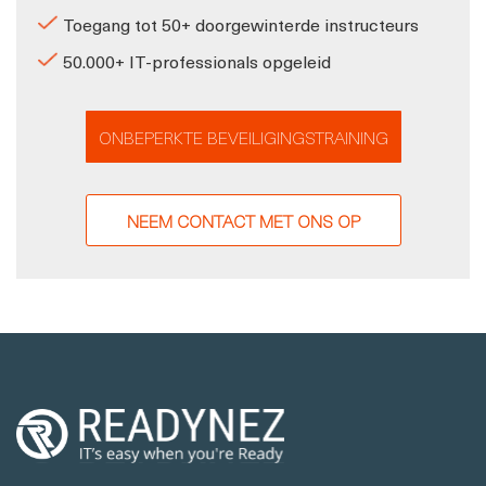
Toegang tot 50+ doorgewinterde instructeurs
50.000+ IT-professionals opgeleid
ONBEPERKTE BEVEILIGINGSTRAINING
NEEM CONTACT MET ONS OP