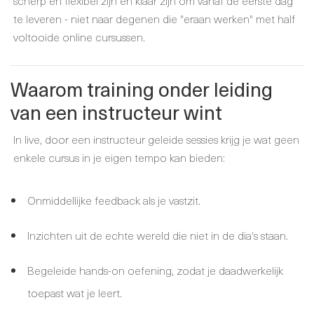
scherp en flexibel zijn en klaar zijn om vanaf de eerste dag
te leveren - niet naar degenen die "eraan werken" met half
voltooide online cursussen.
Waarom training onder leiding
van een instructeur wint
In live, door een instructeur geleide sessies krijg je wat geen
enkele cursus in je eigen tempo kan bieden:
Onmiddellijke feedback als je vastzit.
Inzichten uit de echte wereld die niet in de dia's staan.
Begeleide hands-on oefening, zodat je daadwerkelijk
toepast wat je leert.