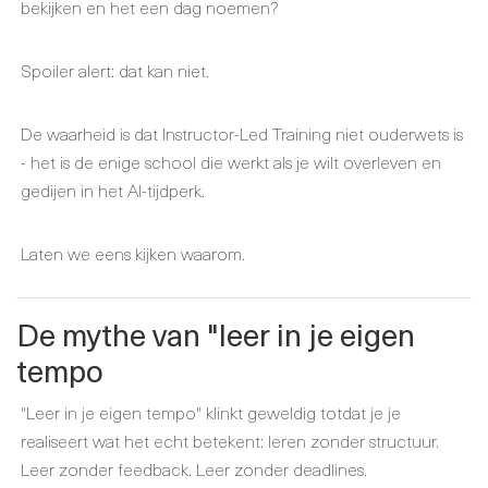
bekijken en het een dag noemen?
Spoiler alert: dat kan niet.
De waarheid is dat Instructor-Led Training niet ouderwets is
- het is de enige school die werkt als je wilt overleven en
gedijen in het AI-tijdperk.
Laten we eens kijken waarom.
De mythe van "leer in je eigen
tempo
"Leer in je eigen tempo" klinkt geweldig totdat je je
realiseert wat het echt betekent: leren zonder structuur.
Leer zonder feedback. Leer zonder deadlines.