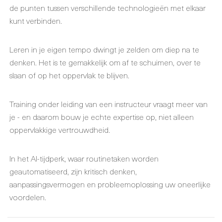
de punten tussen verschillende technologieën met elkaar
kunt verbinden.
Leren in je eigen tempo dwingt je zelden om diep na te
denken. Het is te gemakkelijk om af te schuimen, over te
slaan of op het oppervlak te blijven.
Training onder leiding van een instructeur vraagt meer van
je - en daarom bouw je echte expertise op, niet alleen
oppervlakkige vertrouwdheid.
In het AI-tijdperk, waar routinetaken worden
geautomatiseerd, zijn kritisch denken,
aanpassingsvermogen en probleemoplossing uw oneerlijke
voordelen.