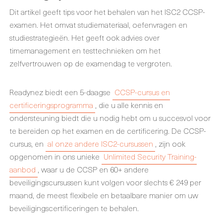
Dit artikel geeft tips voor het behalen van het ISC2 CCSP-
examen. Het omvat studiemateriaal, oefenvragen en
studiestrategieën. Het geeft ook advies over
timemanagement en testtechnieken om het
zelfvertrouwen op de examendag te vergroten.
Readynez biedt een 5-daagse
CCSP-cursus en
certificeringsprogramma
, die u alle kennis en
ondersteuning biedt die u nodig hebt om u succesvol voor
te bereiden op het examen en de certificering. De CCSP-
cursus, en
al onze andere ISC2-cursussen
, zijn ook
opgenomen in ons unieke
Unlimited Security Training-
aanbod
, waar u de CCSP en 60+ andere
beveiligingscursussen kunt volgen voor slechts € 249 per
maand, de meest flexibele en betaalbare manier om uw
beveiligingscertificeringen te behalen.