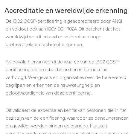
Accreditatie en wereldwijde erkenning
De ISC2 CCSP-certificering is geaccrediteerd door ANSI
en voldoet ook aan ISO/IEC 17024. Dit betekent dat het
wereldwijd wordt erkend en voldoet aan hoge
professionele en technische normen.
Als gevolg hiervan wordt de waarde van de ISC2 CCSP-
certificering op de arbeidsmarkt en in de industrie
verhoogd. Werkgevers en organisaties over de hele wereld
begrijpen en erkennen de nauwkeurigheid en
geloofwaardigheid van deze certificering.
Dit valideert de expertise en kennis van personen die in het
bezit zijn van de certificering, waardoor ze concurrerender
en gewilder worden binnen de branche. Het stelt
gecertificeerde professionals ook in staat om internationaal