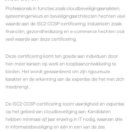
Professionals in functies zoals cloudbeveiligingsanalisten,
systeemingenieurs en beveiligingsarchitecten hechten veel
waarde aan de ISC2 CCSP-certificering. Industrieën zoals
financiën, gezondheidszorg en e-commerce hechten ook
veel waarde aan deze certificering.
Deze certificering komt ten goede aan individuen door
hen meer kansen op werk en loopbaanontwikkeling te
bieden. Het wordt gewaardeerd om zijn rigoureuze
karakter en de erkenning van de expertise die het met zich
meebrengt.
De ISC2 CCSP-certificering toont vaardigheid en expertise
op het gebied van cloudbeveiliging aan. Kandidaten
hebben minimaal vijf jaar ervaring in IT nodig, waarvan drie
in informatiebeveiliging en één in een van de zes