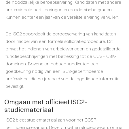
de noodzakelijke beroepservaring. Kandidaten met andere
professionele certificeringen en academische graden
kunnen echter een jaar van de vereiste ervaring vervullen.
De ISC2 beoordeelt de beroepservaring van kandidaten
door middel van een formele sollicitatieprocedure. Dit
omvat het indienen van arbeidsverleden en gedetailleerde
functiebeschrijvingen met betrekking tot de CCSP CBK-
domeinen. Bovendien hebben kandidaten een
goedkeuring nodig van een ISC2-gecertificeerde
professional die de juistheid van de ingediende informatie
bevestigt.
Omgaan met officieel ISC2-
studiemateriaal
ISC2 biedt studiemateriaal aan voor het CCSP-
certificeringsexamen. Deze omvatten studieboeken, online