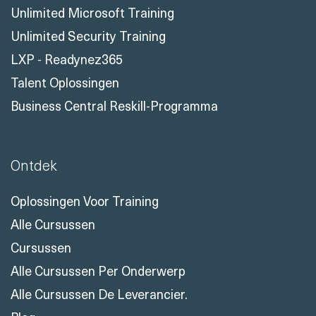
Unlimited Microsoft Training
Unlimited Security Training
LXP - Readynez365
Talent Oplossingen
Business Central Reskill-Programma
Ontdek
Oplossingen Voor Training
Alle Cursussen
Cursussen
Alle Cursussen Per Onderwerp
Alle Cursussen De Leverancier.