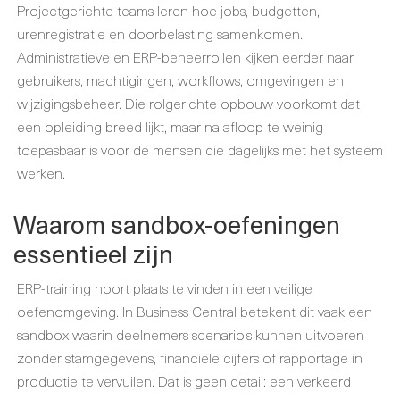
Projectgerichte teams leren hoe jobs, budgetten,
urenregistratie en doorbelasting samenkomen.
Administratieve en ERP-beheerrollen kijken eerder naar
gebruikers, machtigingen, workflows, omgevingen en
wijzigingsbeheer. Die rolgerichte opbouw voorkomt dat
een opleiding breed lijkt, maar na afloop te weinig
toepasbaar is voor de mensen die dagelijks met het systeem
werken.
Waarom sandbox-oefeningen
essentieel zijn
ERP-training hoort plaats te vinden in een veilige
oefenomgeving. In Business Central betekent dit vaak een
sandbox waarin deelnemers scenario’s kunnen uitvoeren
zonder stamgegevens, financiële cijfers of rapportage in
productie te vervuilen. Dat is geen detail: een verkeerd