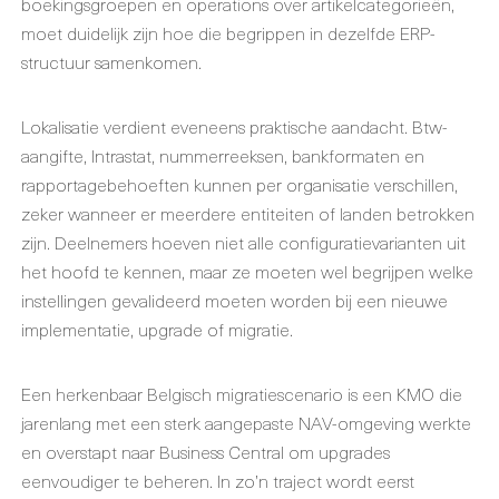
boekingsgroepen en operations over artikelcategorieën,
moet duidelijk zijn hoe die begrippen in dezelfde ERP-
structuur samenkomen.
Lokalisatie verdient eveneens praktische aandacht. Btw-
aangifte, Intrastat, nummerreeksen, bankformaten en
rapportagebehoeften kunnen per organisatie verschillen,
zeker wanneer er meerdere entiteiten of landen betrokken
zijn. Deelnemers hoeven niet alle configuratievarianten uit
het hoofd te kennen, maar ze moeten wel begrijpen welke
instellingen gevalideerd moeten worden bij een nieuwe
implementatie, upgrade of migratie.
Een herkenbaar Belgisch migratiescenario is een KMO die
jarenlang met een sterk aangepaste NAV-omgeving werkte
en overstapt naar Business Central om upgrades
eenvoudiger te beheren. In zo’n traject wordt eerst