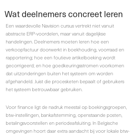
Wat deelnemers concreet leren
Een waardevolle Navision cursus vertrekt niet vanuit
abstracte ERP-voordelen, maar vanuit dagelijkse
handelingen. Deelnemers moeten leren hoe een
verkoopfactuur doorwerkt in boekhouding, voorraad en
rapportering; hoe een foutieve artikelboeking wordt
gecorrigeerd; en hoe goedkeuringsstromen voorkomen
dat uitzonderingen buiten het systeem om worden
afgehandeld. Juist die procesketen bepaalt of gebruikers
het systeem betrouwbaar gebruiken.
Voor finance ligt de nadruk meestal op boekingsgroepen,
btw-instellingen, bankafstemming, openstaande posten,
betalingsvoorstellen en periodeafsluiting. In Belgische
omgevingen hoort daar extra aandacht bij voor lokale btw-