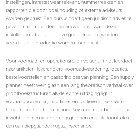
instellingen, Intrastat waar relevant, nummerreeksen en
rapporten die door boekhouding of externe adviseurs
worden gebruikt. Een cursus hoeft geen juridisch advies te
geven, maar moet deelnemers wel leren waar deze
instellingen zitten en hoe ze gecontroleerd worden
voordat ze in productie worden toegepast.
Voor voorraad- en operationsrollen verschuift het leerdoel
naar artikelen, leveranciers, voorraadwaardering, locaties,
bestelvoorstellen en basisprincipes van planning. Een supply
planner heeft weinig aan een lang theoretisch verhaal over
grootboekstructuren als de echte uitdaging ligt in
voorraadcorrecties, lead times en foutieve artikelkaarten.
Omgekeerd heeft een finance key user meer behoefte aan
inzicht in dimensies, boekingsgroepen en afsluitcontroles
dan aan diepgaande magazijnscenario’s.