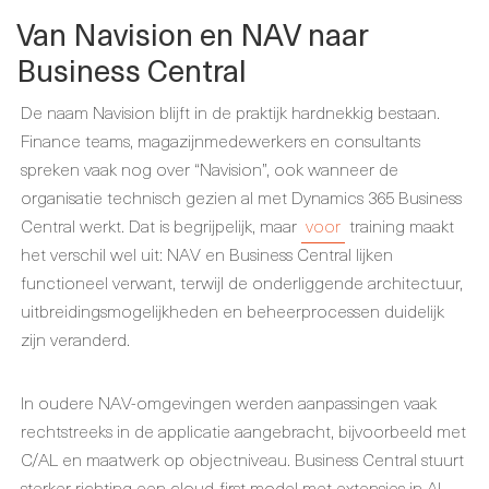
Van Navision en NAV naar
Business Central
De naam Navision blijft in de praktijk hardnekkig bestaan.
Finance teams, magazijnmedewerkers en consultants
spreken vaak nog over “Navision”, ook wanneer de
organisatie technisch gezien al met Dynamics 365 Business
Central werkt. Dat is begrijpelijk, maar
voor
training maakt
het verschil wel uit: NAV en Business Central lijken
functioneel verwant, terwijl de onderliggende architectuur,
uitbreidingsmogelijkheden en beheerprocessen duidelijk
zijn veranderd.
In oudere NAV-omgevingen werden aanpassingen vaak
rechtstreeks in de applicatie aangebracht, bijvoorbeeld met
C/AL en maatwerk op objectniveau. Business Central stuurt
sterker richting een cloud-first model met extensies in AL,