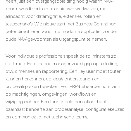
heeft juist een overgangsopleiding nodig waarin NAV-
kennis wordt vertaald naar nieuwe werkwijzen, met
aandacht voor datamigratie, extensies, rollen en
testscenario’s. Wie nieuw start met Business Central kan
beter direct leren vanuit de moderne applicatie, zonder
oude NAV-gewoonten als uitgangspunt te nemen.
Voor individuele professionals speelt de rol minstens zo
sterk mee. Een finance manager zoekt grip op afsluiting,
btw, dimensies en rapportering. Een key user moet fouten
kunnen herkennen, collega’s ondersteunen en
procesafspraken bewaken. Een ERP-beheerder richt zich
op machtigingen, omgevingen, workflows en
wijzigingsbeheer. Een functionele consultant heeft
daarnaast behoefte aan procesanalyse, configuratiekeuzes
en communicatie met technische teams.