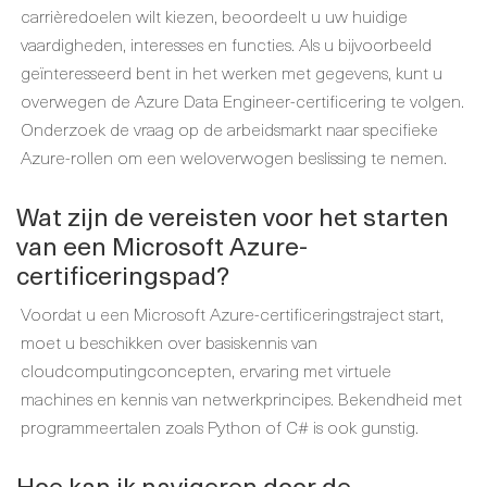
carrièredoelen wilt kiezen, beoordeelt u uw huidige
vaardigheden, interesses en functies. Als u bijvoorbeeld
geïnteresseerd bent in het werken met gegevens, kunt u
overwegen de Azure Data Engineer-certificering te volgen.
Onderzoek de vraag op de arbeidsmarkt naar specifieke
Azure-rollen om een weloverwogen beslissing te nemen.
Wat zijn de vereisten voor het starten
van een Microsoft Azure-
certificeringspad?
Voordat u een Microsoft Azure-certificeringstraject start,
moet u beschikken over basiskennis van
cloudcomputingconcepten, ervaring met virtuele
machines en kennis van netwerkprincipes. Bekendheid met
programmeertalen zoals Python of C# is ook gunstig.
Hoe kan ik navigeren door de