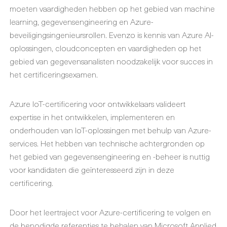
moeten vaardigheden hebben op het gebied van machine
learning, gegevensengineering en Azure-
beveiligingsingenieursrollen. Evenzo is kennis van Azure AI-
oplossingen, cloudconcepten en vaardigheden op het
gebied van gegevensanalisten noodzakelijk voor succes in
het certificeringsexamen.
Azure IoT-certificering voor ontwikkelaars valideert
expertise in het ontwikkelen, implementeren en
onderhouden van IoT-oplossingen met behulp van Azure-
services. Het hebben van technische achtergronden op
het gebied van gegevensengineering en -beheer is nuttig
voor kandidaten die geïnteresseerd zijn in deze
certificering.
Door het leertraject voor Azure-certificering te volgen en
de benodigde referenties te behalen van Microsoft Applied