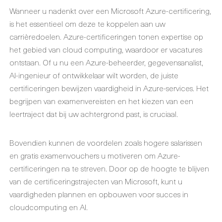
Wanneer u nadenkt over een Microsoft Azure-certificering,
is het essentieel om deze te koppelen aan uw
carrièredoelen. Azure-certificeringen tonen expertise op
het gebied van cloud computing, waardoor er vacatures
ontstaan. Of u nu een Azure-beheerder, gegevensanalist,
AI-ingenieur of ontwikkelaar wilt worden, de juiste
certificeringen bewijzen vaardigheid in Azure-services. Het
begrijpen van examenvereisten en het kiezen van een
leertraject dat bij uw achtergrond past, is cruciaal.
Bovendien kunnen de voordelen zoals hogere salarissen
en gratis examenvouchers u motiveren om Azure-
certificeringen na te streven. Door op de hoogte te blijven
van de certificeringstrajecten van Microsoft, kunt u
vaardigheden plannen en opbouwen voor succes in
cloudcomputing en AI.