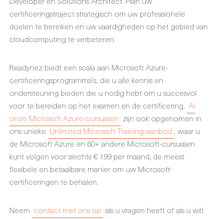
Developer en Solutions Architect. Plan uw
certificeringstraject strategisch om uw professionele
doelen te bereiken en uw vaardigheden op het gebied van
cloudcomputing te verbeteren.
Readynez biedt een scala aan Microsoft Azure-
certificeringsprogramma's, die u alle kennis en
ondersteuning bieden die u nodig hebt om u succesvol
voor te bereiden op het examen en de certificering.
Al
onze Microsoft Azure-cursussen
zijn ook opgenomen in
ons unieke
Unlimited Microsoft Training-aanbod
, waar u
de Microsoft Azure en 60+ andere Microsoft-cursussen
kunt volgen voor slechts € 199 per maand, de meest
flexibele en betaalbare manier om uw Microsoft-
certificeringen te behalen.
Neem
contact met ons op
als u vragen heeft of als u wilt