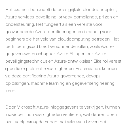
Het examen behandelt de belangrijkste cloudconcepten,
Azure-services, beveiliging, privacy, compliance, prijzen en
ondersteuning. Het fungeert als een vereiste voor
geavanceerde Azure-certificeringen en is handig voor
beginners die het veld van cloudcomputing betreden. Het
certificeringspad biedt verschillende rollen, zoals Azure-
gegevenswetenschapper, Azure AI-ingenieur, Azure-
beveiligingstechnicus en Azure-ontwikkelaar. Elke rol vereist
specifieke praktische vaardigheden. Professionals kunnen
via deze certificering Azure-governance, devops-
oplossingen, machine learning en gegevensengineering
leren.
Door Microsoft Azure-inloggegevens te verkrijgen, kunnen
individuen hun vaardigheden verifiëren, wat deuren opent
naar veelgevraagde banen met salarissen boven het