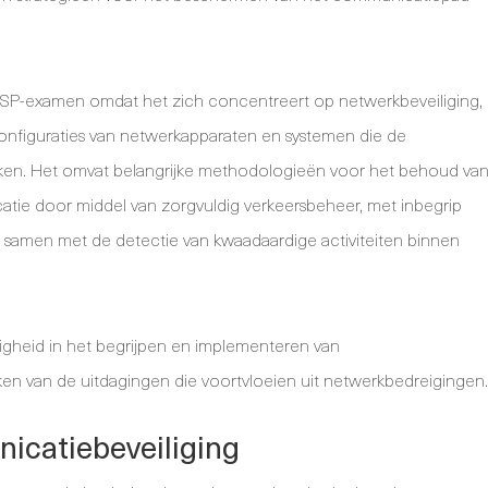
SSP-examen omdat het zich concentreert op netwerkbeveiliging,
configuraties van netwerkapparaten en systemen die de
erken. Het omvat belangrijke methodologieën voor het behoud va
atie door middel van zorgvuldig verkeersbeheer, met inbegrip
 samen met de detectie van kwaadaardige activiteiten binnen
igheid in het begrijpen en implementeren van
en van de uitdagingen die voortvloeien uit netwerkbedreigingen.
icatiebeveiliging