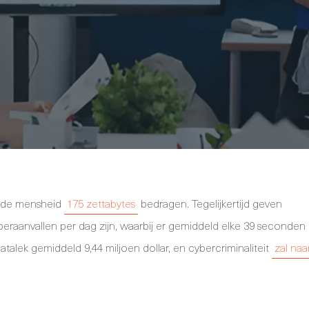
n de mensheid
175 zettabytes
bedragen. Tegelijkertijd geven
yberaanvallen per dag zijn, waarbij er gemiddeld elke 39 seconden
atalek gemiddeld 9,44 miljoen dollar, en cybercriminaliteit
zal naa