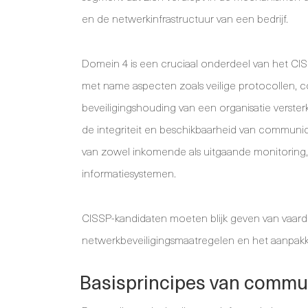
en de netwerkinfrastructuur van een bedrijf.
Domein 4 is een cruciaal onderdeel van het CI
met name aspecten zoals veilige protocollen, 
beveiligingshouding van een organisatie verst
de integriteit en beschikbaarheid van communic
van zowel inkomende als uitgaande monitoring,
informatiesystemen.
CISSP-kandidaten moeten blijk geven van vaard
netwerkbeveiligingsmaatregelen en het aanpakk
Basisprincipes van commun