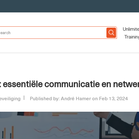
Unlimit
Trainin
 essentiële communicatie en netwer
veiliging
Published by: André Hamer on Feb 13, 2024