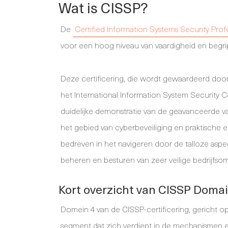
Wat is CISSP?
De
Certified Information Systems Security Prof
voor een hoog niveau van vaardigheid en begrip
Deze certificering, die wordt gewaardeerd doo
het International Information System Security Ce
duidelijke demonstratie van de geavanceerde v
het gebied van cyberbeveiliging en praktische 
bedreven in het navigeren door de talloze aspe
beheren en besturen van zeer veilige bedrijfso
Kort overzicht van CISSP Doma
Domein 4 van de CISSP-certificering, gericht o
segment dat zich verdiept in de mechanismen 