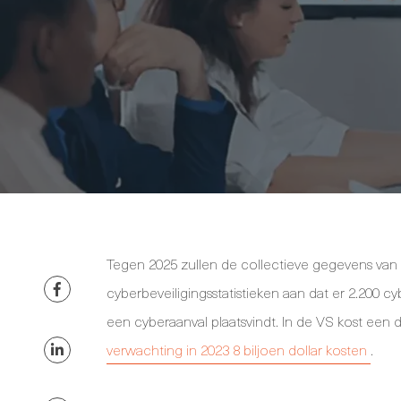
Tegen 2025 zullen de collectieve gegevens va
cyberbeveiligingsstatistieken aan dat er 2.200 c
een cyberaanval plaatsvindt. In de VS kost een d
verwachting in 2023 8 biljoen dollar kosten
.