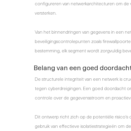
configureren van netwerkarchitecturen om de v
versterken.
Van het binnendringen van gegevens in een net
beveiligingscontrolepunten zoals firewallpoort
bestemming, elk segment wordt zorgvuldig bevei
Belang van een goed doordacht
De structurele integriteit van een netwerk is 
tegen cyberdreigingen. Een goed doordacht on
controle over de gegevensstroom en proactiev
Dit ontwerp richt zich op de potentiële risico
gebruik van effectieve isolatiestrategieën om 