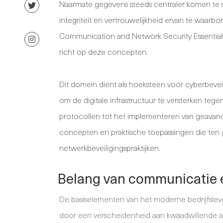
Naarmate gegevens steeds centraler komen te 
integriteit en vertrouwelijkheid ervan te waar
Communication and Network Security Essentials 
richt op deze concepten.
Dit domein dient als hoeksteen voor cyberbeveil
om de digitale infrastructuur te versterken tege
protocollen tot het implementeren van geavan
concepten en praktische toepassingen die ten 
netwerkbeveiligingspraktijken.
Belang van communicatie 
De basiselementen van het moderne bedrijfsle
door een verscheidenheid aan kwaadwillende ac