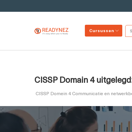
Cursussen
CISSP Domain 4 uitgelegd:
CISSP Domein 4 Communicatie en netwerkbe