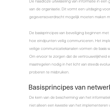
De naadloze uitwisseling van informatie in een
van de organisatie. Dit vormt een uitdaging voo
gegevensoverdracht mogelijk moeten maken m
De basisprincipes van beveiliging beginnen met 
hoe eindpunten veilig communiceren. Het impl
veilige communicatiekanalen vormen de basis wa
Om ervoor te zorgen dat de vertrouwelijkheid e
maatregelen nodig in het licht van steeds evolue
proberen te misbruiken.
Basisprincipes van netwer
De kern van de bescherming van het informatieb
niet alleen een kwestie van het implementeren