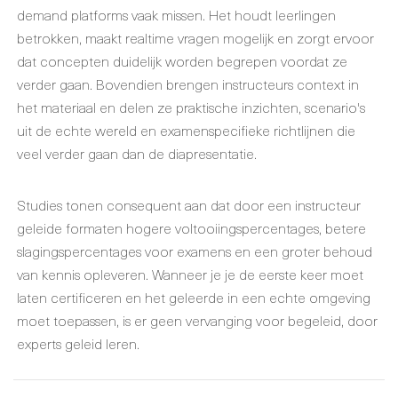
demand platforms vaak missen. Het houdt leerlingen
betrokken, maakt realtime vragen mogelijk en zorgt ervoor
dat concepten duidelijk worden begrepen voordat ze
verder gaan. Bovendien brengen instructeurs context in
het materiaal en delen ze praktische inzichten, scenario's
uit de echte wereld en examenspecifieke richtlijnen die
veel verder gaan dan de diapresentatie.
Studies tonen consequent aan dat door een instructeur
geleide formaten hogere voltooiingspercentages, betere
slagingspercentages voor examens en een groter behoud
van kennis opleveren. Wanneer je je de eerste keer moet
laten certificeren en het geleerde in een echte omgeving
moet toepassen, is er geen vervanging voor begeleid, door
experts geleid leren.