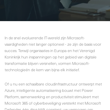
In de snel evoluerende IT-wereld zijn Microsoft-
vaardigheden niet langer optioneel - ze zijn de basis voor
succes. Terwijl organisaties in Europa en het Verenigd
Koninkrijk hun inspanningen op het gebied van digitale
transformatie blijven versnellen, vormen Microsoft-
technologieën de kern van bijna elk initiatief.
Of u nu een schaalbare cloudinfrastructuur ontwerpt met
Azure, intelligente automatisering bouwt met Power
Platform, samenwerking en productiviteit stimuleert met
Microsoft 365 of cyberbeveiliging versterkt met Microsoft
Defender, één ding blijft constant: uw vermogen om