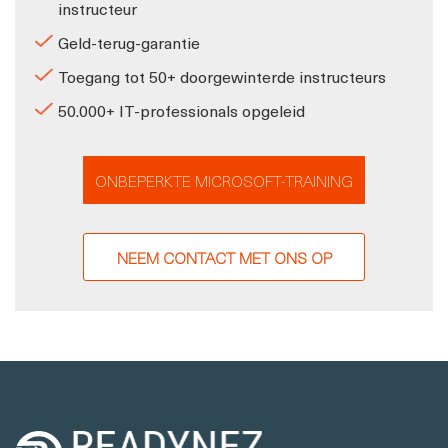
instructeur
Geld-terug-garantie
Toegang tot 50+ doorgewinterde instructeurs
50.000+ IT-professionals opgeleid
ONBEPERKTE MICROSOFT-TRAINING
NEEM CONTACT MET ONS OP