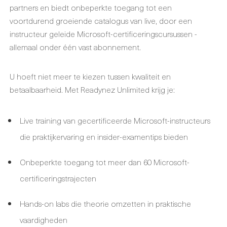
partners en biedt onbeperkte toegang tot een
voortdurend groeiende catalogus van live, door een
instructeur geleide Microsoft-certificeringscursussen -
allemaal onder één vast abonnement.
U hoeft niet meer te kiezen tussen kwaliteit en
betaalbaarheid. Met Readynez Unlimited krijg je:
Live training van gecertificeerde Microsoft-instructeurs
die praktijkervaring en insider-examentips bieden
Onbeperkte toegang tot meer dan 60 Microsoft-
certificeringstrajecten
Hands-on labs die theorie omzetten in praktische
vaardigheden