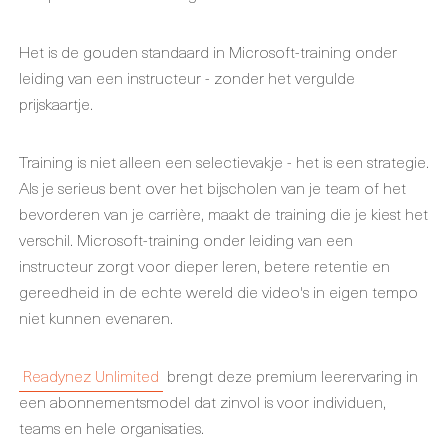
Het is de gouden standaard in Microsoft-training onder
leiding van een instructeur - zonder het vergulde
prijskaartje.
Training is niet alleen een selectievakje - het is een strategie.
Als je serieus bent over het bijscholen van je team of het
bevorderen van je carrière, maakt de training die je kiest het
verschil. Microsoft-training onder leiding van een
instructeur zorgt voor dieper leren, betere retentie en
gereedheid in de echte wereld die video's in eigen tempo
niet kunnen evenaren.
Readynez Unlimited
brengt deze premium leerervaring in
een abonnementsmodel dat zinvol is voor individuen,
teams en hele organisaties.