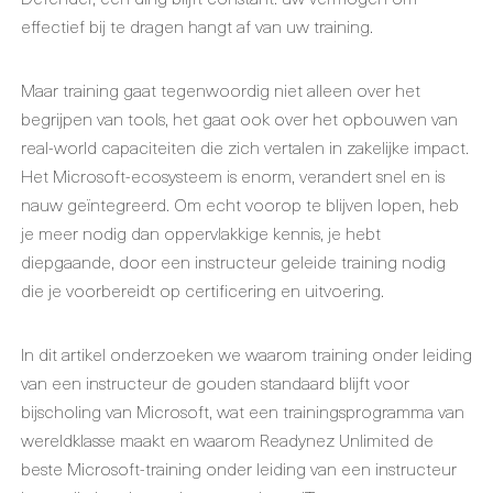
effectief bij te dragen hangt af van uw training.
Maar training gaat tegenwoordig niet alleen over het
begrijpen van tools, het gaat ook over het opbouwen van
real-world capaciteiten die zich vertalen in zakelijke impact.
Het Microsoft-ecosysteem is enorm, verandert snel en is
nauw geïntegreerd. Om echt voorop te blijven lopen, heb
je meer nodig dan oppervlakkige kennis, je hebt
diepgaande, door een instructeur geleide training nodig
die je voorbereidt op certificering en uitvoering.
In dit artikel onderzoeken we waarom training onder leiding
van een instructeur de gouden standaard blijft voor
bijscholing van Microsoft, wat een trainingsprogramma van
wereldklasse maakt en waarom Readynez Unlimited de
beste Microsoft-training onder leiding van een instructeur