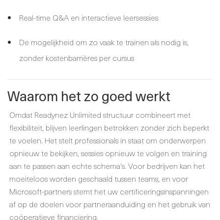
Real-time Q&A en interactieve leersessies
De mogelijkheid om zo vaak te trainen als nodig is,
zonder kostenbarrières per cursus
Waarom het zo goed werkt
Omdat Readynez Unlimited structuur combineert met
flexibiliteit, blijven leerlingen betrokken zonder zich beperkt
te voelen. Het stelt professionals in staat om onderwerpen
opnieuw te bekijken, sessies opnieuw te volgen en training
aan te passen aan echte schema's. Voor bedrijven kan het
moeiteloos worden geschaald tussen teams, en voor
Microsoft-partners stemt het uw certificeringsinspanningen
af op de doelen voor partneraanduiding en het gebruik van
coöperatieve financiering.