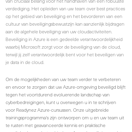
van cruciaal belang voor het handhaven van een robuuste
verdediging. Het opleiden van uw team over best practices
op het gebied van beveiliging en het bevorderen van een
cultuur van beveiligingsbewustzijn kan aanzienlijk bijdragen
aan de algehele beveiliging van uw cloudactiviteiten.
Beveiliging in Azure is een gedeelde verantwoordelijkheid
waarbij Microsoft zorgt voor de beveiliging van de cloud,
terwijl jij zelf verantwoordelijk bent voor het beveiligen van
je data in de cloud.
Om de mogelijkheden van uw team verder te verbeteren
en ervoor te zorgen dat uw Azure-omgeving beveiligd blijft
tegen het voortdurend evoluerende landschap van
cyberbedreigingen, kunt u overwegen u in te schrijven
voor Readynez Azure-cursussen. Onze uitgebreide
trainingsprogramma's zijn ontworpen om u en uw team uit
te rusten met geavanceerde kennis en praktische