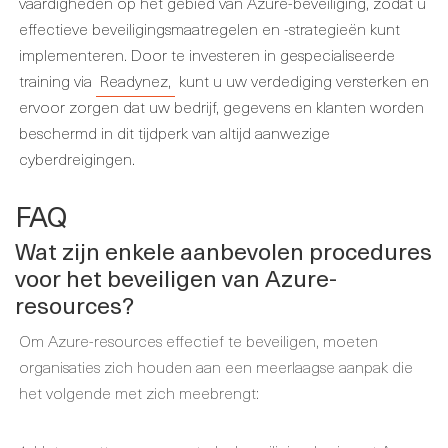
vaardigheden op het gebied van Azure-beveiliging, zodat u
effectieve beveiligingsmaatregelen en -strategieën kunt
implementeren. Door te investeren in gespecialiseerde
training via
Readynez,
kunt u uw verdediging versterken en
ervoor zorgen dat uw bedrijf, gegevens en klanten worden
beschermd in dit tijdperk van altijd aanwezige
cyberdreigingen.
FAQ
Wat zijn enkele aanbevolen procedures
voor het beveiligen van Azure-
resources?
Om Azure-resources effectief te beveiligen, moeten
organisaties zich houden aan een meerlaagse aanpak die
het volgende met zich meebrengt: