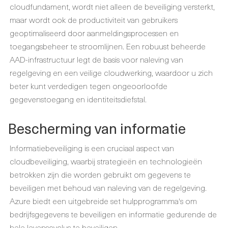
cloudfundament, wordt niet alleen de beveiliging versterkt,
maar wordt ook de productiviteit van gebruikers
geoptimaliseerd door aanmeldingsprocessen en
toegangsbeheer te stroomlijnen. Een robuust beheerde
AAD-infrastructuur legt de basis voor naleving van
regelgeving en een veilige cloudwerking, waardoor u zich
beter kunt verdedigen tegen ongeoorloofde
gegevenstoegang en identiteitsdiefstal.
Bescherming van informatie
Informatiebeveiliging is een cruciaal aspect van
cloudbeveiliging, waarbij strategieën en technologieën
betrokken zijn die worden gebruikt om gegevens te
beveiligen met behoud van naleving van de regelgeving.
Azure biedt een uitgebreide set hulpprogramma's om
bedrijfsgegevens te beveiligen en informatie gedurende de
hele levenscyclus te beveiligen.