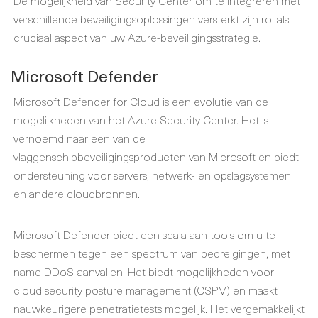
De mogelijkheid van Security Center om te integreren met
verschillende beveiligingsoplossingen versterkt zijn rol als
cruciaal aspect van uw Azure-beveiligingsstrategie.
Microsoft Defender
Microsoft Defender for Cloud is een evolutie van de
mogelijkheden van het Azure Security Center. Het is
vernoemd naar een van de
vlaggenschipbeveiligingsproducten van Microsoft en biedt
ondersteuning voor servers, netwerk- en opslagsystemen
en andere cloudbronnen.
Microsoft Defender biedt een scala aan tools om u te
beschermen tegen een spectrum van bedreigingen, met
name DDoS-aanvallen. Het biedt mogelijkheden voor
cloud security posture management (CSPM) en maakt
nauwkeurigere penetratietests mogelijk. Het vergemakkelijkt