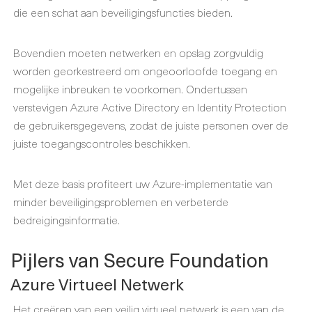
die een schat aan beveiligingsfuncties bieden.
Bovendien moeten netwerken en opslag zorgvuldig
worden georkestreerd om ongeoorloofde toegang en
mogelijke inbreuken te voorkomen. Ondertussen
verstevigen Azure Active Directory en Identity Protection
de gebruikersgegevens, zodat de juiste personen over de
juiste toegangscontroles beschikken.
Met deze basis profiteert uw Azure-implementatie van
minder beveiligingsproblemen en verbeterde
bedreigingsinformatie.
Pijlers van Secure Foundation
Azure Virtueel Netwerk
Het creëren van een veilig virtueel netwerk is een van de