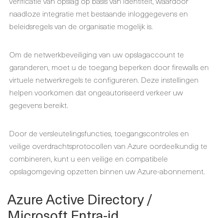
verificatie van opslag op basis van identiteit, waardoor
naadloze integratie met bestaande inloggegevens en
beleidsregels van de organisatie mogelijk is.
Om de netwerkbeveiliging van uw opslagaccount te
garanderen, moet u de toegang beperken door firewalls en
virtuele netwerkregels te configureren. Deze instellingen
helpen voorkomen dat ongeautoriseerd verkeer uw
gegevens bereikt.
Door de versleutelingsfuncties, toegangscontroles en
veilige overdrachtsprotocollen van Azure oordeelkundig te
combineren, kunt u een veilige en compatibele
opslagomgeving opzetten binnen uw Azure-abonnement.
Azure Active Directory /
Microsoft Entra-id