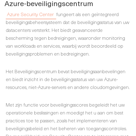
Azure-beveiligingscentrum
Azure Security Center
fungeert als een geïntegreerd
beveiligingsbeheersysteem dat de beveiligingsstatus van uw
datacenters versterkt. Het biedt geavanceerde
bescherming tegen bedreigingen, waaronder monitoring
van workloads en services, waarbij wordt beoordeeld op
beveiligingsproblemen en bedreigingen.
Het Beveiligingscentrum bevat beveiligingsaanbevelingen
en biedt inzicht in de beveiligingsstatus van uw Azure-
resources, niet-Azure-servers en andere cloudomgevingen.
Met zijn functie voor beveiligingsscores begeleidt het uw
operationele beslissingen en moedigt het u aan om best
practices toe te passen, zoals het implementeren van
beveiligingsbeleid en het beheren van toegangscontroles.