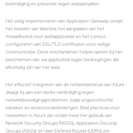
beëindiging en preventie tegen webaanvallen.
Het veilig implementeren van Application Gateway omvat
het instellen van listeners, het aanpassen van het
firewallbeleid voor webapplicaties en het correct
configureren van SSL/TLS-certificaten voor veilige
communicatie. Deze mechanismen helpen samen bij het
beschermen van uw applicaties tegen bedreigingen die
afkomstig zijn van het web.
Het effectief integreren van de netwerkservices van Azure
draagt bij aan een sterke verdediging tegen
netwerkbeveiligingsproblemen zoals ongeoorloofde
inbraken en serviceonderbrekingen. Best practices voor
netwerken in Azure zijn onder meer het gebruik van
Network Security Groups (NSG's), Application Security
Groups (ASG's) en User-Defined Routes (UDR's) om