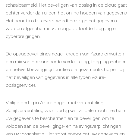
schaalbaarheid. Het beveiligen van opslag in de cloud gaat
echter verder dan alleen het online houden van gegevens;
Het houdt in dat ervoor wordt gezorgd dat gegevens
worden afgeschermd van ongeoorloofde toegang en
cyberdreigingen.
De opslagbeveiligingsmogelijkheden van Azure omvatten
een mix van geavanceerde versleuteling, toegangsbeheer
en netwerkbeveiligingsfuncties die gezamenlijk helpen bij
het beveiligen van gegevens in alle typen Azure-
opslagservices.
Veilige opslag in Azure begint met versleuteling.
Schijfversleuteling voor opslag van virtuele machines helpt
uw gegevens te beschermen en te beveiligen om te
voldoen aan de beveiligings- en nalevingsverplichtingen
van uw organisatie. Het zorgt ervoor dat uw gegevens en