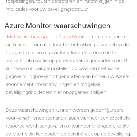
toepassingen, fouten detecteren en inzicht krijgen in de
implicaties voor uw beveiligingspostuur.
Azure Monitor-waarschuwingen
Met waarschuwingen in Azure Monitor
kunt u reageren
op kritieke informatie door het betrokken personeel op de
hoogte te stellen of geautomatiseerde processen te
activeren als reactie op gedetecteerde gebeurtenissen. U
kunt waarschuwingen instellen op basis van metrische
gegevens, logboeken of gebeurtenissen binnen uw Azure-
abonnement, zodat afwijkingen en mogelijke
beveiligingsincidenten niet onopgemerkt blijven.
Deze waarschuwingen kunnen worden geconfigureerd
voor verschillende scenario's, zoals wanneer een specifieke
resource wordt aangevallen of wanneer er ongebruikelijke
activiteit is die kan duiden op een inbreuk op de beveiliging.