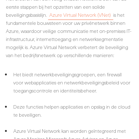
eerste stappen bij het opzetten van een solide
beveiligingsbasislijn.
Azure Virtual Network (VNet)
is het
fundamentele bouwsteen voor uw privénetwerk binnen
Azure, waardoor veilige communicatie met on-premises IT-
infrastructuur, internettoegang en netwerksegmentatie
mogelijk is. Azure Virtual Network verbetert de beveiliging
van het bedrijfsnetwerk op verschillende manieren:
Het biedt netwerkbeveiligingsgroepen, een firewall
voor webapplicaties en netwerkbeveiligingsbeleid voor
toegangscontrole en identiteitsbeheer.
Deze functies helpen applicaties en opslag in de cloud
te beveiligen.
Azure Virtual Network kan worden geïntegreerd met
Azure Monitor, Microsoft Azure Advisor en Azure