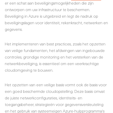
er een schat aan beveiligingsmogelijkheden die zijn
ontworpen om uw infrastructuur te beschermen.
Beveiliging in Azure is uitgebreid en legt de nadruk op
beveiligingslagen voor identiteit, rekenkracht, netwerken en
gegevens.
Het implementeren van best practices, zoals het opzetten
van veilige fundamenten, het afdwingen van ingebouwde
controles, grondige monitoring en het versterken van de
netwerkbeveiliging, is essentieel om een veerkrachtige
cloudomgeving te bouwen.
Het opzetten van een veilige basis vormt ook de basis voor
een goed beschermde cloudopstelling. Deze basis omvat
de juiste netwerkconfiguraties, identiteits- en
toegangsbeheer, strategieën voor gegevensversleuteling
en het gebruik van systeemeigen Azure-hulpprogramma's