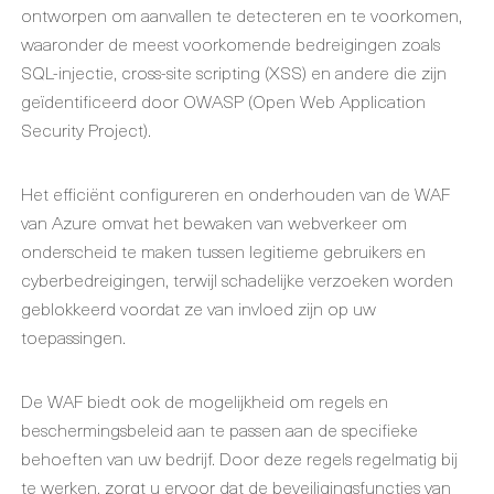
ontworpen om aanvallen te detecteren en te voorkomen,
waaronder de meest voorkomende bedreigingen zoals
SQL-injectie, cross-site scripting (XSS) en andere die zijn
geïdentificeerd door OWASP (Open Web Application
Security Project).
Het efficiënt configureren en onderhouden van de WAF
van Azure omvat het bewaken van webverkeer om
onderscheid te maken tussen legitieme gebruikers en
cyberbedreigingen, terwijl schadelijke verzoeken worden
geblokkeerd voordat ze van invloed zijn op uw
toepassingen.
De WAF biedt ook de mogelijkheid om regels en
beschermingsbeleid aan te passen aan de specifieke
behoeften van uw bedrijf. Door deze regels regelmatig bij
te werken, zorgt u ervoor dat de beveiligingsfuncties van