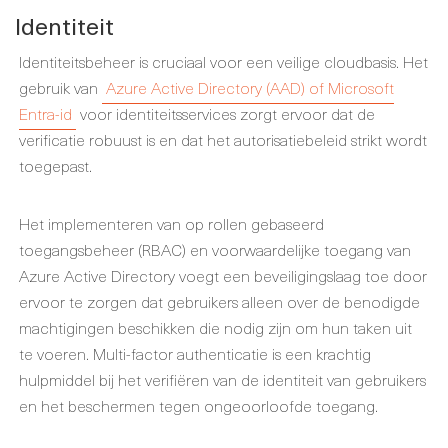
Identiteit
Identiteitsbeheer is cruciaal voor een veilige cloudbasis. Het
gebruik van
Azure Active Directory (AAD) of Microsoft
Entra-id
voor identiteitsservices zorgt ervoor dat de
verificatie robuust is en dat het autorisatiebeleid strikt wordt
toegepast.
Het implementeren van op rollen gebaseerd
toegangsbeheer (RBAC) en voorwaardelijke toegang van
Azure Active Directory voegt een beveiligingslaag toe door
ervoor te zorgen dat gebruikers alleen over de benodigde
machtigingen beschikken die nodig zijn om hun taken uit
te voeren. Multi-factor authenticatie is een krachtig
hulpmiddel bij het verifiëren van de identiteit van gebruikers
en het beschermen tegen ongeoorloofde toegang.