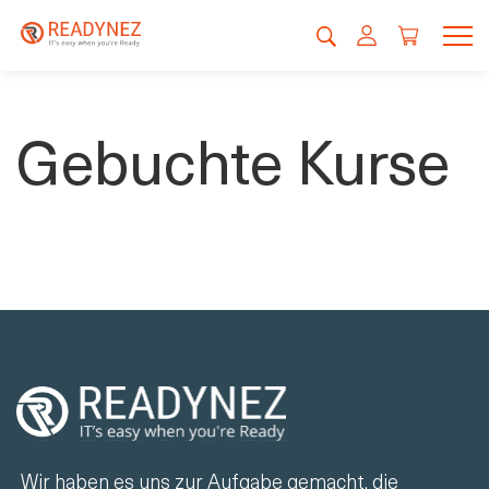
Gebuchte Kurse
Wir haben es uns zur Aufgabe gemacht, die