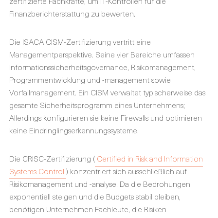
zertifizierte Fachkräfte, um IT-Kontrollen für die
Finanzberichterstattung zu bewerten.
Die
ISACA CISM-Zertifizierung
vertritt eine
Managementperspektive. Seine vier Bereiche umfassen
Informationssicherheitsgovernance, Risikomanagement,
Programmentwicklung und -management sowie
Vorfallmanagement. Ein CISM verwaltet typischerweise das
gesamte Sicherheitsprogramm eines Unternehmens;
Allerdings konfigurieren sie keine Firewalls und optimieren
keine Eindringlingserkennungssysteme.
Die CRISC-Zertifizierung (
Certified in Risk and Information
Systems Control
) konzentriert sich ausschließlich auf
Risikomanagement und -analyse. Da die Bedrohungen
exponentiell steigen und die Budgets stabil bleiben,
benötigen Unternehmen Fachleute, die Risiken