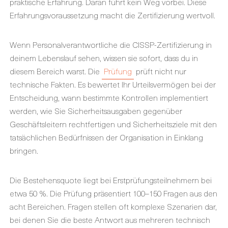
praktische Erfahrung. Daran führt kein Weg vorbei. Diese
Erfahrungsvoraussetzung macht die Zertifizierung wertvoll.
Wenn Personalverantwortliche
die
CISSP-Zertifizierung
in
deinem Lebenslauf sehen, wissen sie sofort, dass du in
diesem Bereich warst. Die
Prüfung
prüft nicht nur
technische Fakten. Es bewertet Ihr Urteilsvermögen bei der
Entscheidung, wann bestimmte Kontrollen implementiert
werden, wie Sie Sicherheitsausgaben gegenüber
Geschäftsleitern rechtfertigen und Sicherheitsziele mit den
tatsächlichen Bedürfnissen der Organisation in Einklang
bringen.
Die
Bestehensquote liegt bei Erstprüfungsteilnehmern bei
etwa 50 %. Die Prüfung präsentiert 100–150 Fragen aus den
acht Bereichen. Fragen stellen oft komplexe Szenarien dar,
bei denen Sie die beste Antwort aus mehreren technisch