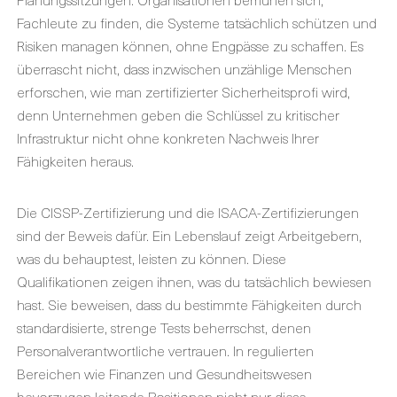
Fachleute zu finden, die Systeme tatsächlich schützen und
Risiken managen können, ohne Engpässe zu schaffen. Es
überrascht nicht, dass inzwischen unzählige Menschen
erforschen
,
wie man zertifizierter Sicherheitsprofi wird
,
denn Unternehmen geben die Schlüssel zu kritischer
Infrastruktur nicht ohne konkreten Nachweis Ihrer
Fähigkeiten heraus.
Die
CISSP-Zertifizierung
und die
ISACA-Zertifizierungen
sind der Beweis dafür. Ein Lebenslauf zeigt Arbeitgebern,
was du behauptest, leisten zu können. Diese
Qualifikationen zeigen ihnen, was du tatsächlich bewiesen
hast. Sie beweisen, dass du bestimmte Fähigkeiten durch
standardisierte, strenge Tests beherrschst, denen
Personalverantwortliche vertrauen. In regulierten
Bereichen wie Finanzen und Gesundheitswesen
bevorzugen leitende Positionen nicht nur diese