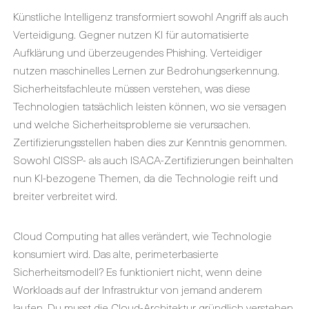
Künstliche Intelligenz transformiert sowohl Angriff als auch
Verteidigung. Gegner nutzen KI für automatisierte
Aufklärung und überzeugendes Phishing. Verteidiger
nutzen maschinelles Lernen zur Bedrohungserkennung.
Sicherheitsfachleute müssen verstehen, was diese
Technologien tatsächlich leisten können, wo sie versagen
und welche Sicherheitsprobleme sie verursachen.
Zertifizierungsstellen haben dies zur Kenntnis genommen.
Sowohl CISSP- als auch
ISACA-Zertifizierungen
beinhalten
nun KI-bezogene Themen, da die Technologie reift und
breiter verbreitet wird.
Cloud Computing hat alles verändert, wie Technologie
konsumiert wird. Das alte, perimeterbasierte
Sicherheitsmodell? Es funktioniert nicht, wenn deine
Workloads auf der Infrastruktur von jemand anderem
laufen. Du musst die Cloud-Architektur gründlich verstehen