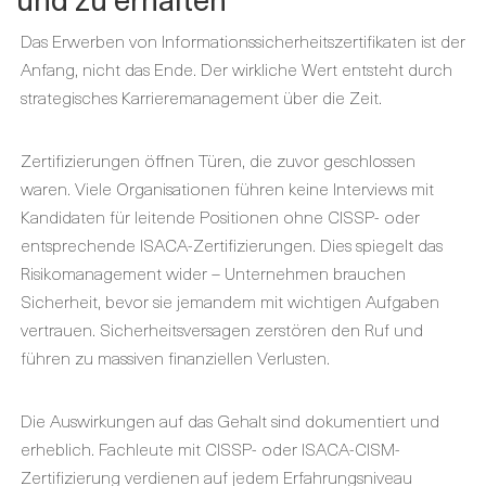
Das Erwerben
von Informationssicherheitszertifikaten
ist der
Anfang, nicht das Ende. Der wirkliche Wert entsteht durch
strategisches Karrieremanagement über die Zeit.
Zertifizierungen öffnen Türen, die zuvor geschlossen
waren. Viele Organisationen führen keine Interviews mit
Kandidaten für leitende Positionen ohne CISSP- oder
entsprechende
ISACA-Zertifizierungen
. Dies spiegelt das
Risikomanagement wider – Unternehmen brauchen
Sicherheit, bevor sie jemandem mit wichtigen Aufgaben
vertrauen. Sicherheitsversagen zerstören den Ruf und
führen zu massiven finanziellen Verlusten.
Die Auswirkungen auf das Gehalt sind dokumentiert und
erheblich. Fachleute mit CISSP- oder
ISACA-CISM-
Zertifizierung
verdienen auf jedem Erfahrungsniveau