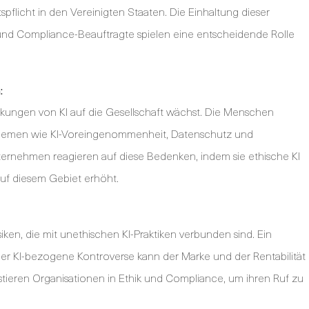
flicht in den Vereinigten Staaten. Die Einhaltung dieser
ik- und Compliance-Beauftragte spielen eine entscheidende Rolle
:
irkungen von KI auf die Gesellschaft wächst. Die Menschen
emen wie KI-Voreingenommenheit, Datenschutz und
ternehmen reagieren auf diese Bedenken, indem sie ethische KI
auf diesem Gebiet erhöht.
en, die mit unethischen KI-Praktiken verbunden sind. Ein
er KI-bezogene Kontroverse kann der Marke und der Rentabilität
ieren Organisationen in Ethik und Compliance, um ihren Ruf zu