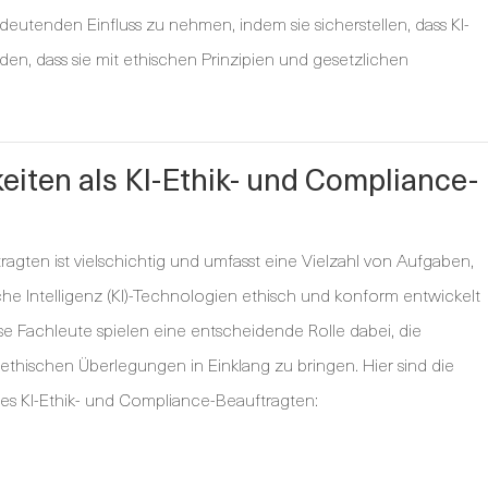
deutenden Einfluss zu nehmen, indem sie sicherstellen, dass KI-
en, dass sie mit ethischen Prinzipien und gesetzlichen
eiten als KI-Ethik- und Compliance-
ragten ist vielschichtig und umfasst eine Vielzahl von Aufgaben,
liche Intelligenz (KI)-Technologien ethisch und konform entwickelt
e Fachleute spielen eine entscheidende Rolle dabei, die
ethischen Überlegungen in Einklang zu bringen. Hier sind die
nes KI-Ethik- und Compliance-Beauftragten: