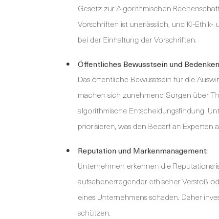
Gesetz zur Algorithmischen Rechenschaftsp
Vorschriften ist unerlässlich, und KI-Eth
bei der Einhaltung der Vorschriften.
Öffentliches Bewusstsein und Bedenken
Das öffentliche Bewusstsein für die Ausw
machen sich zunehmend Sorgen über Th
algorithmische Entscheidungsfindung. Un
priorisieren, was den Bedarf an Experten 
Reputation und Markenmanagement:
Unternehmen erkennen die Reputationsrisik
aufsehenerregender ethischer Verstoß od
eines Unternehmens schaden. Daher invest
schützen.