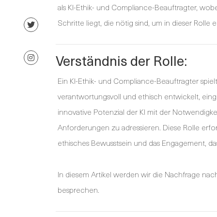
als KI-Ethik- und Compliance-Beauftragter, wob
Schritte liegt, die nötig sind, um in dieser Rolle 
Verständnis der Rolle:
Ein KI-Ethik- und Compliance-Beauftragter spiel
verantwortungsvoll und ethisch entwickelt, ein
innovative Potenzial der KI mit der Notwendigk
Anforderungen zu adressieren. Diese Rolle erfor
ethisches Bewusstsein und das Engagement, das
In diesem Artikel werden wir die Nachfrage nac
besprechen.