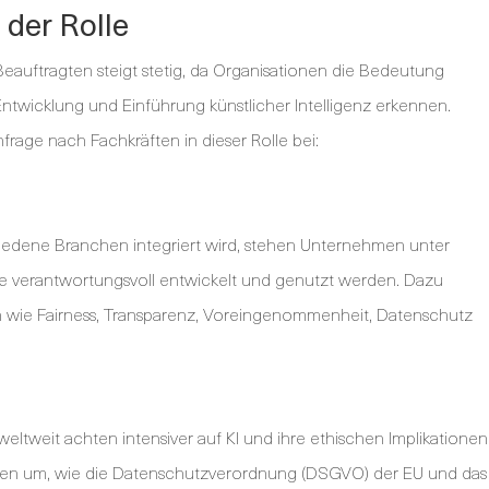
der Rolle
auftragten steigt stetig, da Organisationen die Bedeutung
ntwicklung und Einführung künstlicher Intelligenz erkennen.
age nach Fachkräften in dieser Rolle bei:
hiedene Branchen integriert wird, stehen Unternehmen unter
eme verantwortungsvoll entwickelt und genutzt werden. Dazu
wie Fairness, Transparenz, Voreingenommenheit, Datenschutz
tweit achten intensiver auf KI und ihre ethischen Implikationen
inien um, wie die Datenschutzverordnung (DSGVO) der EU und das