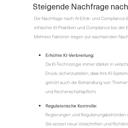
Steigende Nachfrage nach 
Die Nachfrage nach AI-Ethik- und Compliance-Be
ethischer KI-Praktiken und Compliance bei der E
Mehrere Faktoren tragen zur wachsenden Nachfr
Erhöhte KI-Verbreitung:
Da KI-Technologie immer stärker in versc
Druck, sicherzustellen, dass ihre KI-Syst
gehört auch die Behandlung von Themen 
und Rechenschaftspflicht.
Regulatorische Kontrolle:
Regierungen und Regulierungsbehörden wel
Sie setzen neue Vorschriften und Richtl