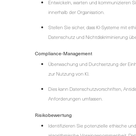
Entwickeln, warten und kommunizieren Sie 
innerhalb der Organisation.
Stellen Sie sicher, dass KI-Systeme mit et
Datenschutz und Nichtdiskriminierung üb
Compliance-Management
Überwachung und Durchsetzung der Einha
zur Nutzung von KI.
Dies kann Datenschutzvorschriften, Antid
Anforderungen umfassen.
Risikobewertung
Identifizieren Sie potenzielle ethische 
algorithmische Voreingenommenheit, Da