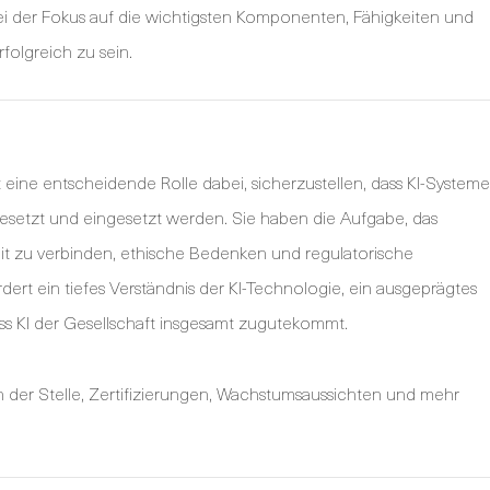
ei der Fokus auf die wichtigsten Komponenten, Fähigkeiten und
erfolgreich zu sein.
t eine entscheidende Rolle dabei, sicherzustellen, dass KI-Systeme
gesetzt und eingesetzt werden. Sie haben die Aufgabe, das
eit zu verbinden, ethische Bedenken und regulatorische
dert ein tiefes Verständnis der KI-Technologie, ein ausgeprägtes
s KI der Gesellschaft insgesamt zugutekommt.
h der Stelle, Zertifizierungen, Wachstumsaussichten und mehr