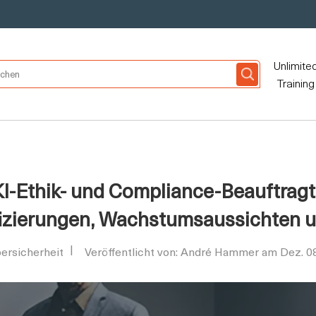
Unlimite
Training
 KI-Ethik- und Compliance-Beauftrag
fizierungen, Wachstumsaussichten 
ersicherheit
Veröffentlicht von: André Hammer am Dez. 0