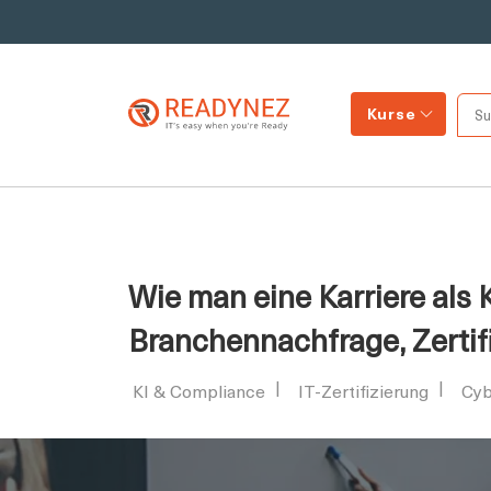
Kurse
Wie man eine Karriere als
Branchennachfrage, Zerti
KI & Compliance
IT-Zertifizierung
Cyb