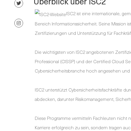
Überblick über ISC2
ISC2 ist eine internationale, ge
Bereich Informationssicherheit. Seine Mission i
Zertifizierungen und Unterstützung für Fachkräf
Die wichtigsten von ISC2 angebotenen Zertifizi
Professional (CISSP) und der Certified Cloud Sec
Cybersicherheitsbranche hoch angesehen und z
ISC2 unterstützt Cybersicherheitsfachkräfte d
abdecken, darunter Risikomanagement, Sicherh
Diese Programme vermitteln Fachleuten nicht n
Karriere erfolgreich zu sein, sondern tragen auc