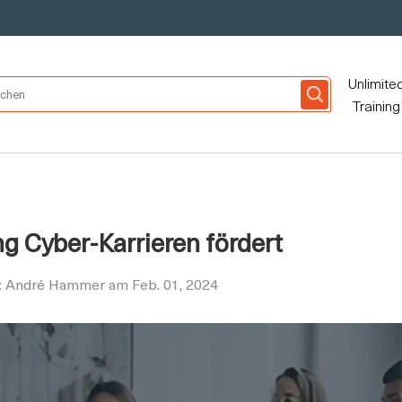
Unlimite
Training
g Cyber-Karrieren fördert
n: André Hammer am Feb. 01, 2024