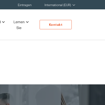
Eintragen
International (EUR)
d
Lernen
Kontakt
Sie