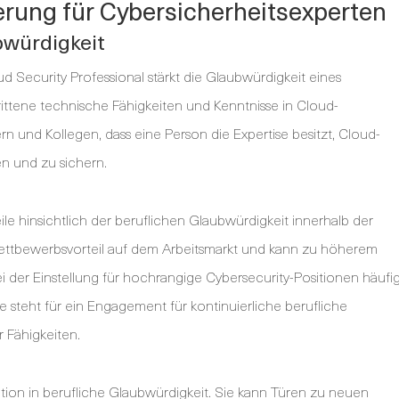
ierung für Cybersicherheitsexperten
bwürdigkeit
oud Security Professional stärkt die Glaubwürdigkeit eines
hrittene technische Fähigkeiten und Kenntnisse in Cloud-
ern und Kollegen, dass eine Person die Expertise besitzt, Cloud-
n und zu sichern.
ile hinsichtlich der beruflichen Glaubwürdigkeit innerhalb der
Wettbewerbsvorteil auf dem Arbeitsmarkt und kann zu höherem
i der Einstellung für hochrangige Cybersecurity-Positionen häufi
e steht für ein Engagement für kontinuierliche berufliche
r Fähigkeiten.
tition in berufliche Glaubwürdigkeit. Sie kann Türen zu neuen