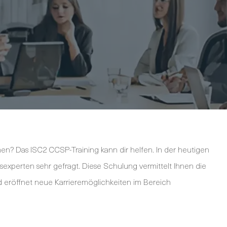
n? Das ISC2 CCSP-Training kann dir helfen. In der heutigen
itsexperten sehr gefragt. Diese Schulung vermittelt Ihnen die
d eröffnet neue Karrieremöglichkeiten im Bereich