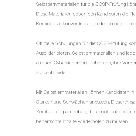
Selbstlernmaterialien für die CCSP-Prüfung kö
Diese Materialien geben den Kandidaten die Flex
Bereiche zu konzentrieren, in denen sie noch
Offizielle Schulungen für die CCSP-Prüfung kön
Ausbilder bieten. Selbstlernmaterialien sind je
es auch Cybersicherheitsfachleuten, ihre Vorbere
zuzuschneiden.
Mit Selbstlernmaterialien können Kandidaten in
Stärken und Schwächen anpassen. Dieser Ansatz
Zertifizierung anstreben, da sie sich auf best
beherrschte Inhalte wiederholen zu müssen.