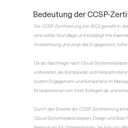
Bedeutung der CCSP-Zerti
Die CCSP-Zertifizierung von ISC2 genießt in d
eine solide Grundlage und bestätigt ihre Experti
Anerkennung und zeigt das Engagement, hohe S
Da die Nachfrage nach Cloud-Sicherheitsexpert
vorbereitet, die Komplexität und Herausforde
zudem Engagement und Kompetenz im Manageme
Einzelpersonen von ihren Kollegen ab und schaf
Durch den Erwerb der CCSP-Zertifizierung könn
Cloud-Sicherheitskonzepten, Design und Best P
Ressourcen für Organisationen, die ihre cloud