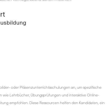
rt
usbildung
bilder- oder Präsenzunterrichtsschulungen an, um spezifische
ien wie Lehrbücher, Übungsprüfungen und interaktive Online-
tung empfohlen. Diese Ressourcen helfen den Kandidaten, ein