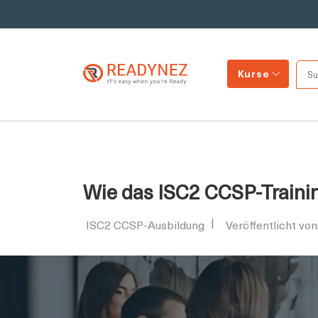
Kurse
Wie das ISC2 CCSP-Trainin
ISC2 CCSP-Ausbildung
Veröffentlicht vo