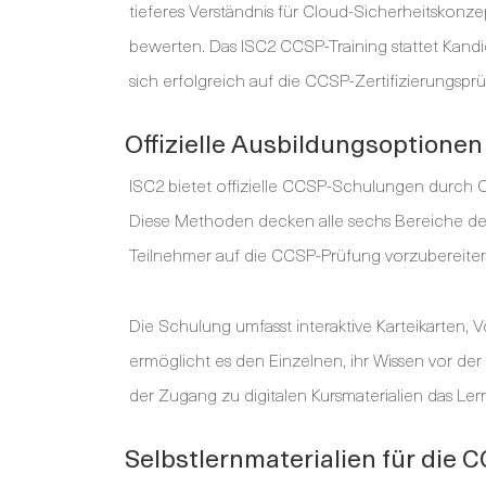
tieferes Verständnis für Cloud-Sicherheitskon
bewerten. Das ISC2 CCSP-Training stattet Kan
sich erfolgreich auf die CCSP-Zertifizierungspr
Offizielle Ausbildungsoptionen
ISC2 bietet offizielle CCSP-Schulungen durch Onl
Diese Methoden decken alle sechs Bereiche d
Teilnehmer auf die CCSP-Prüfung vorzubereiten
Die Schulung umfasst interaktive Karteikarten,
ermöglicht es den Einzelnen, ihr Wissen vor de
der Zugang zu digitalen Kursmaterialien das Ler
Selbstlernmaterialien für die 