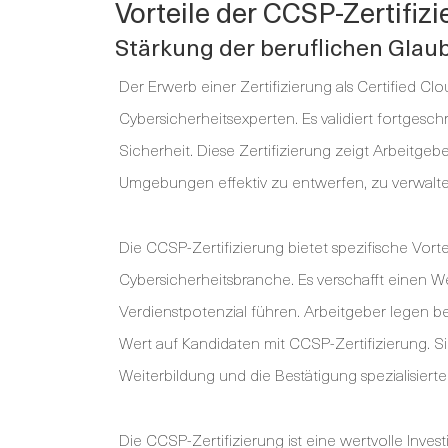
Vorteile der CCSP-Zertifiz
Stärkung der beruflichen Glau
Der Erwerb einer Zertifizierung als Certified Cl
Cybersicherheitsexperten. Es validiert fortgesc
Sicherheit. Diese Zertifizierung zeigt Arbeitgeb
Umgebungen effektiv zu entwerfen, zu verwalte
Die CCSP-Zertifizierung bietet spezifische Vorte
Cybersicherheitsbranche. Es verschafft einen 
Verdienstpotenzial führen. Arbeitgeber legen be
Wert auf Kandidaten mit CCSP-Zertifizierung. Si
Weiterbildung und die Bestätigung spezialisierte
Die CCSP-Zertifizierung ist eine wertvolle Inves