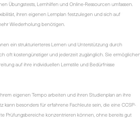
nnen Übungstests, Lernhilfen und Online-Ressourcen umfassen.
ibilität, ihren eigenen Lernplan festzulegen und sich auf
 mehr Wiederholung benötigen.
nen ein strukturierteres Lernen und Unterstützung durch
doch oft kostengünstiger und jederzeit zugänglich. Sie ermögliche
itung auf ihre individuellen Lernstile und Bedürfnisse
 ihrem eigenen Tempo arbeiten und ihren Studienplan an ihre
 kann besonders für erfahrene Fachleute sein, die eine CCSP-
immte Prüfungsbereiche konzentrieren können, ohne bereits gut