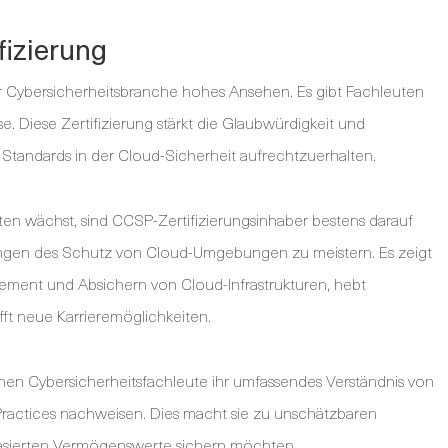
fizierung
er Cybersicherheitsbranche hohes Ansehen. Es gibt Fachleuten
se. Diese Zertifizierung stärkt die Glaubwürdigkeit und
tandards in der Cloud-Sicherheit aufrechtzuerhalten.
en wächst, sind CCSP-Zertifizierungsinhaber bestens darauf
rungen des Schutz von Cloud-Umgebungen zu meistern. Es zeigt
nt und Absichern von Cloud-Infrastrukturen, hebt
ft neue Karrieremöglichkeiten.
en Cybersicherheitsfachleute ihr umfassendes Verständnis von
ractices nachweisen. Dies macht sie zu unschätzbaren
basierten Vermögenswerte sichern möchten.