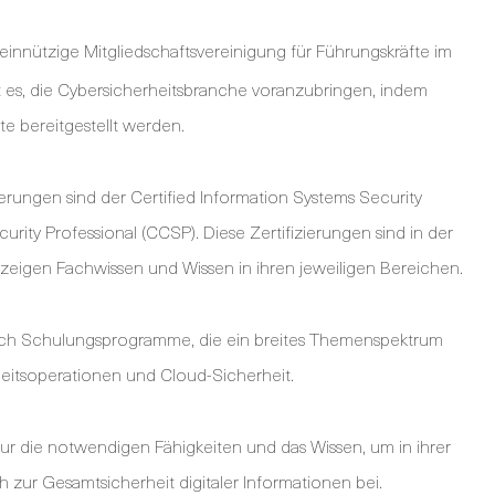
meinnützige Mitgliedschaftsvereinigung für Führungskräfte im
st es, die Cybersicherheitsbranche voranzubringen, indem
te bereitgestellt werden.
erungen sind der Certified Information Systems Security
urity Professional (CCSP). Diese Zertifizierungen sind in der
eigen Fachwissen und Wissen in ihren jeweiligen Bereichen.
urch Schulungsprogramme, die ein breites Themenspektrum
eitsoperationen und Cloud-Sicherheit.
ur die notwendigen Fähigkeiten und das Wissen, um in ihrer
h zur Gesamtsicherheit digitaler Informationen bei.