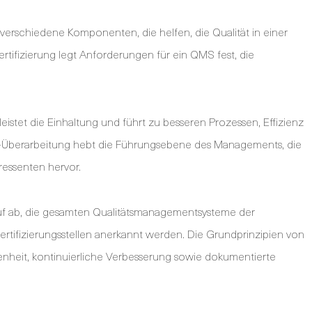
erschiedene Komponenten, die helfen, die Qualität in einer
ertifizierung legt Anforderungen für ein QMS fest, die
stet die Einhaltung und führt zu besseren Prozessen, Effizienz
1-Überarbeitung hebt die Führungsebene des Managements, die
ressenten hervor.
rauf ab, die gesamten Qualitätsmanagementsysteme der
rtifizierungsstellen anerkannt werden. Die Grundprinzipien von
enheit, kontinuierliche Verbesserung sowie dokumentierte