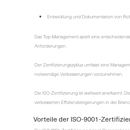
Entwicklung und Dokumentation von Richt
Das Top-Management spielt eine entscheidende 
Anforderungen.
Der Zertifizierungszyklus umfasst eine Manag
notwendige Verbesserungen vorzunehmen.
Die ISO-Zertifizierung ist weltweit anerkannt. 
verbesserten Effizienzsteigerungen in der Bran
Vorteile der ISO-9001-Zertifizi