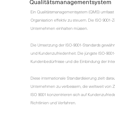
Qualitätsmanagementsystem
Ein Qualitätsmanagementsystem (QMS) umfasst v
Organisation effektiv zu steuern. Die ISO 9001-Z
Unternehmen einhalten müssen.
Die Umsetzung der ISO-9001-Standards gewährlei
und Kundenzufriedenheit. Die jüngste ISO-900
Kundenbedürfnisse und die Einbindung der Inte
Diese internationale Standardisierung zielt da
Unternehmen zu verbessern, die weltweit von Ze
ISO 9001 konzentrieren sich auf Kundenzufried
Richtlinien und Verfahren.