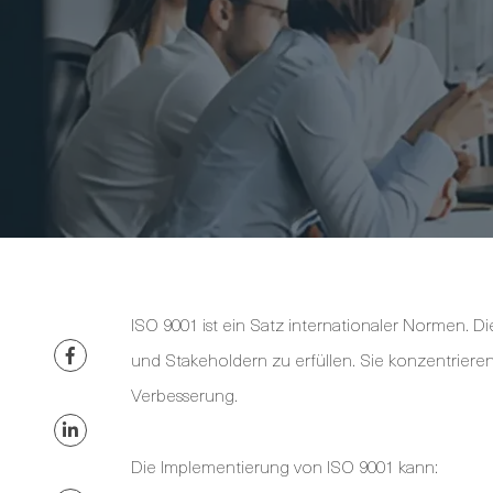
ISO 9001 ist ein Satz internationaler Normen. 
und Stakeholdern zu erfüllen. Sie konzentriere
Verbesserung.
Die Implementierung von ISO 9001 kann: