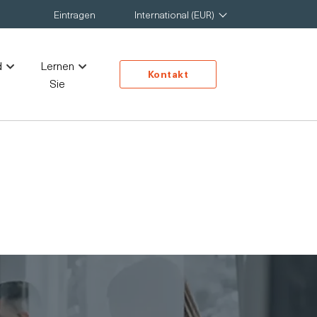
Eintragen
International (EUR)
d
Lernen
Kontakt
Sie