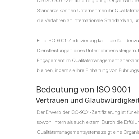
Die ISO 9001-Zertifizierung bringt Organisation
Standards können Unternehmen ihr Qualitätsman
die Verfahren an internationale Standards an, u
Eine ISO-9001-Zertifizierung kann die Kundenzu
Dienstleistungen eines Unternehmens steigern. 
Engagement im Qualitätsmanagement anerkannt i
bleiben, indem sie ihre Einhaltung von Führungs
Bedeutung von ISO 9001
Vertrauen und Glaubwürdigkei
Der Erwerb der ISO-9001-Zertifizierung ist für e
sowohl intern als auch extern. Durch die Erfül
Qualitätsmanagementsystems zeigt eine Organi