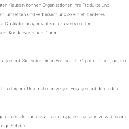
ten Klauseln können Organisationen ihre Produkte und
, umsetzen und verbessern und so ein effizienteres
r Qualitätsmanagement kann zu verbesserten
mehr Kundenvertrauen führen.
nagement. Sie bieten einen Rahmen für Organisationen, um ein
nheit zu steigern. Unternehmen zeigen Engagement durch den
en zu erfüllen und Qualitätsmanagementsysteme zu verbessern.
tige Schritte: