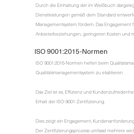
Durch die Einhaltung der im Weißbuch dargeleg
Dienstleistungen gemäß dem Standard entwerfen
Managementsystem fördern. Das Engagement fü
Anbieterbeziehungen, geringeren Kosten und 
ISO 9001:2015-Normen
ISO 9001:2015-Normen helfen beim Qualitätsma
Qualitätsmanagementsystem zu etablieren.
Das Ziel ist es, Effizienz und Kundenzufriede
Erhalt der ISO-9001-Zertifizierung.
Dies zeigt ein Engagement, Kundenanforderung
Der Zertifizierungsprozess umfasst mehrere wich