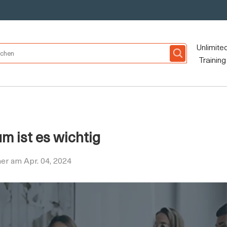
Unlimite
Training
m ist es wichtig
er am Apr. 04, 2024