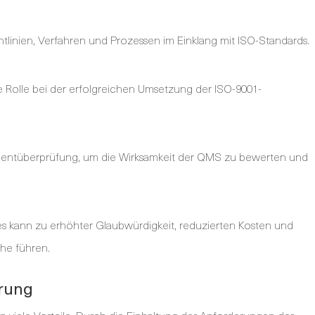
linien, Verfahren und Prozessen im Einklang mit ISO-Standards.
Rolle bei der erfolgreichen Umsetzung der ISO-9001-
ementüberprüfung, um die Wirksamkeit der QMS zu bewerten und
Dies kann zu erhöhter Glaubwürdigkeit, reduzierten Kosten und
che führen.
erung