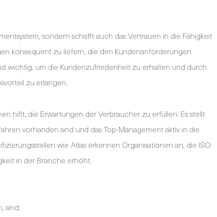
mentsystem, sondern schafft auch das Vertrauen in die Fähigkeit
gen konsequent zu liefern, die den Kundenanforderungen
nd wichtig, um die Kundenzufriedenheit zu erhalten und durch
vorteil zu erlangen.
 hilft, die Erwartungen der Verbraucher zu erfüllen. Es stellt
rfahren vorhanden sind und das Top-Management aktiv in die
zierungsstellen wie Atlas erkennen Organisationen an, die ISO
keit in der Branche erhöht.
, sind: