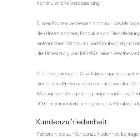
kontinuierliche Verbesserung.
Dieser Prozess verbessert nicht nur das Manage
des Unternehmens, Produkte und Dienstleistun
entsprechen. Vertrauen und Glaubwürdigkeit si
die Umsetzung von ISO 9001 einen Wettbewerbs
Die Integration von Qualitätsmanagementsystemen
sicher, dass Prozesse dokumentiert werden, Ve
Managementüberprüfung eingebunden ist. Zertifi
9001 implementiert haben, was ihre Glaubwürdig
Kundenzufriedenheit
Faktoren, die zur Kundenzufriedenheit beitragen