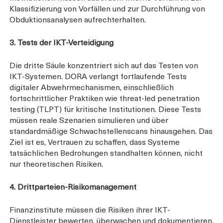
Klassifizierung von Vorfällen und zur Durchführung von
Obduktionsanalysen aufrechterhalten.
3. Tests der IKT-Verteidigung
Die dritte Säule konzentriert sich auf das Testen von
IKT-Systemen. DORA verlangt fortlaufende Tests
digitaler Abwehrmechanismen, einschließlich
fortschrittlicher Praktiken wie threat-led penetration
testing (TLPT) für kritische Institutionen. Diese Tests
müssen reale Szenarien simulieren und über
standardmäßige Schwachstellenscans hinausgehen. Das
Ziel ist es, Vertrauen zu schaffen, dass Systeme
tatsächlichen Bedrohungen standhalten können, nicht
nur theoretischen Risiken.
4. Drittparteien-Risikomanagement
Finanzinstitute müssen die Risiken ihrer IKT-
Dienstleister bewerten, überwachen und dokumentieren.