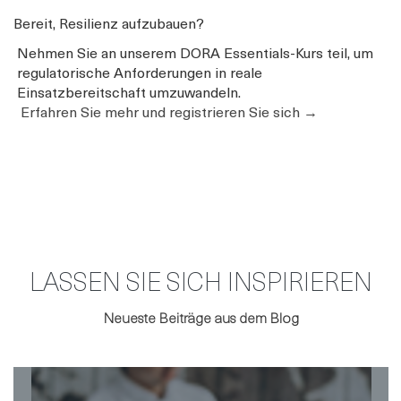
Bereit, Resilienz aufzubauen?
Nehmen Sie an unserem DORA Essentials-Kurs teil, um
regulatorische Anforderungen in reale
Einsatzbereitschaft umzuwandeln.
Erfahren Sie mehr und registrieren Sie sich →
LASSEN SIE SICH INSPIRIEREN
Neueste Beiträge aus dem Blog