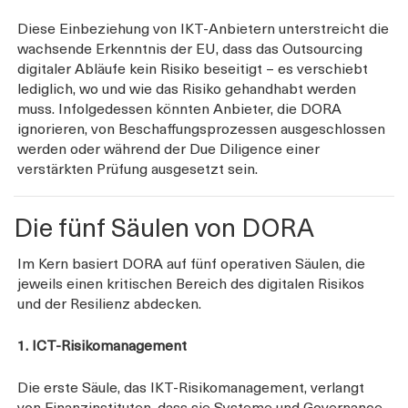
Diese Einbeziehung von IKT-Anbietern unterstreicht die
wachsende Erkenntnis der EU, dass das Outsourcing
digitaler Abläufe kein Risiko beseitigt – es verschiebt
lediglich, wo und wie das Risiko gehandhabt werden
muss. Infolgedessen könnten Anbieter, die DORA
ignorieren, von Beschaffungsprozessen ausgeschlossen
werden oder während der Due Diligence einer
verstärkten Prüfung ausgesetzt sein.
Die fünf Säulen von DORA
Im Kern basiert DORA auf fünf operativen Säulen, die
jeweils einen kritischen Bereich des digitalen Risikos
und der Resilienz abdecken.
1. ICT-Risikomanagement
Die erste Säule, das IKT-Risikomanagement, verlangt
von Finanzinstituten, dass sie Systeme und Governance-