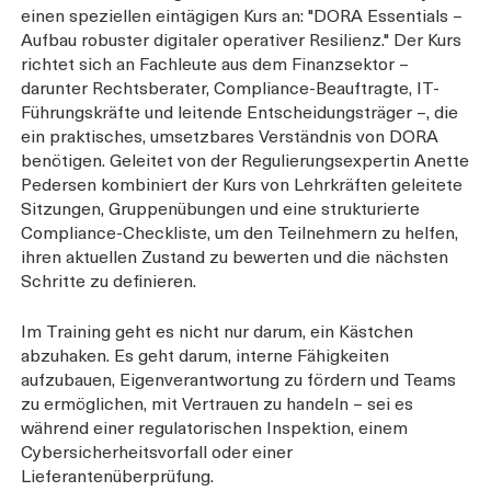
einen speziellen eintägigen Kurs an: "DORA Essentials –
Aufbau robuster digitaler operativer Resilienz." Der Kurs
richtet sich an Fachleute aus dem Finanzsektor –
darunter Rechtsberater, Compliance-Beauftragte, IT-
Führungskräfte und leitende Entscheidungsträger –, die
ein praktisches, umsetzbares Verständnis von DORA
benötigen. Geleitet von der Regulierungsexpertin Anette
Pedersen kombiniert der Kurs von Lehrkräften geleitete
Sitzungen, Gruppenübungen und eine strukturierte
Compliance-Checkliste, um den Teilnehmern zu helfen,
ihren aktuellen Zustand zu bewerten und die nächsten
Schritte zu definieren.
Im Training geht es nicht nur darum, ein Kästchen
abzuhaken. Es geht darum, interne Fähigkeiten
aufzubauen, Eigenverantwortung zu fördern und Teams
zu ermöglichen, mit Vertrauen zu handeln – sei es
während einer regulatorischen Inspektion, einem
Cybersicherheitsvorfall oder einer
Lieferantenüberprüfung.