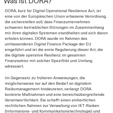
Was ist DORA?
DORA, kurz für Digital Operational Resilience Act, ist
eine von der Europäischen Union erlassene Verordnung,
die sicherstellen soll, dass Finanzunternehmen
schweren betrieblichen Störungen im Zusammenhang
mit ihren digitalen Systemen standhalten und sich davon
erholen können. DORA wurde im Rahmen des
umfassenderen Digital Finance Package der EU
eingeführt und ist die erste Regulierung dieser Art, die
die digitale operative Resilienz im gesamten
Finanzsektor mit solcher Spezifität und Umfang
adressiert.
Im Gegensatz zu früheren Anweisungen, die
möglicherweise nur auf den Bedarf an digitalem
Risikomanagement hindeuteten, verlangt DORA
konkrete Maßnahmen und eine bereichsübergreifende
Verantwortlichkeit. Sie schafft einen einheitlichen
rechtlichen Rahmen zur Verwaltung von IKT-Risiken
(Informations- und Kommunikationstechnologie) und