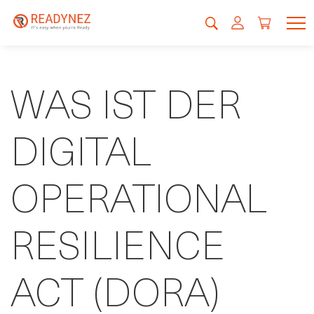
WAS IST DER
DIGITAL
OPERATIONAL
RESILIENCE
ACT (DORA)