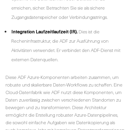
erreichen, sicher. Betrachten Sie sie als sichere
Zugangsdatenspeicher oder Verbindungsstrings.
Integration Laufzeitlaufzeit (IR).
Dies ist die
Recheninfrastruktur, die ADF zur Ausführung von
Aktivitäten verwendet. Er verbindet den ADF-Dienst mit
externen Datenquellen.
Diese ADF Azure-Komponenten arbeiten zusammen, um
robuste und skalierbare Daten-Workflows zu schaffen. Eine
Cloud-Datenfabrik wie ADF nutzt diese Komponenten, um
Daten zuverlässig zwischen verschiedenen Standorten zu
bewegen und zu transformieren. Diese Architektur
ermöglicht die Erstellung robuster Azure-Datenpipelines,
die sowohl einfache Aufgaben wie Datenkopierung als
auch komplexe Jobs mit komplexen Datentransformationen