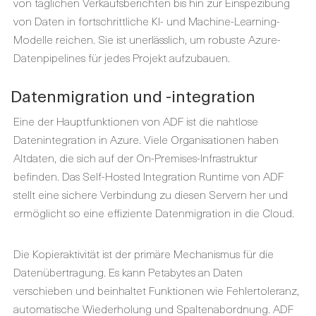
von täglichen Verkaufsberichten bis hin zur Einspezibung
von Daten in fortschrittliche KI- und Machine-Learning-
Modelle reichen. Sie ist unerlässlich, um robuste Azure-
Datenpipelines für jedes Projekt aufzubauen.
Datenmigration und -integration
Eine der Hauptfunktionen von ADF ist die nahtlose
Datenintegration in Azure. Viele Organisationen haben
Altdaten, die sich auf der On-Premises-Infrastruktur
befinden. Das Self-Hosted Integration Runtime von ADF
stellt eine sichere Verbindung zu diesen Servern her und
ermöglicht so eine effiziente Datenmigration in die Cloud.
Die Kopieraktivität ist der primäre Mechanismus für die
Datenübertragung. Es kann Petabytes an Daten
verschieben und beinhaltet Funktionen wie Fehlertoleranz,
automatische Wiederholung und Spaltenabordnung. ADF