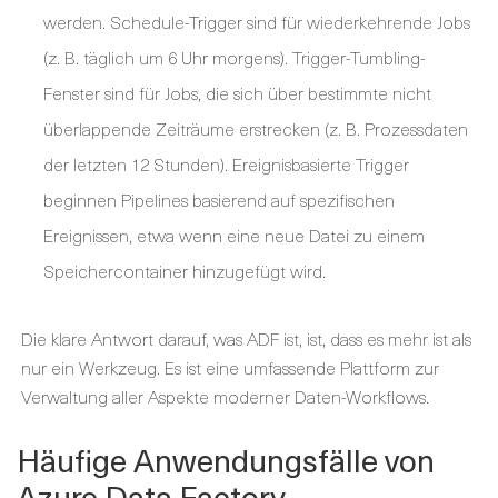
werden. Schedule-Trigger sind für wiederkehrende Jobs
(z. B. täglich um 6 Uhr morgens). Trigger-Tumbling-
Fenster sind für Jobs, die sich über bestimmte nicht
überlappende Zeiträume erstrecken (z. B. Prozessdaten
der letzten 12 Stunden). Ereignisbasierte Trigger
beginnen Pipelines basierend auf spezifischen
Ereignissen, etwa wenn eine neue Datei zu einem
Speichercontainer hinzugefügt wird.
Die klare Antwort darauf, was ADF ist, ist, dass es mehr ist als
nur ein Werkzeug
. Es ist eine umfassende Plattform zur
Verwaltung aller Aspekte moderner Daten-Workflows.
Häufige Anwendungsfälle von
Azure Data Factory