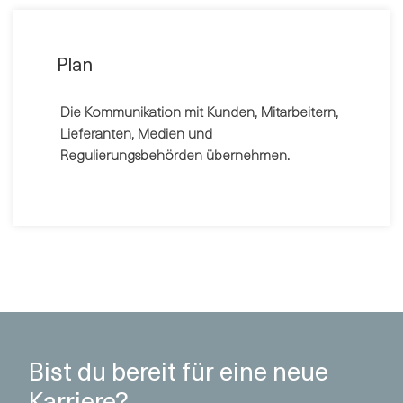
Plan
Die Kommunikation mit Kunden, Mitarbeitern,
Lieferanten, Medien und
Regulierungsbehörden übernehmen.
Bist du bereit für eine neue
Karriere?