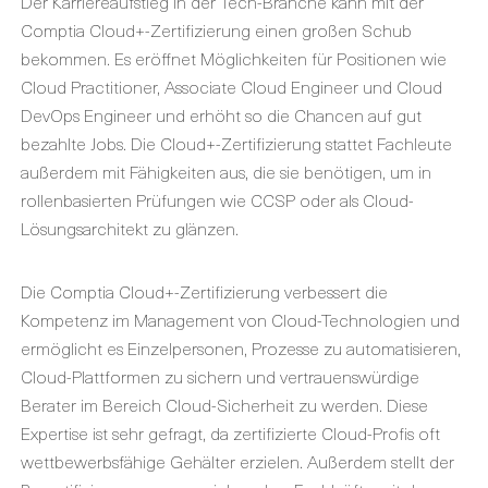
Der Karriereaufstieg in der Tech-Branche kann mit der
Comptia Cloud+-Zertifizierung einen großen Schub
bekommen. Es eröffnet Möglichkeiten für Positionen wie
Cloud Practitioner, Associate Cloud Engineer und Cloud
DevOps Engineer und erhöht so die Chancen auf gut
bezahlte Jobs. Die Cloud+-Zertifizierung stattet Fachleute
außerdem mit Fähigkeiten aus, die sie benötigen, um in
rollenbasierten Prüfungen wie CCSP oder als Cloud-
Lösungsarchitekt zu glänzen.
Die Comptia Cloud+-Zertifizierung verbessert die
Kompetenz im Management von Cloud-Technologien und
ermöglicht es Einzelpersonen, Prozesse zu automatisieren,
Cloud-Plattformen zu sichern und vertrauenswürdige
Berater im Bereich Cloud-Sicherheit zu werden. Diese
Expertise ist sehr gefragt, da zertifizierte Cloud-Profis oft
wettbewerbsfähige Gehälter erzielen. Außerdem stellt der