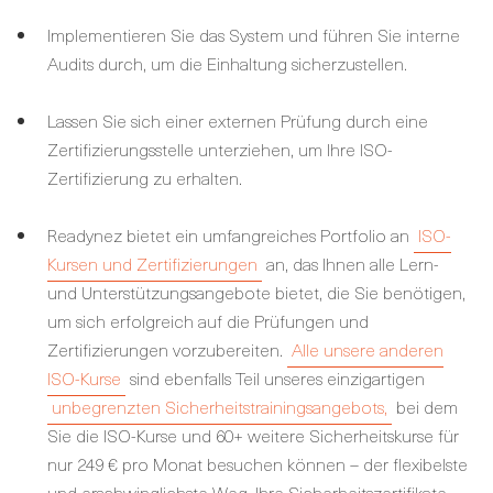
Implementieren Sie das System und führen Sie interne
Audits durch, um die Einhaltung sicherzustellen.
Lassen Sie sich einer externen Prüfung durch eine
Zertifizierungsstelle unterziehen, um Ihre ISO-
Zertifizierung zu erhalten.
Readynez bietet ein umfangreiches Portfolio an
ISO-
Kursen und Zertifizierungen
an, das Ihnen alle Lern-
und Unterstützungsangebote bietet, die Sie benötigen,
um sich erfolgreich auf die Prüfungen und
Zertifizierungen vorzubereiten.
Alle unsere anderen
ISO-Kurse
sind ebenfalls Teil unseres einzigartigen
unbegrenzten Sicherheitstrainingsangebots,
bei dem
Sie die ISO-Kurse und 60+ weitere Sicherheitskurse für
nur 249 € pro Monat besuchen können – der flexibelste
und erschwinglichste Weg, Ihre Sicherheitszertifikate