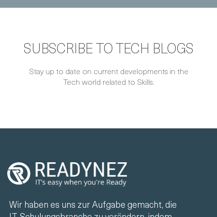
SUBSCRIBE TO TECH BLOGS
Stay up to date on current developments in the
Tech world related to Skills.
Wir haben es uns zur Aufgabe gemacht, die
IT-Schulungsbranche zu verändern, indem