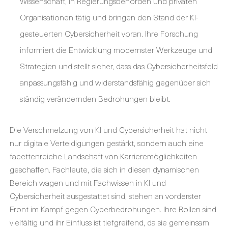
Wissenschaft, in Regierungsbehörden und privaten
Organisationen tätig und bringen den Stand der KI-
gesteuerten Cybersicherheit voran. Ihre Forschung
informiert die Entwicklung modernster Werkzeuge und
Strategien und stellt sicher, dass das Cybersicherheitsfeld
anpassungsfähig und widerstandsfähig gegenüber sich
ständig verändernden Bedrohungen bleibt.
Die Verschmelzung von KI und Cybersicherheit hat nicht
nur digitale Verteidigungen gestärkt, sondern auch eine
facettenreiche Landschaft von Karrieremöglichkeiten
geschaffen. Fachleute, die sich in diesen dynamischen
Bereich wagen und mit Fachwissen in KI und
Cybersicherheit ausgestattet sind, stehen an vorderster
Front im Kampf gegen Cyberbedrohungen. Ihre Rollen sind
vielfältig und ihr Einfluss ist tiefgreifend, da sie gemeinsam