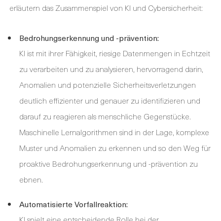
erläutern das Zusammenspiel von KI und Cybersicherheit:
Bedrohungserkennung und -prävention:
KI ist mit ihrer Fähigkeit, riesige Datenmengen in Echtzeit
zu verarbeiten und zu analysieren, hervorragend darin,
Anomalien und potenzielle Sicherheitsverletzungen
deutlich effizienter und genauer zu identifizieren und
darauf zu reagieren als menschliche Gegenstücke.
Maschinelle Lernalgorithmen sind in der Lage, komplexe
Muster und Anomalien zu erkennen und so den Weg für
proaktive Bedrohungserkennung und -prävention zu
ebnen.
Automatisierte Vorfallreaktion:
KI spielt eine entscheidende Rolle bei der