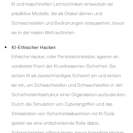
KI und maschinellen Lerntechniken entwickeln sie
prädiktive Modelle, die als Orakel dienen und
Schwachstellen und Bedrohungen voraussehen, bevor
sie in der realen Welt auftreten.
KI-Ethischer Hacker:
Ethische Hacker, oder Penetrationstester, agieren an
vorderster Front der KI-verbesserten Sicherheit. Sie
setzen KI als zweischneidiges Schwert ein und setzen
sie ein, um Schwachstellen und Schwachstellen in der
Sicherheitsinfrastruktur einer Organisation aufzudecken.
Durch die Simulation von Cyberangriffen und das
Stresstesten von Sicherheitsabwehren mit KI-Tools
spielen sie eine entscheidende Rolle dabei,
Schwachstellen offenzulegen, bevor böswillige Hacker