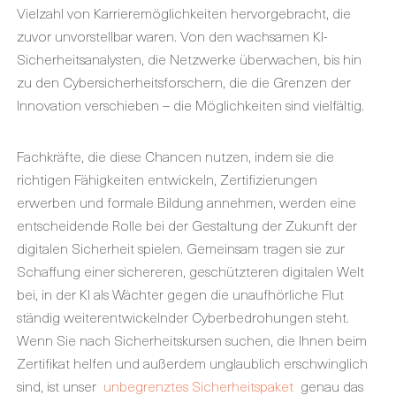
Vielzahl von Karrieremöglichkeiten hervorgebracht, die
zuvor unvorstellbar waren. Von den wachsamen KI-
Sicherheitsanalysten, die Netzwerke überwachen, bis hin
zu den Cybersicherheitsforschern, die die Grenzen der
Innovation verschieben – die Möglichkeiten sind vielfältig.
Fachkräfte, die diese Chancen nutzen, indem sie die
richtigen Fähigkeiten entwickeln, Zertifizierungen
erwerben und formale Bildung annehmen, werden eine
entscheidende Rolle bei der Gestaltung der Zukunft der
digitalen Sicherheit spielen. Gemeinsam tragen sie zur
Schaffung einer sichereren, geschützteren digitalen Welt
bei, in der KI als Wächter gegen die unaufhörliche Flut
ständig weiterentwickelnder Cyberbedrohungen steht.
Wenn Sie nach Sicherheitskursen suchen, die Ihnen beim
Zertifikat helfen und außerdem unglaublich erschwinglich
sind, ist unser
unbegrenztes Sicherheitspaket
genau das