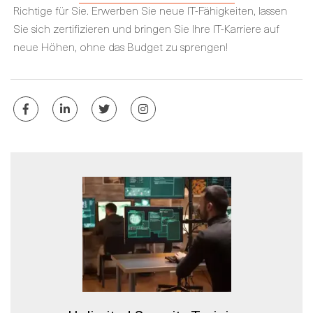
Richtige für Sie. Erwerben Sie neue IT-Fähigkeiten, lassen
Sie sich zertifizieren und bringen Sie Ihre IT-Karriere auf
neue Höhen, ohne das Budget zu sprengen!