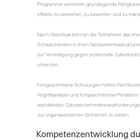
Programme vermitteln grundlegende Fähigkeiten,
effektiv zu verstehen, zu bewerten und zu man
Nach Abschluss können die Teilnehmer das e
Schwachstellen in ihren Netzwerkinfrastrukture
zur Verteidigung gegen potenzielle Cyberbedro
umsetzen.
Fortgeschrittene Schulungen helfen Fachleute
Angriffsanalyse und fortgeschrittener Persisten
wandelnden Cybersicherheitsherausforderungen
zur organisatorischen Sicherheit zu leisten.
Kompetenzentwicklung dur