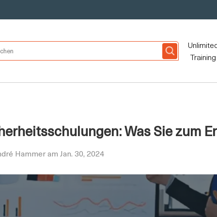
Unlimite
Training
herheitsschulungen: Was Sie zum E
André Hammer am Jan. 30, 2024