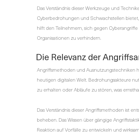
Das Verständnis dieser Werkzeuge und Techniken 
Cyberbedrohungen und Schwachstellen bietet, 
hilft den Teilnehmern, sich gegen Cyberangriffe
Organisationen zu verhindern.
Die Relevanz der Angriffsa
Angriffsmethoden und Ausnutzungstechniken ha
heutigen digitalen Welt. Bedrohungsakteure n
zu erhalten oder Abläufe zu stören, was ernsthaft
Das Verständnis dieser Angriffsmethoden ist en
beheben. Das Wissen über gängige Angriffstakti
Reaktion auf Vorfälle zu entwickeln und wirk