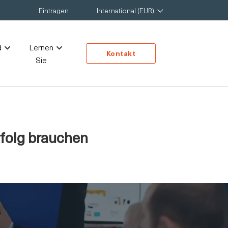
Eintragen
International (EUR)
d
Lernen
Kontakt
Sie
rfolg brauchen