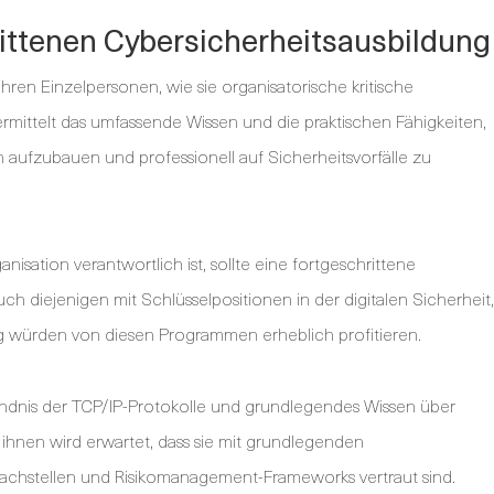
ittenen Cybersicherheitsausbildung
ren Einzelpersonen, wie sie organisatorische kritische
rmittelt das umfassende Wissen und die praktischen Fähigkeiten,
n aufzubauen und professionell auf Sicherheitsvorfälle zu
anisation verantwortlich ist, sollte eine fortgeschrittene
ch diejenigen mit Schlüsselpositionen in der digitalen Sicherheit,
g würden von diesen Programmen erheblich profitieren.
tändnis der TCP/IP-Protokolle und grundlegendes Wissen über
 ihnen wird erwartet, dass sie mit grundlegenden
chstellen und Risikomanagement-Frameworks vertraut sind.