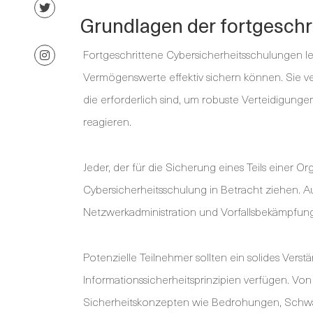
Grundlagen der fortgeschr
Fortgeschrittene Cybersicherheitsschulungen leh
Vermögenswerte effektiv sichern können. Sie ve
die erforderlich sind, um robuste Verteidigunge
reagieren.
Jeder, der für die Sicherung eines Teils einer Org
Cybersicherheitsschulung in Betracht ziehen. Au
Netzwerkadministration und Vorfallsbekämpfun
Potenzielle Teilnehmer sollten ein solides Vers
Informationssicherheitsprinzipien verfügen. Von
Sicherheitskonzepten wie Bedrohungen, Schwa