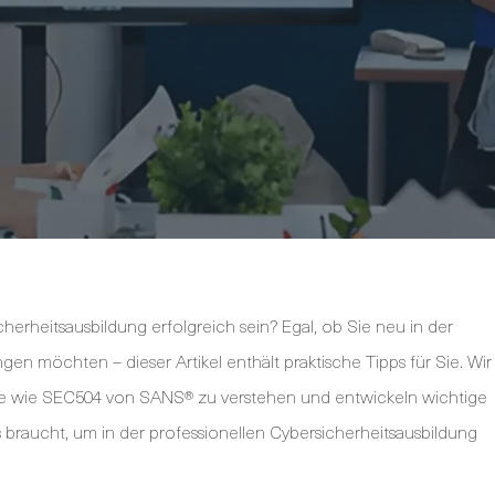
herheitsausbildung erfolgreich sein? Egal, ob Sie neu in der
ngen möchten – dieser Artikel enthält praktische Tipps für Sie. Wir
 wie SEC504 von SANS® zu verstehen und entwickeln wichtige
 braucht, um in der professionellen Cybersicherheitsausbildung