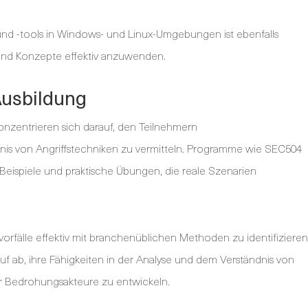
 und -tools in Windows- und Linux-Umgebungen ist ebenfalls
 und Konzepte effektiv anzuwenden.
Ausbildung
onzentrieren sich darauf, den Teilnehmern
nis von Angriffstechniken zu vermitteln. Programme wie SEC504
eispiele und praktische Übungen, die reale Szenarien
vorfälle effektiv mit branchenüblichen Methoden zu identifizieren
uf ab, ihre Fähigkeiten in der Analyse und dem Verständnis von
r Bedrohungsakteure zu entwickeln.