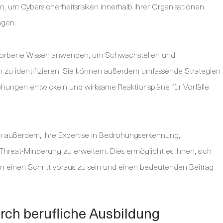
 um Cybersicherheitsrisiken innerhalb ihrer Organisationen
agen.
rworbene Wissen anwenden, um Schwachstellen und
n zu identifizieren. Sie können außerdem umfassende Strategien
hungen entwickeln und wirksame Reaktionspläne für Vorfälle
n außerdem, ihre Expertise in Bedrohungserkennung,
t Threat-Minderung zu erweitern. Dies ermöglicht es ihnen, sich
 einen Schritt voraus zu sein und einen bedeutenden Beitrag
ch berufliche Ausbildung