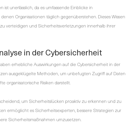
ist unerlässlich, da es umfassende Einblicke in
denen Organisationen täglich gegenüberstehen. Dieses Wissen
 zu verteidigen und Sicherheitsverletzungen innerhalb ihrer
nalyse in der Cybersicherheit
ben erhebliche Auswirkungen auf die Cybersicherheit in der
utzen ausgeklügelte Methoden, um unbefugten Zugriff auf Daten
e organisatorische Risiken darstellt.
tscheidend, um Sicherheitslücken proaktiv zu erkennen und zu
ken ermöglicht es Sicherheitsexperten, bessere Strategien zur
samere Sicherheitsmaßnahmen umzusetzen.