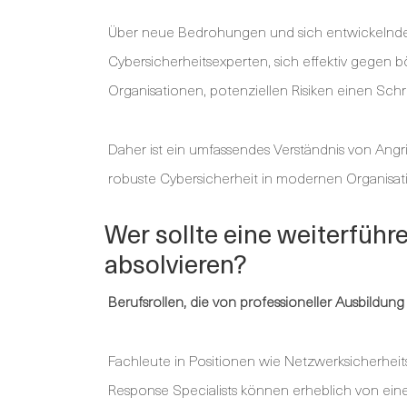
Über neue Bedrohungen und sich entwickelnde A
Cybersicherheitsexperten, sich effektiv gegen bö
Organisationen, potenziellen Risiken einen Schr
Daher ist ein umfassendes Verständnis von Ang
robuste Cybersicherheit in modernen Organisat
Wer sollte eine weiterfüh
absolvieren?
Berufsrollen, die von professioneller Ausbildung 
Fachleute in Positionen wie Netzwerksicherheit
Response Specialists können erheblich von einer