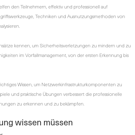
fen den Teilnehmern, effektiv und professionell auf
e, Angriffswerkzeuge, Techniken und Ausnutzungsmethoden von
alysieren.
nsätze kennen, um Sicherheitsverletzungen zu mindern und zu
higkeiten im Vorfallmanagement, von der ersten Erkennung bis
 wichtiges Wissen, um Netzwerkinfrastrukturkomponenten zu
piele und praktische Übungen verbessert die professionelle
rohungen zu erkennen und zu bekämpfen.
ibung wissen müssen
er