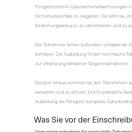
Fortgeschrittene Cybersicherheitsschulungen hel
Sicherheitsvorfälle zu reagieren. Sie lehrt si
Bedrohungsakteuren zu identifizieren und zu an
Die Teilnehmer lernen außerdem umfassende A
beheben. Die Ausbildung fördert technische Fä
zur Umsetzung wirksamer Gegenmaßnahmen.
Darüber hinaus vermittelt sie den Teilnehmern
verwalten und zu sichern. Durch praktische Beis
Ausbildung die Fähigkeit, komplexe Cyberbed
Was Sie vor der Einschre
Voraussetzungswissen für potenzielle Teilnehm