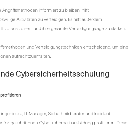
ngriffsmethoden informiert zu bleiben, hilft
swillige Aktivitäten zu verteidigen. Es hilft außerdem
itt voraus zu sein und ihre gesamte Verteidigungslage zu stärken.
riffsmethoden und Verteidigungstechniken entscheidend, um ein
ionen aufrechtzuerhalten.
rende Cybersicherheitsschulung
profitieren
singenieure, IT-Manager, Sicherheitsberater und Incident
 fortgeschrittenen Cybersicherheitsausbildung profitieren. Diese