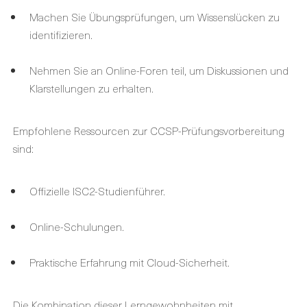
Machen Sie Übungsprüfungen, um Wissenslücken zu
identifizieren.
Nehmen Sie an Online-Foren teil, um Diskussionen und
Klarstellungen zu erhalten.
Empfohlene Ressourcen zur CCSP-Prüfungsvorbereitung
sind:
Offizielle ISC2-Studienführer.
Online-Schulungen.
Praktische Erfahrung mit Cloud-Sicherheit.
Die Kombination dieser Lerngewohnheiten mit