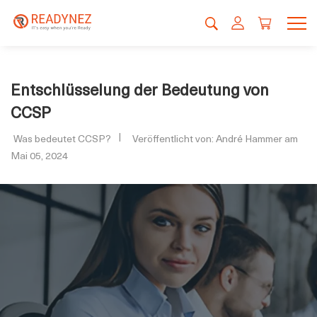
Entschlüsselung der Bedeutung von
CCSP
Was bedeutet CCSP?
Veröffentlicht von: André Hammer am
Mai 05, 2024