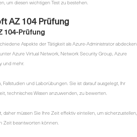
ten, um diesen wichtigen Test zu bestehen.
oft AZ 104 Prüfung
AZ 104-Prüfung
schiedene Aspekte der Tätigkeit als Azure-Administrator abdecken
runter Azure Virtual Network, Network Security Group, Azure
cy und mehr.
 Fallstudien und Laborübungen. Sie ist darauf ausgelegt, Ihr
keit, technisches Wissen anzuwenden, zu bewerten.
, daher müssen Sie Ihre Zeit effektiv einteilen, um sicherzustellen,
en Zeit beantworten können.