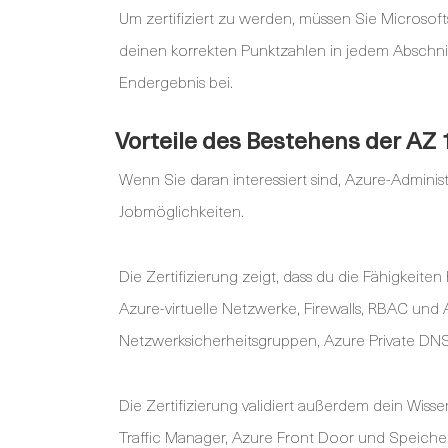
Um zertifiziert zu werden, müssen Sie Microsof
deinen korrekten Punktzahlen in jedem Abschni
Endergebnis bei.
Vorteile des Bestehens der AZ
Wenn Sie daran interessiert sind, Azure-Admini
Jobmöglichkeiten.
Die Zertifizierung zeigt, dass du die Fähigkeite
Azure-virtuelle Netzwerke, Firewalls, RBAC und 
Netzwerksicherheitsgruppen, Azure Private DNS,
Die Zertifizierung validiert außerdem dein Wiss
Traffic Manager, Azure Front Door und Speicher