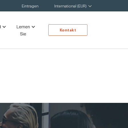
Eintragen
International (EUR)
d
Lernen
Kontakt
Sie