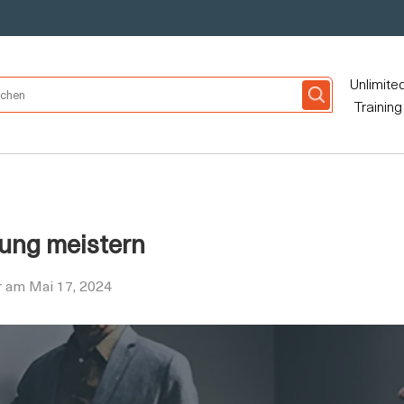
Unlimite
Training
fung meistern
r am Mai 17, 2024