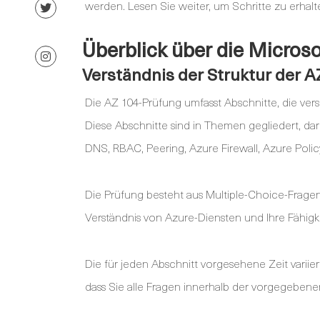
werden. Lesen Sie weiter, um Schritte zu erhal
Überblick über die Micros
Verständnis der Struktur der 
Die AZ 104-Prüfung umfasst Abschnitte, die ver
Diese Abschnitte sind in Themen gegliedert, da
DNS, RBAC, Peering, Azure Firewall, Azure Poli
Die Prüfung besteht aus Multiple-Choice-Fragen,
Verständnis von Azure-Diensten und Ihre Fähig
Die für jeden Abschnitt vorgesehene Zeit variiert
dass Sie alle Fragen innerhalb der vorgegeben