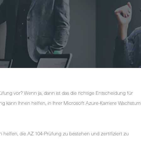
üfung vor? Wenn ja, dann ist das die richtige Entscheidung für
rung kann Ihnen helfen, in Ihrer Microsoft Azure-Karriere Wachstum
nen helfen, die AZ 104-Prüfung zu bestehen und zertifiziert zu