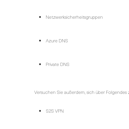
Netzwerksicherheitsgruppen
Azure DNS
Private DNS
Versuchen Sie außerdem, sich über Folgendes z
S2S VPN