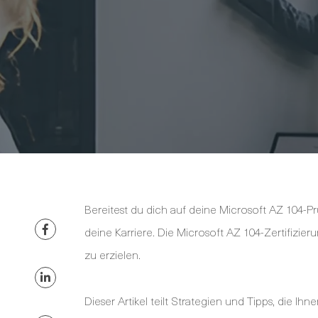
Bereitest du dich auf deine Microsoft AZ 104-Pr
deine Karriere. Die Microsoft AZ 104-Zertifizie
zu erzielen.
Dieser Artikel teilt Strategien und Tipps, die Ih