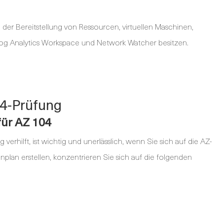
n der Bereitstellung von Ressourcen, virtuellen Maschinen,
og Analytics Workspace und Network Watcher besitzen.
04-Prüfung
für AZ 104
 verhilft, ist wichtig und unerlässlich, wenn Sie sich auf die AZ-
plan erstellen, konzentrieren Sie sich auf die folgenden