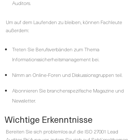
Auditors.
Um auf dem Laufenden zu bleiben, können Fachleute
außerdem:
Treten Sie Berufsverbänden zum Thema
Informationssicherheitsmanagement bei.
Nimm an Online-Foren und Diskussionsgruppen teil.
Abonnieren Sie branchenspezifische Magazine und
Newsletter.
Wichtige Erkenntnisse
Bereiten Sie sich problemlos auf die ISO 27001 Lead
Auditor-Prüfung vor, indem Sie sich auf Schlüsselthemen