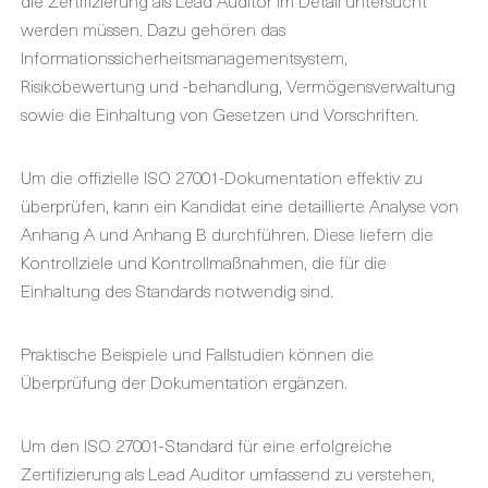
die Zertifizierung als Lead Auditor im Detail untersucht
werden müssen. Dazu gehören das
Informationssicherheitsmanagementsystem,
Risikobewertung und -behandlung, Vermögensverwaltung
sowie die Einhaltung von Gesetzen und Vorschriften.
Um die offizielle ISO 27001-Dokumentation effektiv zu
überprüfen, kann ein Kandidat eine detaillierte Analyse von
Anhang A und Anhang B durchführen. Diese liefern die
Kontrollziele und Kontrollmaßnahmen, die für die
Einhaltung des Standards notwendig sind.
Praktische Beispiele und Fallstudien können die
Überprüfung der Dokumentation ergänzen.
Um den ISO 27001-Standard für eine erfolgreiche
Zertifizierung als Lead Auditor umfassend zu verstehen,