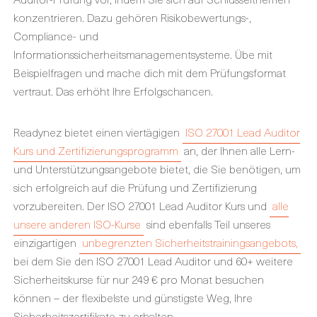
konzentrieren. Dazu gehören Risikobewertungs-,
Compliance- und
Informationssicherheitsmanagementsysteme. Übe mit
Beispielfragen und mache dich mit dem Prüfungsformat
vertraut. Das erhöht Ihre Erfolgschancen.
Readynez bietet einen viertägigen
ISO 27001 Lead Auditor
Kurs und Zertifizierungsprogramm
an, der Ihnen alle Lern-
und Unterstützungsangebote bietet, die Sie benötigen, um
sich erfolgreich auf die Prüfung und Zertifizierung
vorzubereiten. Der ISO 27001 Lead Auditor Kurs und
alle
unsere anderen ISO-Kurse
sind ebenfalls Teil unseres
einzigartigen
unbegrenzten Sicherheitstrainingsangebots,
bei dem Sie den ISO 27001 Lead Auditor und 60+ weitere
Sicherheitskurse für nur 249 € pro Monat besuchen
können – der flexibelste und günstigste Weg, Ihre
Sicherheitszertifikate zu erhalten.