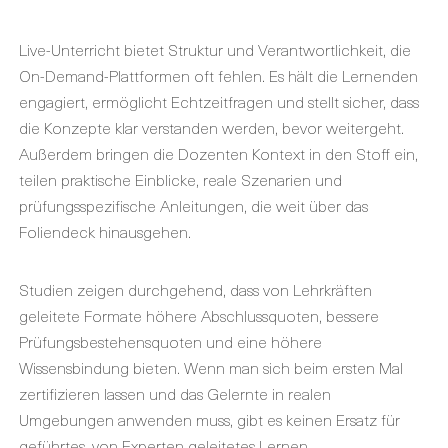
Live-Unterricht bietet Struktur und Verantwortlichkeit, die
On-Demand-Plattformen oft fehlen. Es hält die Lernenden
engagiert, ermöglicht Echtzeitfragen und stellt sicher, dass
die Konzepte klar verstanden werden, bevor weitergeht.
Außerdem bringen die Dozenten Kontext in den Stoff ein,
teilen praktische Einblicke, reale Szenarien und
prüfungsspezifische Anleitungen, die weit über das
Foliendeck hinausgehen.
Studien zeigen durchgehend, dass von Lehrkräften
geleitete Formate höhere Abschlussquoten, bessere
Prüfungsbestehensquoten und eine höhere
Wissensbindung bieten. Wenn man sich beim ersten Mal
zertifizieren lassen und das Gelernte in realen
Umgebungen anwenden muss, gibt es keinen Ersatz für
geführtes, von Experten geleitetes Lernen.