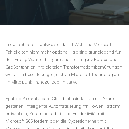
In der sich rasant entwickelnden IT-Welt sind Microsoft-
Fähigkeiten nicht mehr optional – sie sind grundlegend für
den Erfolg. Während Organisationen in ganz Europa und
Großbritannien ihre digitalen Transformationsbemühungen
weiterhin beschleunigen, stehen Microsoft-Technologien
im Mittelpunkt nahezu jeder Initiative.
Egal, ob Sie skalierbare Cloud-Infrastrukturen mit Azure
gestalten, intelligente Automatisierung mit Power Platform
entwickeln, Zusammenarbeit und Produktivität mit
Microsoft 365 fördern oder die Cybersicherheit mit
Microsoft Defender stärken – eines bleibt konstant: Ihre