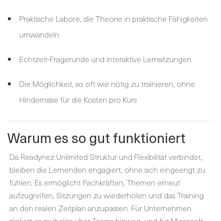
Praktische Labore, die Theorie in praktische Fähigkeiten
umwandeln
Echtzeit-Fragerunde und interaktive Lernsitzungen
Die Möglichkeit, so oft wie nötig zu trainieren, ohne
Hindernisse für die Kosten pro Kurs
Warum es so gut funktioniert
Da Readynez Unlimited Struktur und Flexibilität verbindet,
bleiben die Lernenden engagiert, ohne sich eingeengt zu
fühlen. Es ermöglicht Fachkräften, Themen erneut
aufzugreifen, Sitzungen zu wiederholen und das Training
an den realen Zeitplan anzupassen. Für Unternehmen
skaliert es mühelos über Teams hinweg, und für Microsoft-