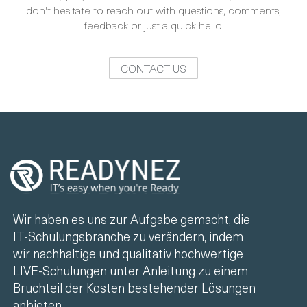
don't hesitate to reach out with questions, comments,
feedback or just a quick hello.
CONTACT US
Wir haben es uns zur Aufgabe gemacht, die
IT-Schulungsbranche zu verändern, indem
wir nachhaltige und qualitativ hochwertige
LIVE-Schulungen unter Anleitung zu einem
Bruchteil der Kosten bestehender Lösungen
anbieten.